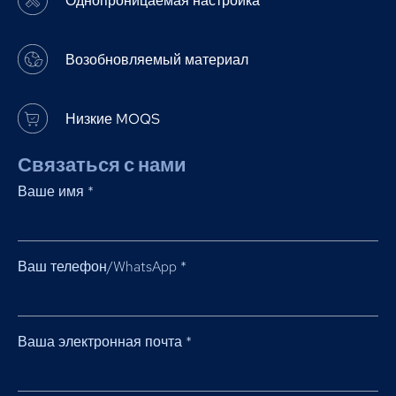
Однопроницаемая настройка
Возобновляемый материал
Низкие MOQS
Связаться с нами
Ваше имя
*
Ваш телефон/WhatsApp
*
Ваша электронная почта
*