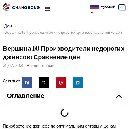
Русский
ТЕМАТИЧЕСКИЕ ИССЛЕДОВАНИЯ
Дом
>
Вершина 10 Производители недорогих джинсов: Сравнение цен
Вершина 10 Производители недорогих
джинсов: Сравнение цен
25/12/2025
единогласно
Делиться:
Оглавление
Приобретение джинсов по оптимальным оптовым ценам.,