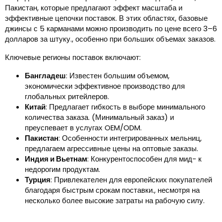
Пакистан, которые предлагают эффект масштаба и
эффективные цепочки поставок. В этих областях, базовые
джинсы с 5 карманами можно производить по цене всего 3–6
долларов за штуку., особенно при больших объемах заказов.
Ключевые регионы поставок включают:
Бангладеш
: Известен большим объемом,
экономически эффективное производство для
глобальных ритейлеров.
Китай
: Предлагает гибкость в выборе минимального
количества заказа. (Минимальный заказ) и
преуспевает в услугах OEM/ODM.
Пакистан
: Особенности интегрированных мельниц,
предлагаем агрессивные цены на оптовые заказы.
Индия и Вьетнам
: Конкурентоспособен для мид- к
недорогим продуктам.
Турция
: Привлекателен для европейских покупателей
благодаря быстрым срокам поставки., несмотря на
несколько более высокие затраты на рабочую силу.