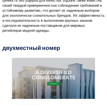
ценность без ущерба для качества. Square также известна
своей твердой приверженностью соблюдению требований и
устойчивому развитию., что делает их надежным выбором
для экологически сознательных брендов.. Их эффективность
и последовательность в выполнении крупных заказов
сделали их надежным поставщиком для мировых
ритейлеров модной одежды..
двухместный номер