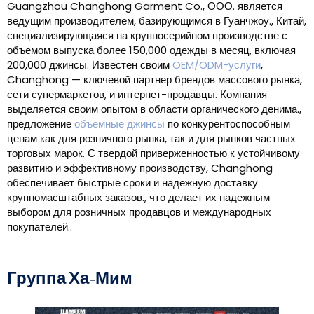
Guangzhou Changhong Garment Co., ООО. является
ведущим производителем, базирующимся в Гуанчжоу., Китай,
специализирующаяся на крупносерийном производстве с
объемом выпуска более 150,000 одежды в месяц, включая
200,000 джинсы. Известен своим
OEM/ODM-услуги
,
Changhong — ключевой партнер брендов массового рынка,
сети супермаркетов, и интернет-продавцы. Компания
выделяется своим опытом в области органического денима.,
предложение
объемные джинсы
по конкурентоспособным
ценам как для розничного рынка, так и для рынков частных
торговых марок. С твердой приверженностью к устойчивому
развитию и эффективному производству, Changhong
обеспечивает быстрые сроки и надежную доставку
крупномасштабных заказов., что делает их надежным
выбором для розничных продавцов и международных
покупателей..
Группа Ха-Мим