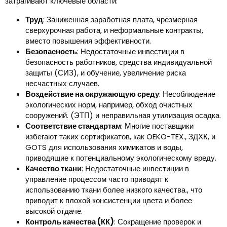
затрагивают ключевые области:
Труд
: Заниженная заработная плата, чрезмерная
сверхурочная работа, и неформальные контракты,
вместо повышения эффективности.
Безопасность
: Недостаточные инвестиции в
безопасность работников, средства индивидуальной
защиты (СИЗ), и обучение, увеличение риска
несчастных случаев.
Воздействие на окружающую среду
: Несоблюдение
экологических норм, например, обход очистных
сооружений. (ЭТП) и неправильная утилизация осадка.
Соответствие стандартам
: Многие поставщики
избегают таких сертификатов, как OEKO-TEX., ЗДХК, и
GOTS для использования химикатов и воды,
приводящие к потенциальному экологическому вреду.
Качество ткани
: Недостаточные инвестиции в
управление процессом часто приводят к
использованию ткани более низкого качества., что
приводит к плохой консистенции цвета и более
высокой отдаче.
Контроль качества (КК)
: Сокращение проверок и