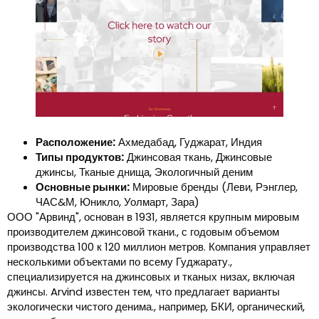
Расположение:
Ахмедабад, Гуджарат, Индия
Типы продуктов:
Джинсовая ткань, Джинсовые
джинсы, Тканые днища, Экологичный деним
Основные рынки:
Мировые бренды (Леви, Рэнглер,
ЧАС&М, Юникло, Уолмарт, Зара)
ООО "Арвинд", основан в 1931, является крупным мировым
производителем джинсовой ткани., с годовым объемом
производства 100 к 120 миллион метров. Компания управляет
несколькими объектами по всему Гуджарату.,
специализируется на джинсовых и тканых низах, включая
джинсы. Arvind известен тем, что предлагает варианты
экологически чистого денима., например, БКИ, органический,