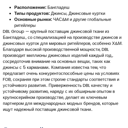
Расположение:
Бангладеш
Типы продуктов:
Джинсы, Джинсовые куртки
Основные рынки:
ЧАС&M и другие глобальные
ритейлеры
DBL Group — крупный поставщик джинсовой ткани из
Бангладеш., со специализацией на производстве джинсов и
джинсовых курток для мировых ритейлеров, особенно Х&М.
Благодаря высокой производственной мощности, DBL
производит миллионы джинсовых изделий каждый год.,
сосредоточив внимание на основных вещах, таких как
джинсы с 5 карманами.. Компания известна тем, что
предлагает очень конкурентоспособные цены на условиях
FOB, сохраняя при этом строгие стандарты соответствия и
устойчивого развития.. Приверженность DBL качеству и
устойчивому развитию, наряду с их обширным опытом в
крупносерийном производстве, делает их ключевым
партнером для международных модных брендов, которые
ищут надежный поставщик джинсовой ткани..