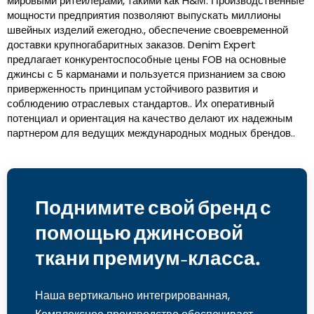
мировыми ритейлерами, такими как H&М. Производственные
мощности предприятия позволяют выпускать миллионы
швейных изделий ежегодно., обеспечение своевременной
доставки крупногабаритных заказов. Denim Expert
предлагает конкурентоспособные цены FOB на основные
джинсы с 5 карманами и пользуется признанием за свою
приверженность принципам устойчивого развития и
соблюдению отраслевых стандартов.. Их оперативный
потенциал и ориентация на качество делают их надежным
партнером для ведущих международных модных брендов..
Поднимите свой бренд с
помощью джинсовой
ткани премиум-класса.
Наша вертикально интегрированная,