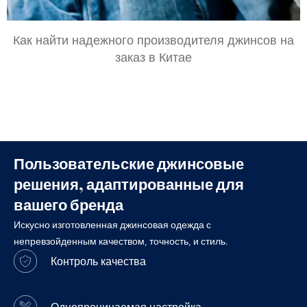
Как найти надежного производителя джинсов на
заказ в Китае
Пользовательские джинсовые
решения, адаптированные для
вашего бренда
Искусно изготовленная джинсовая одежда с
непревзойденным качеством, точность, и стиль.
Контроль качества