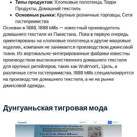
Типы продуктов:
Хлопковые полотенца, Терри
Продукты, Домашний текстиль
Основные рынки:
Крупные розничные торговцы, Сети
гостеприимства
Основан в 1888, 1888 Mills — известный производитель
домашнего текстиля из Пакистана.. Пока в первую очередь
ориентированы на хлопковые полотенца и другие махровые
изделия., компания не занимается производством джинсовой
ткани. Их вертикально-интегрированные фабрики известны
производством высококачественного домашнего текстиля
для крупных ритейлеров, таких как Walmart., Цель, и
различные сети гостеприимства. 1888 Mills специализируется
на производстве домашнего текстиля, а не на рынке
джинсовой одежды..
Дунгуаньская тигровая мода