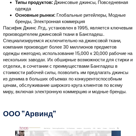
Типы продуктов:
Джинсовые джинсы, Повседневная
одежда
Основные рынки:
Глобальные ритейлеры, Модные
бренды, Электронная коммерция
Пасифик Джинс Лтд., установлен в 1995, является ключевым
производителем джинсовой ткани в Бангладеш..
Специализируемся исключительно на джинсовой ткани,
компания производит более 30 миллионов предметов
одежды ежегодно, использование 15,000 к 20,000 рабочие на
нескольких заводах. Их обширные возможности для стирки и
отделки., в сочетании с преимуществами Бангладеш в
стоимости рабочей силы, позволить им предлагать джинсы
из денима в больших объемах по конкурентоспособным
ценам., обслуживание широкого круга клиентов по всему
миру, включая электронную коммерцию и модные бренды.
ООО "Арвинд"