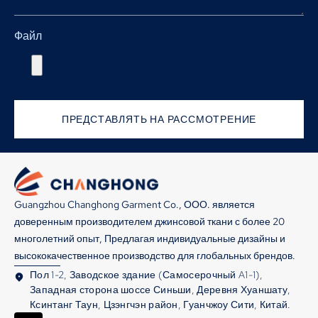
Файл
ПРЕДСТАВЛЯТЬ НА РАССМОТРЕНИЕ
Guangzhou Changhong Garment Co., ООО. является
доверенным производителем джинсовой ткани с более 20
многолетний опыт, Предлагая индивидуальные дизайны и
высококачественное производство для глобальных брендов.
Пол 1-2, Заводское здание (Самосерочный A1-1),
Западная сторона шоссе Синьши, Деревня Хуаншату,
Ксинтанг Таун, Цзэнгчэн район, Гуанчжоу Сити, Китай.