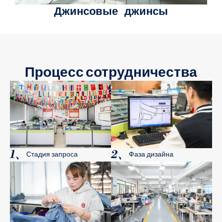
Джинсовые джинсы
Процесс сотрудничества
1、
2、
Стадия запроса
Фаза дизайна