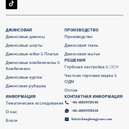
ДЖИНСОВАЯ
ПРОИЗВОДСТВО
Джинсовые джинсы
Производство
Джинсовые шорты
Джинсовая ткань
Джинсовые юбки & Платья
Джинсовая мытья
РЕШЕНИЯ
Джинсовые комбинезоны &
Глубокая настройка & OEM
Комбинезон
Частная торговая марка &
Джинсовые куртки
ОДМ
Джинсовая рубашка
Оптом
ИНФОРМАЦИЯ
КОНТАКТНАЯ ИНФОРМАЦИЯ
+86-18819178348
Тематические исследования
+86-18819178348
О нас
Info@changhongjeans.com
Блоги