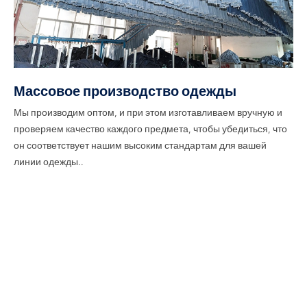
Массовое производство одежды
Мы производим оптом, и при этом изготавливаем вручную и
проверяем качество каждого предмета, чтобы убедиться, что
он соответствует нашим высоким стандартам для вашей
линии одежды..
Начните свои индивидуальные
джинсы
Путешествие сейчас!
Свяжитесь с нами для получения дополнительной
информации или образцов.