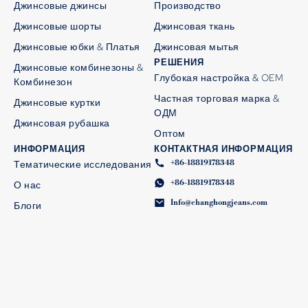
Джинсовые джинсы
Производство
Джинсовые шорты
Джинсовая ткань
Джинсовые юбки & Платья
Джинсовая мытья
РЕШЕНИЯ
Джинсовые комбинезоны &
Глубокая настройка & OEM
Комбинезон
Частная торговая марка &
Джинсовые куртки
ОДМ
Джинсовая рубашка
Оптом
ИНФОРМАЦИЯ
КОНТАКТНАЯ ИНФОРМАЦИЯ
+86-18819178348
Тематические исследования
+86-18819178348
О нас
Info@changhongjeans.com
Блоги