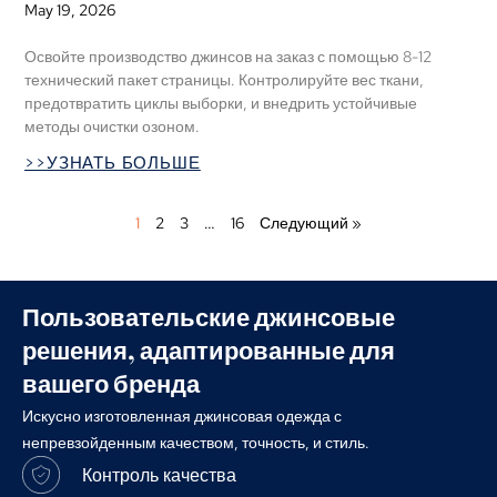
May
19, 2026
Освойте производство джинсов на заказ с помощью 8-12
технический пакет страницы. Контролируйте вес ткани,
предотвратить циклы выборки, и внедрить устойчивые
методы очистки озоном.
>>УЗНАТЬ БОЛЬШЕ
1
2
3
…
16
Следующий »
Пользовательские джинсовые
решения, адаптированные для
вашего бренда
Искусно изготовленная джинсовая одежда с
непревзойденным качеством, точность, и стиль.
Контроль качества