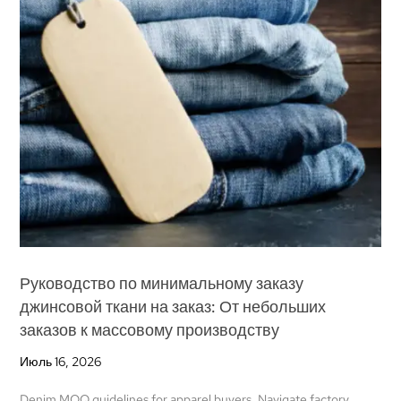
Руководство по минимальному заказу
джинсовой ткани на заказ: От небольших
заказов к массовому производству
Июль 16, 2026
Denim MOQ guidelines for apparel buyers
.
Navigate factory