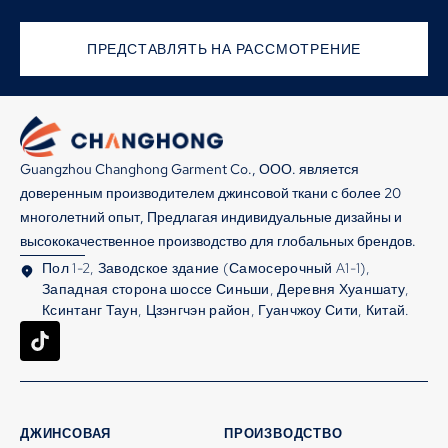
ПРЕДСТАВЛЯТЬ НА РАССМОТРЕНИЕ
Guangzhou Changhong Garment Co., ООО. является
доверенным производителем джинсовой ткани с более 20
многолетний опыт, Предлагая индивидуальные дизайны и
высококачественное производство для глобальных брендов.
Пол 1-2, Заводское здание (Самосерочный A1-1),
Западная сторона шоссе Синьши, Деревня Хуаншату,
Ксинтанг Таун, Цзэнгчэн район, Гуанчжоу Сити, Китай.
ДЖИНСОВАЯ
ПРОИЗВОДСТВО