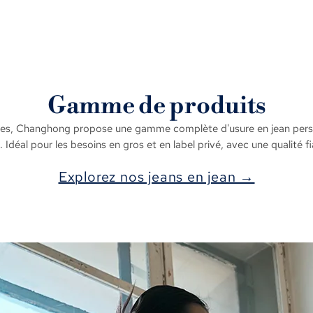
Gamme de produits
s, Changhong propose une gamme complète d'usure en jean personna
 Idéal pour les besoins en gros et en label privé, avec une qualité fi
Explorez nos jeans en jean →