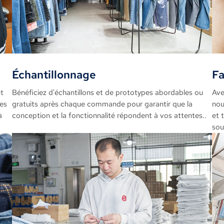
Échantillonnage
Fa
t
Bénéficiez d'échantillons et de prototypes abordables ou
Ave
es
gratuits après chaque commande pour garantir que la
nou
à
conception et la fonctionnalité répondent à vos attentes..
et 
sou