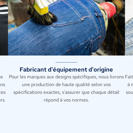
Fabricant d'équipement d'origine
de
Pour les marques aux designs spécifiques, nous livrons
Fai
ans
une production de haute qualité selon vos
à 
ces
spécifications exactes, s'assurer que chaque détail
sou
rs.
répond à vos normes.