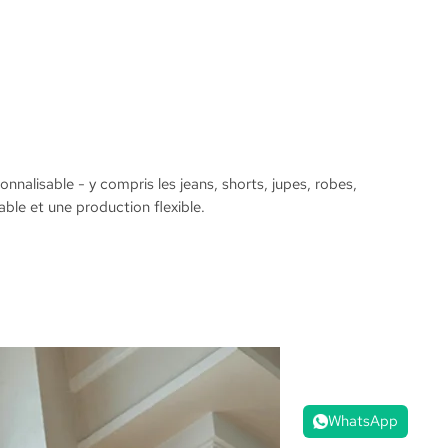
lisable - y compris les jeans, shorts, jupes, robes,
able et une production flexible.
WhatsApp