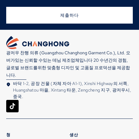
제출하다
광저우 찬행 의류 (Guangzhou Changhong Garment Co.), Ltd. 오
버가있는 신뢰할 수있는 데님 제조업체입니다 20 수년간의 경험,
글로벌 브랜드를위한 맞춤형 디자인 및 고품질 프로덕션을 제공합
니다.
바닥 1-2, 공장 건물 (자체 자아 A1-1), Xinshi Highway의 서쪽,
Huangshatou 마을, Xintang 타운, Zengcheng 지구, 광저우시,
중국.
청
생산