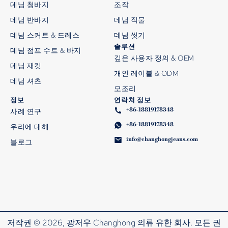
데님 청바지
조작
데님 반바지
데님 직물
데님 스커트 & 드레스
데님 씻기
솔루션
데님 점프 수트 & 바지
깊은 사용자 정의 & OEM
데님 재킷
개인 레이블 & ODM
데님 셔츠
모조리
정보
연락처 정보
+86-18819178348
사례 연구
+86-18819178348
우리에 대해
info@changhongjeans.com
블로그
저작권 © 2026, 광저우 Changhong 의류 유한 회사. 모든 권