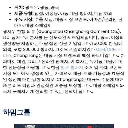
위치:
광저우, 광동, 중국
제품 유형:
남성, 여성용, 아동 데님 청바지, 데님 하의
주요 시장:
수출 시장, 대중 시장 브랜드, 아마존/온라인 판
매자, 대량 소매업체
광저우 찬행 의류 (Guangzhou Changhong Garment Co.),
Ltd. 광저우에 본사를 둔 선도적인 제조업체입니다., 중국, 이상의
생산량을 자랑하는 대량 생산 전문 기업입니다. 150,000 한 달에
의복, 포함 200,000 청바지. 그것으로 알려져있다
OEM/ODM 서
비스
, Changhong은 대중 시장 브랜드의 핵심 파트너입니다., 슈
퍼마켓 체인, 그리고 온라인 판매자. 이 회사는 유기농 데님에 대
한 전문성을 자랑합니다., 헌금
벌크 청바지
소매 및 자체 브랜드
시장 모두에서 경쟁력 있는 가격으로 제공. 지속 가능성과 효율적
인 생산에 대한 강한 의지로, Changhong은 대규모 주문에 대해
빠른 리드 타임과 안정적인 배송을 보장합니다., 대량 소매업체와
국제 구매자에게 신뢰할 수 있는 선택이 됩니다..
하밈그룹