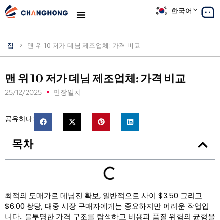
한국어
생산
솔루션
사례 연구
우리에 대해
블로그
집
>
맨 위 10 저가 데님 제조업체: 가격 비교
맨 위 10 저가 데님 제조업체: 가격 비교
25/12/2025
만장일치
공유하다:
목차
최적의 도매가로 데님진 확보, 일반적으로 사이 $3.50 그리고
$6.00 쌍당, 대중 시장 구매자에게는 중요하지만 어려운 작업입
니다.. 불투명한 가격 구조를 탐색하고 비용과 품질 위험의 균형을