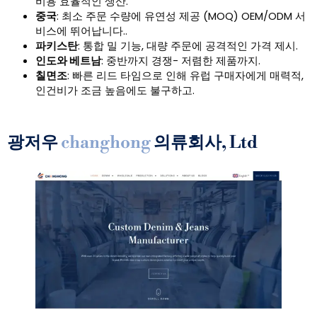
비용 효율적인 생산.
중국
: 최소 주문 수량에 유연성 제공 (MOQ) OEM/ODM 서
비스에 뛰어납니다..
파키스탄
: 통합 밀 기능, 대량 주문에 공격적인 가격 제시.
인도와 베트남
: 중반까지 경쟁- 저렴한 제품까지.
칠면조
: 빠른 리드 타임으로 인해 유럽 구매자에게 매력적,
인건비가 조금 높음에도 불구하고.
광저우
changhong
의류회사, Ltd