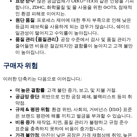
표준 준수
: 많은 공급업체가 OEKO-TEX와 같은 인증을 기피
합니다., ZDHC, 화학물질 및 물 사용을 위한 GOTS, 잠재적
인 환경 피해로 이어지는.
원단 품질
: 프로세스 제어에 대한 투자 부족으로 인해 낮은
등급의 패브릭을 사용하게 되는 경우가 많습니다., 쉐이드
일관성이 떨어지고 수익률이 높아집니다..
품질 관리 (품질관리)
: 공장 수준에서 검사 및 품질 관리가
줄어들면 비용은 절감되지만 결함률이 높아지고 고객 불만
이 높아집니다..
구매자 위험
이러한 단축키는 다음으로 이어집니다.:
더 높은 결함률
: 고객 불만 증가, 보고, 및 지불 거절.
공급망 중단
: 위반으로 인한 공장 폐쇄, 블랙리스트 등의 취
약점.
규제 & 평판 위험
: 환경 위반, 사회의, 거버넌스 (ESG) 표준
은 브랜드 평판에 해를 끼치고 벌금을 부과할 수 있습니다..
비용 증가
: 재작업, 지연, 품질 관리가 불량하고 규정 준수
표준을 충족하지 못하여 비용이 증가합니다..
가격 불안정
: 마진이 낮은 공장은 가격 재협상에 취약, 늦은