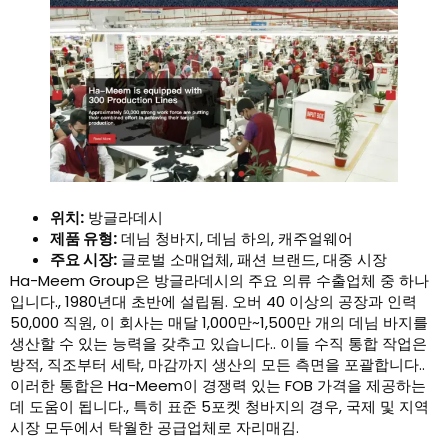
위치:
방글라데시
제품 유형:
데님 청바지, 데님 하의, 캐주얼웨어
주요 시장:
글로벌 소매업체, 패션 브랜드, 대중 시장
Ha-Meem Group은 방글라데시의 주요 의류 수출업체 중 하나
입니다., 1980년대 초반에 설립됨. 오버 40 이상의 공장과 인력
50,000 직원, 이 회사는 매달 1,000만~1,500만 개의 데님 바지를
생산할 수 있는 능력을 갖추고 있습니다.. 이들 수직 통합 작업은
방적, 직조부터 세탁, 마감까지 생산의 모든 측면을 포괄합니다..
이러한 통합은 Ha-Meem이 경쟁력 있는 FOB 가격을 제공하는
데 도움이 됩니다., 특히 표준 5포켓 청바지의 경우, 국제 및 지역
시장 모두에서 탁월한 공급업체로 자리매김.