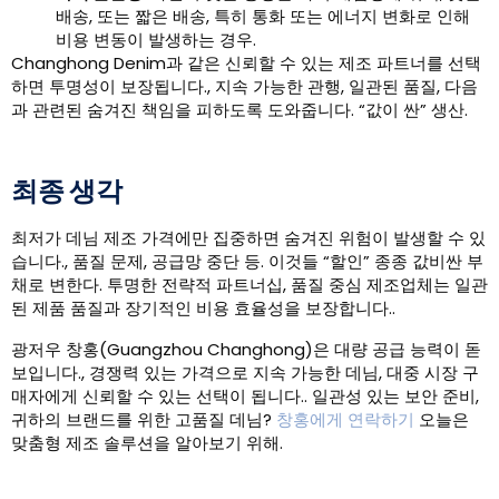
배송, 또는 짧은 배송, 특히 통화 또는 에너지 변화로 인해
비용 변동이 발생하는 경우.
Changhong Denim과 같은 신뢰할 수 있는 제조 파트너를 선택
하면 투명성이 보장됩니다., 지속 가능한 관행, 일관된 품질, 다음
과 관련된 숨겨진 책임을 피하도록 도와줍니다. “값이 싼” 생산.
최종 생각
최저가 데님 제조 가격에만 집중하면 숨겨진 위험이 발생할 수 있
습니다., 품질 문제, 공급망 중단 등. 이것들 “할인” 종종 값비싼 부
채로 변한다. 투명한 전략적 파트너십, 품질 중심 제조업체는 일관
된 제품 품질과 장기적인 비용 효율성을 보장합니다..
광저우 창홍(Guangzhou Changhong)은 대량 공급 능력이 돋
보입니다., 경쟁력 있는 가격으로 지속 가능한 데님, 대중 시장 구
매자에게 신뢰할 수 있는 선택이 됩니다.. 일관성 있는 보안 준비,
귀하의 브랜드를 위한 고품질 데님?
창홍에게 연락하기
오늘은
맞춤형 제조 솔루션을 알아보기 위해.