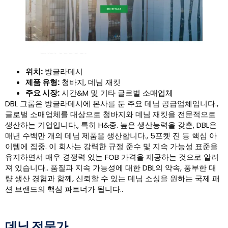
위치:
방글라데시
제품 유형:
청바지, 데님 재킷
주요 시장:
시간&M 및 기타 글로벌 소매업체
DBL 그룹은 방글라데시에 본사를 둔 주요 데님 공급업체입니다.,
글로벌 소매업체를 대상으로 청바지와 데님 재킷을 전문적으로
생산하는 기업입니다., 특히 H&중. 높은 생산능력을 갖춘, DBL은
매년 수백만 개의 데님 제품을 생산합니다., 5포켓 진 등 핵심 아
이템에 집중. 이 회사는 강력한 규정 준수 및 지속 가능성 표준을
유지하면서 매우 경쟁력 있는 FOB 가격을 제공하는 것으로 알려
져 있습니다.. 품질과 지속 가능성에 대한 DBL의 약속, 풍부한 대
량 생산 경험과 함께, 신뢰할 수 있는 데님 소싱을 원하는 국제 패
션 브랜드의 핵심 파트너가 됩니다..
데님 전문가