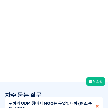
왓츠앱
자주 묻는 질문
귀하의 ODM 청바지 MOQ는 무엇입니까 (최소 주