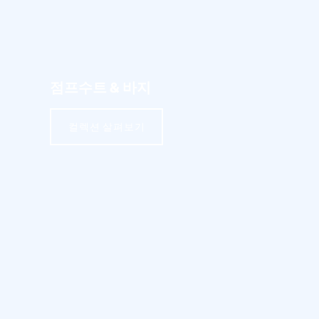
점프수트 & 바지
컬렉션 살펴보기