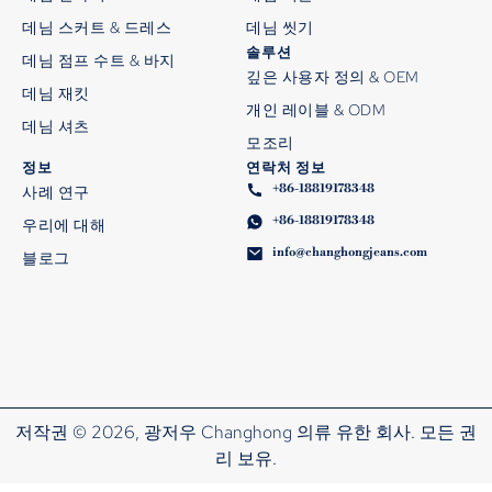
데님 스커트 & 드레스
데님 씻기
솔루션
데님 점프 수트 & 바지
깊은 사용자 정의 & OEM
데님 재킷
개인 레이블 & ODM
데님 셔츠
모조리
정보
연락처 정보
+86-18819178348
사례 연구
+86-18819178348
우리에 대해
info@changhongjeans.com
블로그
저작권 © 2026, 광저우 Changhong 의류 유한 회사. 모든 권
리 보유.