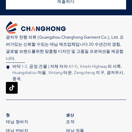
제출하다
광저우 찬행 의류 (Guangzhou Changhong Garment Co.), Ltd. 오
버가있는 신뢰할 수있는 데님 제조업체입니다 20 수년간의 경험,
글로벌 브랜드를위한 맞춤형 디자인 및 고품질 프로덕션을 제공합
니다.
바닥 1-2, 공장 건물 (자체 자아 A1-1), Xinshi Highway의 서쪽,
Huangshatou 마을, Xintang 타운, Zengcheng 지구, 광저우시,
중국.
청
생산
데님 청바지
조작
데님 반바지
데님 직물