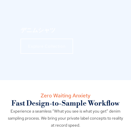
デニムシャツ
Explore Collection
Zero Waiting Anxiety
Fast Design-to-Sample Workflow
Experience a seamless
“
What you see is what you get
”
denim
sampling process
.
We bring your private label concepts to reality
at record speed
.