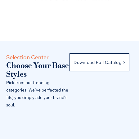
Selection Center
Download Full Catalog >
Choose Your Base
Styles
Pick from our trending
categories
.
We’ve perfected the
fits
;
you simply add your brand’s
soul
.