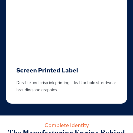
Screen Printed Label
Durable and crisp ink printing
,
ideal for bold streetwear
branding and graphics
.
Complete Identity