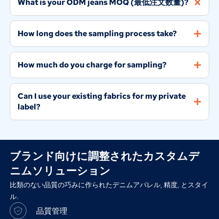
What is your ODM jeans MOQ
(最低注文数量)?
How long does the sampling process take
?
How much do you charge for sampling
?
Can I use your existing fabrics for my private
label
?
ブランド向けに調整されたカスタムデ
ニムソリューション
比類のない品質の巧みに作られたデニムアパレル, 精度, とスタイ
ル.
品質管理