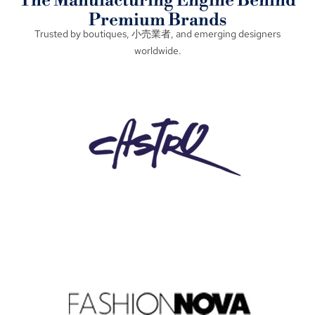
The Manufacturing Engine Behind
Premium Brands
Trusted by boutiques
, 小売業者,
and emerging designers
worldwide
.