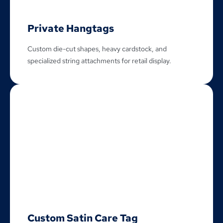
Private Hangtags
Custom die-cut shapes
,
heavy cardstock
,
and
specialized string attachments for retail display
.
Custom Satin Care Tag