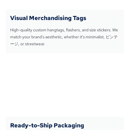
Visual Merchandising Tags
High-quality custom hangtags
,
flashers
,
and size stickers
.
We
match your brand's aesthetic
,
whether it's minimalist
, ビンテ
ージ,
or streetwear
.
Ready-to-Ship Packaging