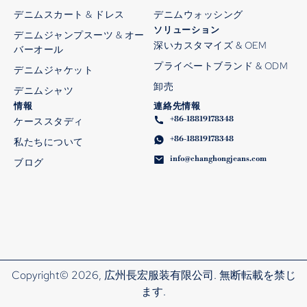
デニムスカート & ドレス
デニムウォッシング
ソリューション
デニムジャンプスーツ & オー
深いカスタマイズ & OEM
バーオール
プライベートブランド & ODM
デニムジャケット
卸売
デニムシャツ
情報
連絡先情報
+86-18819178348
ケーススタディ
+86-18819178348
私たちについて
info@changhongjeans.com
ブログ
Copyright© 2026, 広州長宏服装有限公司. 無断転載を禁じ
ます.