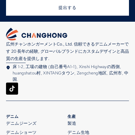
提出する
広州チャンホンガーメントCo., Ltd. 信頼できるデニムメーカーで
す 20 長年の経験, グローバルブランドにカスタムデザインと高品
質の生産を提供します.
床 1-2, 工場の建物 (自己番号A1-1), Xinshi Highwayの西側,
huangshatou村, XINTANGタウン, Zengcheng地区, 広州市, 中
国.
デニム
生産
デニムジーンズ
製造
デニムショーツ
デニム生地