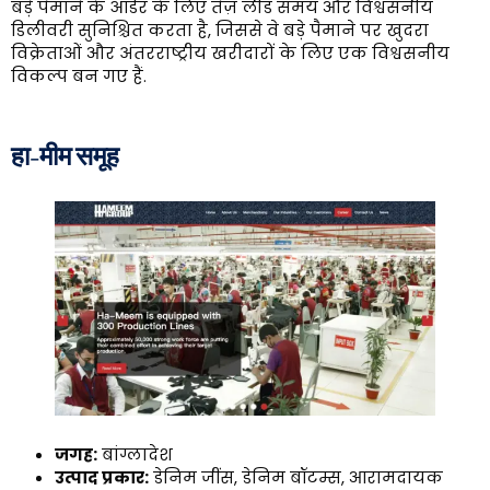
बड़े पैमाने के ऑर्डर के लिए तेज़ लीड समय और विश्वसनीय
डिलीवरी सुनिश्चित करता है, जिससे वे बड़े पैमाने पर खुदरा
विक्रेताओं और अंतरराष्ट्रीय खरीदारों के लिए एक विश्वसनीय
विकल्प बन गए हैं.
हा-मीम समूह
जगह:
बांग्लादेश
उत्पाद प्रकार:
डेनिम जींस, डेनिम बॉटम्स, आरामदायक