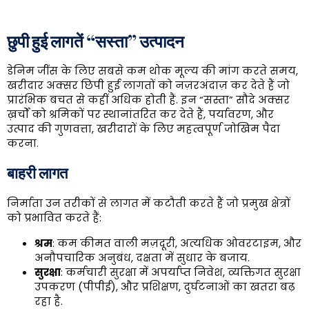
छुपी हुई लागतें “सस्ता” उत्पादन
डेनिम जींस के लिए सबसे कम थोक मूल्य की मांग करते समय,
खरीदार अक्सर छिपी हुई लागतों को नज़रअंदाज़ कर देते हैं जो
प्रारंभिक बचत से कहीं अधिक होती हैं. इन “सस्ता” सौदे अक्सर
ख़र्चों को श्रमिकों पर स्थानांतरित कर देते हैं, पर्यावरण, और
उत्पाद की गुणवत्ता, खरीदारों के लिए महत्वपूर्ण जोखिम पैदा
करना.
बाहरी लागत
निर्माता उन तरीकों से लागत में कटौती करते हैं जो प्रमुख क्षेत्रों
को प्रभावित करते हैं:
श्रम
: कम कीमत वाली मज़दूरी, अत्यधिक ओवरटाइम, और
अनौपचारिक अनुबंध, दक्षता में सुधार के बजाय.
सुरक्षा
: कर्मचारी सुरक्षा में अपर्याप्त निवेश, व्यक्तिगत सुरक्षा
उपकरण (पीपीई), और प्रशिक्षण, दुर्घटनाओं का खतरा बढ़
रहा है.