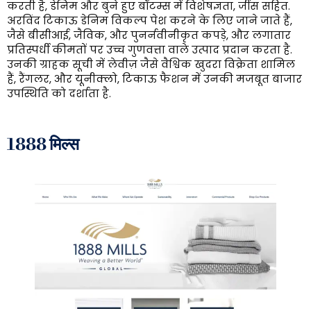
करती है, डेनिम और बुने हुए बॉटम्स में विशेषज्ञता, जींस सहित.
अरविंद टिकाऊ डेनिम विकल्प पेश करने के लिए जाने जाते हैं,
जैसे बीसीआई, जैविक, और पुनर्नवीनीकृत कपड़े, और लगातार
प्रतिस्पर्धी कीमतों पर उच्च गुणवत्ता वाले उत्पाद प्रदान करता है.
उनकी ग्राहक सूची में लेवीज़ जैसे वैश्विक खुदरा विक्रेता शामिल
हैं, रैंगलर, और यूनीक्लो, टिकाऊ फैशन में उनकी मजबूत बाजार
उपस्थिति को दर्शाता है.
1888 मिल्स