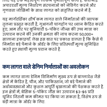
लिए यह एक महत्वपूर्ण लेकिन चुनौतीपूर्ण कार्य है. कठिनाई
अपारदर्शी मूल्य निर्धारण संरचनाओं को नेविगेट करने और
गुणवत्ता जोखिमों के साथ लागत को संतुलित करने में है.
यह मार्गदर्शिका शीर्ष कम लागत वाले निर्माताओं की व्यापक
तुलना प्रस्तुत करती है, गुआंगज़ौ चांगहोंग पर ध्यान केंद्रित करते
हुए, आम तौर पर बुनियादी 5-पॉकेट जीन्स की उच्च मात्रा का
उत्पादन करने की उनकी क्षमता की जांच करना 50,000+
सालाना इकाइयाँ. लेख इस बात पर प्रकाश डालता है कि कैसे ये
निर्माता बड़े पैमाने के ऑर्डर के लिए प्रतिस्पर्धी मूल्य सुनिश्चित
करते हुए स्थायी मूल्य प्रदान करते हैं.
कम लागत वाले डेनिम निर्माताओं का अवलोकन
कम लागत वाला डेनिम विनिर्माण मुख्य रूप से बांग्लादेश जैसे
क्षेत्रों में केंद्रित है, चीन, और पाकिस्तान, जो बड़े पैमाने की
अर्थव्यवस्थाओं और कुशल आपूर्ति श्रृंखलाओं की पेशकश करते हैं.
इन क्षेत्रों में, बेसिक 5-पॉकेट जींस का उत्पादन $3-$6 प्रति
यूनिट जितनी कम कीमत पर किया जा सकता है, विशेष रूप से
बड़ी मात्रा के ऑर्डर के लिए.