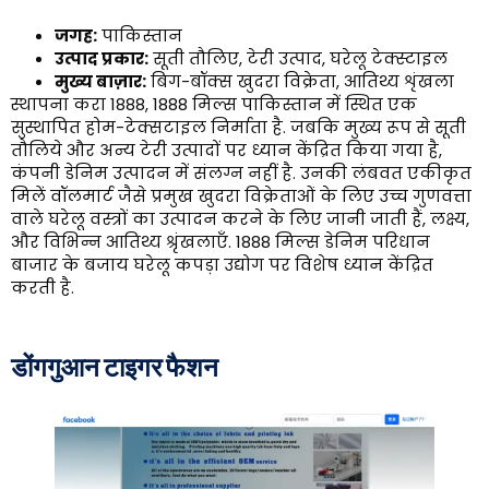
जगह:
पाकिस्तान
उत्पाद प्रकार:
सूती तौलिए, टेरी उत्पाद, घरेलू टेक्स्टाइल
मुख्य बाज़ार:
बिग-बॉक्स खुदरा विक्रेता, आतिथ्य शृंखला
स्थापना करा 1888, 1888 मिल्स पाकिस्तान में स्थित एक
सुस्थापित होम-टेक्सटाइल निर्माता है. जबकि मुख्य रूप से सूती
तौलिये और अन्य टेरी उत्पादों पर ध्यान केंद्रित किया गया है,
कंपनी डेनिम उत्पादन में संलग्न नहीं है. उनकी लंबवत एकीकृत
मिलें वॉलमार्ट जैसे प्रमुख खुदरा विक्रेताओं के लिए उच्च गुणवत्ता
वाले घरेलू वस्त्रों का उत्पादन करने के लिए जानी जाती हैं, लक्ष्य,
और विभिन्न आतिथ्य श्रृंखलाएँ. 1888 मिल्स डेनिम परिधान
बाजार के बजाय घरेलू कपड़ा उद्योग पर विशेष ध्यान केंद्रित
करती है.
डोंगगुआन टाइगर फैशन