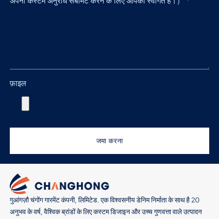
अपना कस्टम अनुरोध सबमिट करने के लिए आपका स्वागत है।）
*
फ़ाइल
जमा करना
गुआंगज़ौ चंगोंग गारमेंट कंपनी, लिमिटेड. एक विश्वसनीय डेनिम निर्माता के साथ है 20
अनुभव के वर्ष, वैश्विक ब्रांडों के लिए कस्टम डिजाइन और उच्च गुणवत्ता वाले उत्पादन