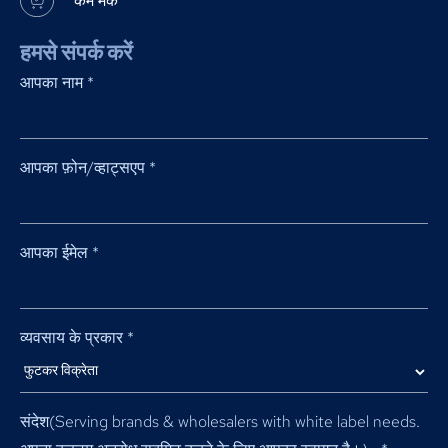
कम मक
हमसे संपर्क करें
आपका नाम
*
आपका फ़ोन/व्हाट्सएप
*
आपका ईमेल
*
व्यवसाय के प्रकार
*
संदेश(
Serving brands & wholesalers with white label needs
.