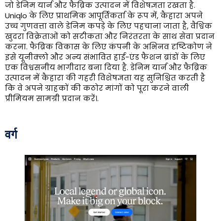
जो डेनिम यार्न और फैब्रिक उत्पादन में विशेषज्ञता रखता है.
Uniqlo के लिए प्राथमिक आपूर्तिकर्ता के रूप में, कैहारा अपने
उच्च गुणवत्ता वाले डेनिम कपड़े के लिए पहचाना जाता है, वैश्विक
खुदरा विक्रेताओं को सटीकता और निरंतरता के साथ सेवा प्रदान
करना. फैब्रिक विकास के लिए कंपनी के अभिनव दृष्टिकोण ने
इसे यूनीक्लो और अन्य संभावित हाई-एंड फैशन ब्रांडों के लिए
एक विश्वसनीय भागीदार बना दिया है. डेनिम यार्न और फैब्रिक
उत्पादन में कैहारा की गहरी विशेषज्ञता यह सुनिश्चित करती है
कि वे अपने ग्राहकों की कठोर मांगों को पूरा करने वाली
प्रीमियम सामग्री प्रदान करें।.
वर्ग