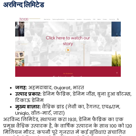
अरविन्द लिमिटेड
जगह:
अहमदाबाद, Gujarat, भारत
उत्पाद प्रकार:
डेनिम फैब्रिक, डेनिम जींस, बुना हुआ बॉटम्स,
टिकाऊ डेनिम
मुख्य बाज़ार:
वैश्विक ब्रांड (लेवी का, रैंगलर, एच&एम,
Uniqlo, वॉल-मार्ट, ज़ारा)
अरविन्द लिमिटेड, स्थापना करा 1931, डेनिम फैब्रिक का एक
प्रमुख वैश्विक उत्पादक है, के वार्षिक उत्पादन के साथ 100 को 120
मिलियन मीटर. कंपनी पूरे गुजरात में कई सुविधाएं संचालित