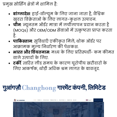
प्रमुख सोर्सिंग क्षेत्रों में शामिल हैं:
बांग्लादेश
: हाई-वॉल्यूम के लिए जाना जाता है, वैश्विक
खुदरा विक्रेताओं के लिए लागत-कुशल उत्पादन.
चीन
: न्यूनतम ऑर्डर मात्रा में लचीलापन प्रदान करता है
(MOQs) और OEM/ODM सेवाओं में उत्कृष्टता प्राप्त करता
है.
पाकिस्तान
: सुविधाएँ एकीकृत मिलें, थोक ऑर्डर पर
आक्रामक मूल्य निर्धारण की पेशकश.
भारत और वियतनाम
: मध्य के लिए प्रतिस्पर्धी- कम कीमत
वाले उत्पादों के लिए.
टर्की
: त्वरित लीड समय के कारण यूरोपीय खरीदारों के
लिए आकर्षक, थोड़ी अधिक श्रम लागत के बावजूद.
गुआंगज़ौ
Changhong
गारमेंट कंपनी, लिमिटेड