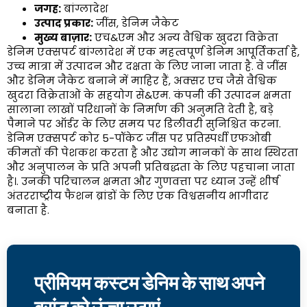
जगह:
बांग्लादेश
उत्पाद प्रकार:
जींस, डेनिम जैकेट
मुख्य बाज़ार:
एच&एम और अन्य वैश्विक खुदरा विक्रेता
डेनिम एक्सपर्ट बांग्लादेश में एक महत्वपूर्ण डेनिम आपूर्तिकर्ता है,
उच्च मात्रा में उत्पादन और दक्षता के लिए जाना जाता है. वे जींस
और डेनिम जैकेट बनाने में माहिर हैं, अक्सर एच जैसे वैश्विक
खुदरा विक्रेताओं के सहयोग से&एम. कंपनी की उत्पादन क्षमता
सालाना लाखों परिधानों के निर्माण की अनुमति देती है, बड़े
पैमाने पर ऑर्डर के लिए समय पर डिलीवरी सुनिश्चित करना.
डेनिम एक्सपर्ट कोर 5-पॉकेट जींस पर प्रतिस्पर्धी एफओबी
कीमतों की पेशकश करता है और उद्योग मानकों के साथ स्थिरता
और अनुपालन के प्रति अपनी प्रतिबद्धता के लिए पहचाना जाता
है।. उनकी परिचालन क्षमता और गुणवत्ता पर ध्यान उन्हें शीर्ष
अंतरराष्ट्रीय फैशन ब्रांडों के लिए एक विश्वसनीय भागीदार
बनाता है.
प्रीमियम कस्टम डेनिम के साथ अपने