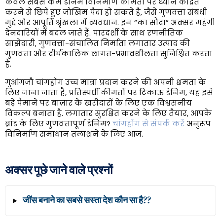
केवल सबसे कम डेनिम विनिर्माण कीमतों पर ध्यान केंद्रित
करने से छिपे हुए जोखिम पैदा हो सकते हैं, जैसे गुणवत्ता संबंधी
मुद्दे और आपूर्ति श्रृंखला में व्यवधान. इन “का सौदा” अक्सर महंगी
देनदारियों में बदल जाते हैं. पारदर्शी के साथ रणनीतिक
साझेदारी, गुणवत्ता-संचालित निर्माता लगातार उत्पाद की
गुणवत्ता और दीर्घकालिक लागत-प्रभावशीलता सुनिश्चित करता
है.
गुआंगज़ौ चांगहोंग उच्च मात्रा प्रदान करने की अपनी क्षमता के
लिए जाना जाता है, प्रतिस्पर्धी कीमतों पर टिकाऊ डेनिम, यह इसे
बड़े पैमाने पर बाज़ार के खरीदारों के लिए एक विश्वसनीय
विकल्प बनाता है. लगातार सुरक्षित करने के लिए तैयार, आपके
ब्रांड के लिए गुणवत्तापूर्ण डेनिम?
चांगहोंग से संपर्क करें
अनुरूप
विनिर्माण समाधान तलाशने के लिए आज.
अक्सर पूछे जाने वाले प्रश्नों
जींस बनाने का सबसे सस्ता देश कौन सा है??