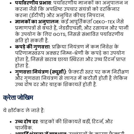
पर्यावरणीय प्रभाव
: पर्यावरणीय मानकों का अनुपालन न
करना जैसे कि अपशिष्ट उपचार संयंत्रों को दरकिनार
करना (ईटीपी) और अनुचित कीचड़ निपटान.
मानकों का अनुपालन
: कई आपूर्तिकर्ता OEKO-TEX जैसे
प्रमाणपत्रों से बचते हैं, जेडडीएचसी, और रसायन और पानी
के उपयोग के लिए GOTS, जिससे संभावित पर्यावरणीय
क्षति हो सकती है.
कपड़े की गुणवत्ता
: प्रक्रिया नियंत्रण में कम निवेश के
परिणामस्वरूप अक्सर निम्न-श्रेणी के कपड़े का उपयोग
होता है, जिससे खराब छाया स्थिरता और उच्च रिटर्न प्राप्त
होता है.
गुणवत्ता नियंत्रण (क्यूसी)
: फ़ैक्टरी स्तर पर कम निरीक्षण
और गुणवत्ता नियंत्रण से लागत में कटौती होती है लेकिन
उच्च दोष दर और ग्राहक शिकायतें होती हैं.
क्रेता जोखिम
ये शॉर्टकट ले जाते हैं:
उच्च दोष दर
: ग्राहकों की शिकायतें बढ़ीं, रिटर्न, और
चार्जबैक.