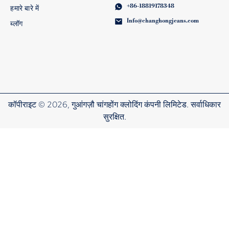
+86-18819178348
हमारे बारे में
Info@changhongjeans.com
ब्लॉग
कॉपीराइट © 2026, गुआंगज़ौ चांगहोंग क्लोदिंग कंपनी लिमिटेड. सर्वाधिकार
सुरक्षित.