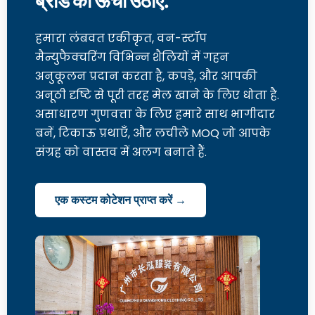
ब्रांड को ऊंचा उठाएं.
हमारा लंबवत एकीकृत, वन-स्टॉप
मैन्युफैक्चरिंग विभिन्न शैलियों में गहन
अनुकूलन प्रदान करता है, कपड़े, और आपकी
अनूठी दृष्टि से पूरी तरह मेल खाने के लिए धोता है.
असाधारण गुणवत्ता के लिए हमारे साथ भागीदार
बनें, टिकाऊ प्रथाएँ, और लचीले MOQ जो आपके
संग्रह को वास्तव में अलग बनाते हैं.
एक कस्टम कोटेशन प्राप्त करें →