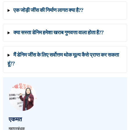
एक जोड़ी जींस की निर्माण लागत क्या है??
क्या सस्ता डेनिम हमेशा खराब गुणवत्ता वाला होता है??
मैं डेनिम जींस के लिए सर्वोत्तम थोक मूल्य कैसे प्राप्त कर सकता
हूं??
एकमत
महाप्रबंधक