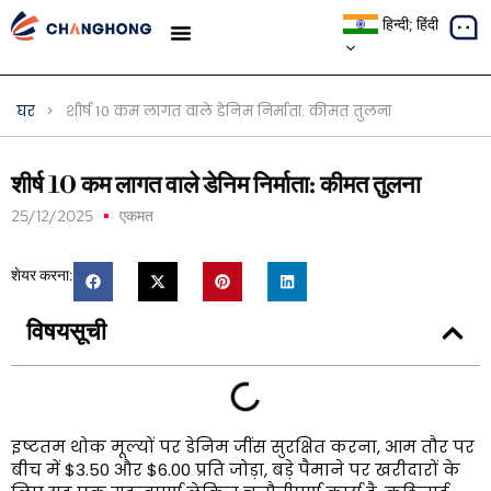
हिन्दी; हिंदी
मामले का अध्ययन
घर
>
शीर्ष 10 कम लागत वाले डेनिम निर्माता: कीमत तुलना
शीर्ष 10 कम लागत वाले डेनिम निर्माता: कीमत तुलना
25/12/2025
एकमत
शेयर करना:
विषयसूची
इष्टतम थोक मूल्यों पर डेनिम जींस सुरक्षित करना, आम तौर पर
बीच में $3.50 और $6.00 प्रति जोड़ा, बड़े पैमाने पर खरीदारों के