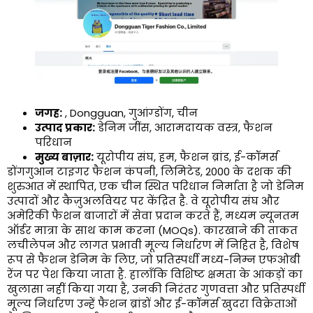
जगह:
, Dongguan, गुआंग्डोंग, चीन
उत्पाद प्रकार:
डेनिम जींस, आरामदायक वस्त्र, फैशन
परिधान
मुख्य बाज़ार:
यूरोपीय संघ, हम, फैशन ब्रांड, ई-कॉमर्स
डोंगगुआन टाइगर फैशन कंपनी, लिमिटेड, 2000 के दशक की
शुरुआत में स्थापित, एक चीन स्थित परिधान निर्माता है जो डेनिम
उत्पादों और कैज़ुअलवियर पर केंद्रित है. वे यूरोपीय संघ और
अमेरिकी फैशन बाजारों में सेवा प्रदान करते हैं, मध्यम न्यूनतम
ऑर्डर मात्रा के साथ काम करना (MOQs). कारखाने की ताकत
लचीलेपन और लागत प्रभावी मूल्य निर्धारण में निहित है, विशेष
रूप से फैशन डेनिम के लिए, जो प्रतिस्पर्धी मध्य-निम्न एफओबी
रेंज पर पेश किया जाता है. हालाँकि विशिष्ट क्षमता के आंकड़ों का
खुलासा नहीं किया गया है, उनकी निरंतर गुणवत्ता और प्रतिस्पर्धी
मूल्य निर्धारण उन्हें फैशन ब्रांडों और ई-कॉमर्स खुदरा विक्रेताओं