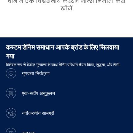
चीन में एक विश्वसनीय कस्टम जीन्स निर्माता कैसे
खोजें
कस्टम डेनिम समाधान आपके ब्रांड के लिए सिलवाया
गया
विशेषज्ञ रूप से बेजोड़ गुणवत्ता के साथ डेनिम परिधान तैयार किया, शुद्धता, और शैली.
गुणवत्ता नियंत्रण
एक-स्टॉप अनुकूलन
नवीकरणीय सामग्री