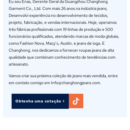
Eu sou Enas, Gerente Geral da Guangzhou Changhong
Garment Co., Ltd. Com mais 26 anos na indústria jeans,
Desenvolvi experiência no desenvolvimento de tecidos,
projeto, fabricação, e vendas internacionais. Hoje, operamos
três fábricas profissionais com 19 linhas de produção e 500
funcionários qualificados, atendendo marcas de moda globais,
como Fashion Nova, Macy’s, Austin, e jeans de ioga. E
Changhong, nos dedicamos a fornecer roupas jeans de alta
qualidade que combinam conhecimento de tendências com
artesanato.
Vamos criar sua próxima coleção de jeans mais vendida, entre
em contato comigo em Info@changhongjeans.com.
Obtenha uma cotação >