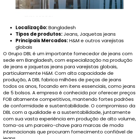
Localização:
Bangladesh
Tipos de produtos:
Jeans, Jaquetas jeans
Principais Mercados:
H&M e outros varejistas
globais
O Grupo DBL é um importante fornecedor de jeans com
sede em Bangladesh, com especialização na produção
de jeans e jaquetas jeans para varejistas globais,
particularmente H&M. Com alta capacidade de
produção, A DBL fabrica milhões de peças de jeans
todos os anos, focando em itens essenciais, como jeans
de 5 bolsos. A empresa é conhecida por oferecer preços
FOB altamente competitivos, mantendo fortes padrões
de conformidade e sustentabilidade. O compromisso da
DBL com a qualidade e a sustentabilidade, juntamente
com sua vasta experiência em produção de alto volume,
torna-os um parceiro-chave para marcas de moda
internacionais que procuram fornecimento confiável de
jeans.