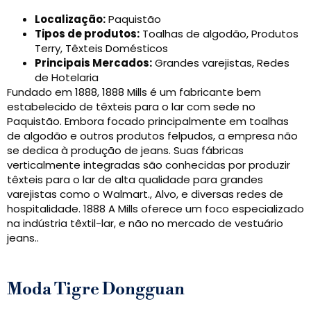
Localização:
Paquistão
Tipos de produtos:
Toalhas de algodão, Produtos
Terry, Têxteis Domésticos
Principais Mercados:
Grandes varejistas, Redes
de Hotelaria
Fundado em 1888, 1888 Mills é um fabricante bem
estabelecido de têxteis para o lar com sede no
Paquistão. Embora focado principalmente em toalhas
de algodão e outros produtos felpudos, a empresa não
se dedica à produção de jeans. Suas fábricas
verticalmente integradas são conhecidas por produzir
têxteis para o lar de alta qualidade para grandes
varejistas como o Walmart., Alvo, e diversas redes de
hospitalidade. 1888 A Mills oferece um foco especializado
na indústria têxtil-lar, e não no mercado de vestuário
jeans..
Moda Tigre Dongguan