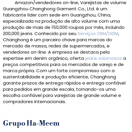
Amazon/vendedores on-line, Varejistas de volume
Guangzhou Changhong Garment Co., Ltd. é um
fabricante líder com sede em Guangzhou, China,
especializada na produção de alto volume com uma
produção de mais de 150,000 roupas por mês, incluindo
200,000 jeans. Conhecido por seu
Serviços OEM/ODM
,
Changhong é um parceiro chave para marcas do
mercado de massa, redes de supermercados, e
vendedores on-line. A empresa se destaca pela
expertise em denim orgânico, oferta
jeans volumosos
a
preços competitivos para os mercados de varejo e de
marca própria. Com um forte compromisso com a
sustentabilidade e produção eficiente, Changhong
garante prazos de entrega rápidos e entrega confiável
para pedidos em grande escala, tornando-os uma
escolha confiável para varejistas de grande volume e
compradores internacionais.
Grupo Ha-Meem