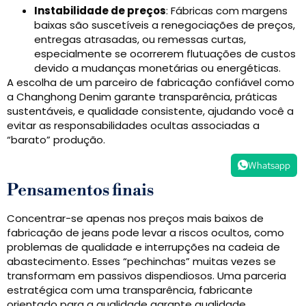
Instabilidade de preços
: Fábricas com margens
baixas são suscetíveis a renegociações de preços,
entregas atrasadas, ou remessas curtas,
especialmente se ocorrerem flutuações de custos
devido a mudanças monetárias ou energéticas.
A escolha de um parceiro de fabricação confiável como
a Changhong Denim garante transparência, práticas
sustentáveis, e qualidade consistente, ajudando você a
evitar as responsabilidades ocultas associadas a
“barato” produção.
Whatsapp
Pensamentos finais
Concentrar-se apenas nos preços mais baixos de
fabricação de jeans pode levar a riscos ocultos, como
problemas de qualidade e interrupções na cadeia de
abastecimento. Esses “pechinchas” muitas vezes se
transformam em passivos dispendiosos. Uma parceria
estratégica com uma transparência, fabricante
orientado para a qualidade garante qualidade