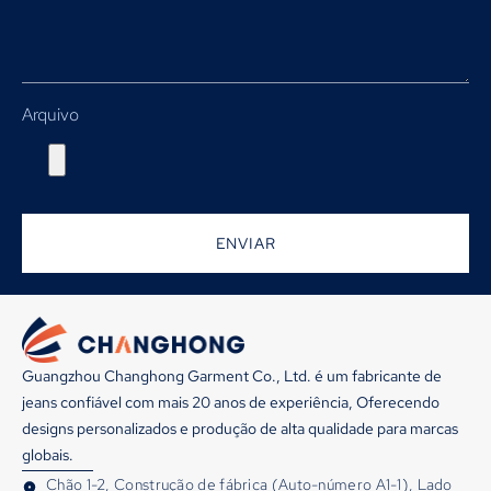
Arquivo
ENVIAR
Guangzhou Changhong Garment Co., Ltd. é um fabricante de
jeans confiável com mais 20 anos de experiência, Oferecendo
designs personalizados e produção de alta qualidade para marcas
globais.
Chão 1-2, Construção de fábrica (Auto-número A1-1), Lado