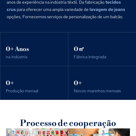
anos de experiência na indústria têxtil. Da fabricação
tecidos
crus
para oferecer uma ampla variedade de
lavagem de jeans
opções, Fornecemos serviços de personalização de um balcão.
0
+ Anos
0
㎡
na indústria
Fábrica integrada
0
+
0
+
Produção mensal
Novos-marinhos mensais
Processo de cooperação