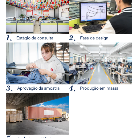
1、
2、
Estágio de consulta
Fase de design
3、
4、
Aprovação da amostra
Produção em massa