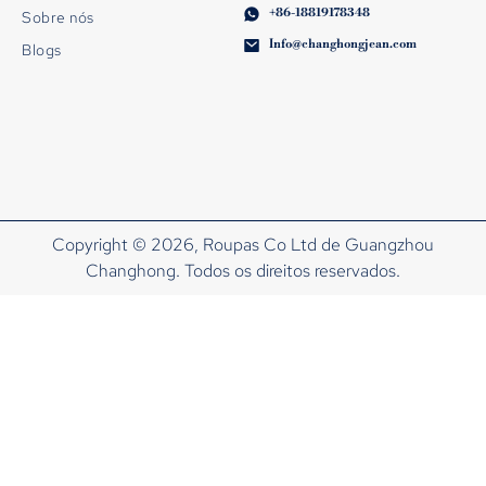
+86-18819178348
Sobre nós
Info@changhongjean.com
Blogs
Copyright © 2026, Roupas Co Ltd de Guangzhou
Changhong. Todos os direitos reservados.