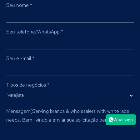
Seu nome
*
Seu telefone/WhatsApp
*
Seu e -mail
*
Tipos de negócios
*
Mensagem(
Serving brands & wholesalers with white label
needs
. Bem -vindo a enviar sua solicitação personalizada.
*
Whatsapp