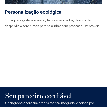
Personalização ecológica
Optar por algodão orgânico, tecidos reciclados, designs de
desperdício zero e mais para se alinhar com práticas sustentáveis.
Seu parceiro confiável
Changhong opera sua própria fábrica integrada, Apoiado por