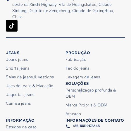
oeste da Xinshi Highway, Vila de Huangshatou, Cidade
Xintang, Distrito de Zengcheng, Cidade de Guangzhou,
China.
JEANS
PRODUÇÃO
Jeans jeans
Fabricação
Shorts jeans
Tecido jeans
Saias de jeans & Vestidos
Lavagem de jeans
SOLUÇÕES
Jacs de jeans & Macacão
Personalização profunda &
Jaquetas jeans
OEM
Camisa jeans
Marca Própria & ODM
Atacado
INFORMAÇÃO
INFORMAÇÕES DE CONTATO
+86-18819178348
Estudos de caso