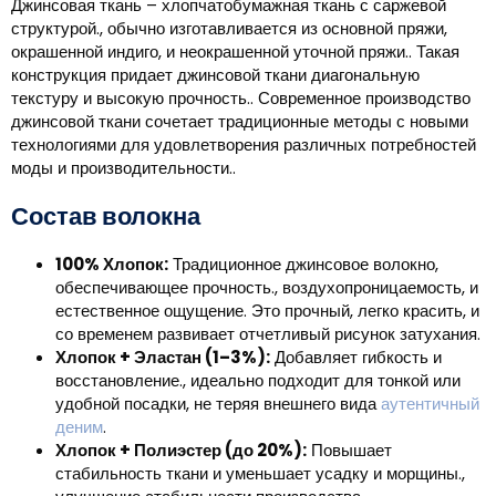
Джинсовая ткань – хлопчатобумажная ткань с саржевой
структурой., обычно изготавливается из основной пряжи,
окрашенной индиго, и неокрашенной уточной пряжи.. Такая
конструкция придает джинсовой ткани диагональную
текстуру и высокую прочность.. Современное производство
джинсовой ткани сочетает традиционные методы с новыми
технологиями для удовлетворения различных потребностей
моды и производительности..
Состав волокна
100% Хлопок:
Традиционное джинсовое волокно,
обеспечивающее прочность., воздухопроницаемость, и
естественное ощущение. Это прочный, легко красить, и
со временем развивает отчетливый рисунок затухания.
Хлопок + Эластан (1–3%):
Добавляет гибкость и
восстановление., идеально подходит для тонкой или
удобной посадки, не теряя внешнего вида
аутентичный
деним
.
Хлопок + Полиэстер (до 20%):
Повышает
стабильность ткани и уменьшает усадку и морщины.,