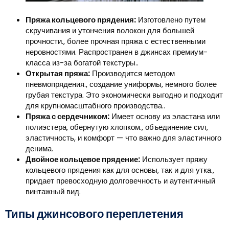
Пряжа кольцевого прядения:
Изготовлено путем
скручивания и утончения волокон для большей
прочности., более прочная пряжа с естественными
неровностями. Распространен в джинсах премиум-
класса из-за богатой текстуры..
Открытая пряжа:
Производится методом
пневмопрядения., создание униформы, немного более
грубая текстура. Это экономически выгодно и подходит
для крупномасштабного производства..
Пряжа с сердечником:
Имеет основу из эластана или
полиэстера, обернутую хлопком., объединение сил,
эластичность, и комфорт — что важно для эластичного
денима.
Двойное кольцевое прядение:
Использует пряжу
кольцевого прядения как для основы, так и для утка.,
придает превосходную долговечность и аутентичный
винтажный вид.
Типы джинсового переплетения