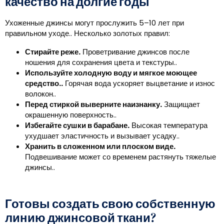
качество на долгие годы
Ухоженные джинсы могут прослужить 5–10 лет при
правильном уходе.. Несколько золотых правил:
Стирайте реже.
Проветривание джинсов после
ношения для сохранения цвета и текстуры..
Используйте холодную воду и мягкое моющее
средство..
Горячая вода ускоряет выцветание и износ
волокон..
Перед стиркой выверните наизнанку.
Защищает
окрашенную поверхность..
Избегайте сушки в барабане.
Высокая температура
ухудшает эластичность и вызывает усадку..
Хранить в сложенном или плоском виде.
Подвешивание может со временем растянуть тяжелые
джинсы..
Готовы создать свою собственную
линию джинсовой ткани?