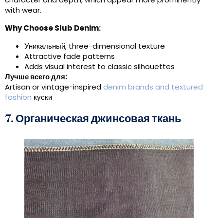
with wear
.
Why Choose Slub Denim
:
Уникальный,
three-dimensional texture
Attractive fade patterns
Adds visual interest to classic silhouettes
Лучше всего для:
Artisan or vintage-inspired
denim brands and textured
fashion
куски
7. Органическая джинсовая ткань