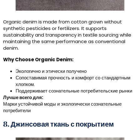
Organic denim is made from cotton grown without
synthetic pesticides or fertilizers
.
It supports
sustainability and transparency in textile sourcing while
maintaining the same performance as conventional
denim
.
Why Choose Organic Denim
:
Экологично и этически получено
Сопоставимая прочность и комфорт со стандартным
хлопком.
Поддерживает сознательные потребительские рынки
Лучше всего для:
Марки устойчивой моды и экологически сознательные
потребители
8. Джинсовая ткань с покрытием