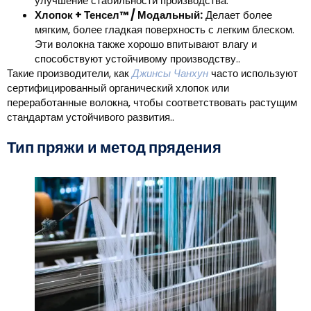
улучшение стабильности производства.
Хлопок + Тенсел™ / Модальный:
Делает более
мягким, более гладкая поверхность с легким блеском.
Эти волокна также хорошо впитывают влагу и
способствуют устойчивому производству..
Такие производители, как
Джинсы Чанхун
часто используют
сертифицированный органический хлопок или
переработанные волокна, чтобы соответствовать растущим
стандартам устойчивого развития..
Тип пряжи и метод прядения