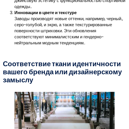
джинсовую эстетику с функциональностью спортивной
одежды..
Инновации в цвете и текстуре
Заводы производят новые оттенки, например, черный.,
серо-голубой, и экрю, а также текстурированные
поверхности штриховки. Эти обновления
соответствуют минималистским и гендерно-
нейтральным модным тенденциям..
Соответствие ткани идентичности
вашего бренда или дизайнерскому
замыслу