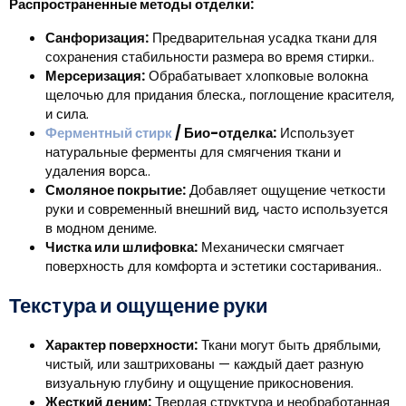
Распространенные методы отделки:
Санфоризация:
Предварительная усадка ткани для
сохранения стабильности размера во время стирки..
Мерсеризация:
Обрабатывает хлопковые волокна
щелочью для придания блеска., поглощение красителя,
и сила.
Ферментный стирк
/ Био-отделка:
Использует
натуральные ферменты для смягчения ткани и
удаления ворса..
Смоляное покрытие:
Добавляет ощущение четкости
руки и современный внешний вид, часто используется
в модном дениме.
Чистка или шлифовка:
Механически смягчает
поверхность для комфорта и эстетики состаривания..
Текстура и ощущение руки
Характер поверхности:
Ткани могут быть дряблыми,
чистый, или заштрихованы — каждый дает разную
визуальную глубину и ощущение прикосновения.
Жесткий деним:
Твердая структура и необработанная