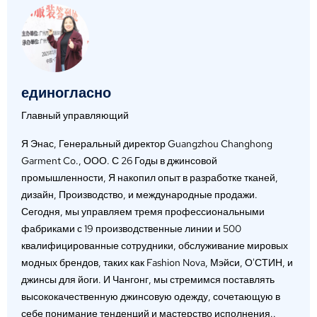
единогласно
Главный управляющий
Я Энас, Генеральный директор Guangzhou Changhong
Garment Co., ООО. С 26 Годы в джинсовой
промышленности, Я накопил опыт в разработке тканей,
дизайн, Производство, и международные продажи.
Сегодня, мы управляем тремя профессиональными
фабриками с 19 производственные линии и 500
квалифицированные сотрудники, обслуживание мировых
модных брендов, таких как Fashion Nova, Мэйси, О'СТИН, и
джинсы для йоги. И Чангонг, мы стремимся поставлять
высококачественную джинсовую одежду, сочетающую в
себе понимание тенденций и мастерство исполнения..