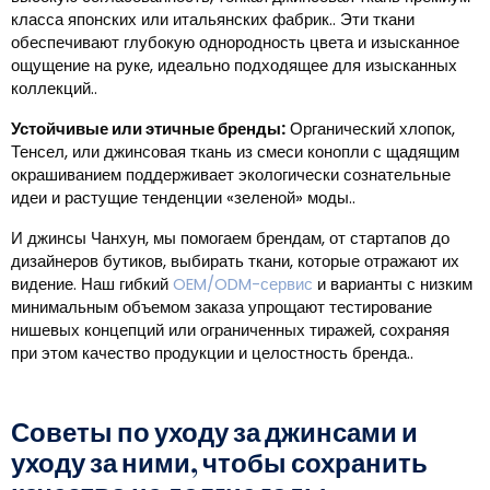
класса японских или итальянских фабрик.. Эти ткани
обеспечивают глубокую однородность цвета и изысканное
ощущение на руке, идеально подходящее для изысканных
коллекций..
Устойчивые или этичные бренды:
Органический хлопок,
Тенсел, или джинсовая ткань из смеси конопли с щадящим
окрашиванием поддерживает экологически сознательные
идеи и растущие тенденции «зеленой» моды..
И джинсы Чанхун, мы помогаем брендам, от стартапов до
дизайнеров бутиков, выбирать ткани, которые отражают их
видение. Наш гибкий
OEM/ODM-сервис
и варианты с низким
минимальным объемом заказа упрощают тестирование
нишевых концепций или ограниченных тиражей, сохраняя
при этом качество продукции и целостность бренда..
Советы по уходу за джинсами и
уходу за ними, чтобы сохранить