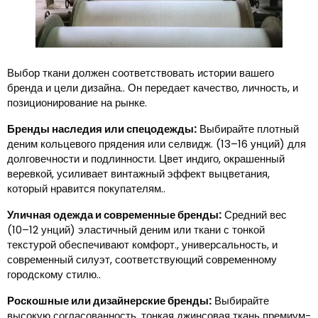
Выбор ткани должен соответствовать истории вашего
бренда и цели дизайна.. Он передает качество, личность, и
позиционирование на рынке.
Бренды наследия или спецодежды:
Выбирайте плотный
деним кольцевого прядения или селвидж. (13–16 унций) для
долговечности и подлинности. Цвет индиго, окрашенный
веревкой, усиливает винтажный эффект выцветания,
который нравится покупателям..
Уличная одежда и современные бренды:
Средний вес
(10–12 унций) эластичный деним или ткани с тонкой
текстурой обеспечивают комфорт., универсальность, и
современный силуэт, соответствующий современному
городскому стилю..
Роскошные или дизайнерские бренды:
Выбирайте
высокую согласованность, тонкая джинсовая ткань премиум-