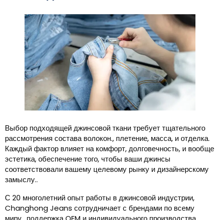
Выбор подходящей джинсовой ткани требует тщательного
рассмотрения состава волокон., плетение, масса, и отделка.
Каждый фактор влияет на комфорт, долговечность, и вообще
эстетика, обеспечение того, чтобы ваши джинсы
соответствовали вашему целевому рынку и дизайнерскому
замыслу..
С 20 многолетний опыт работы в джинсовой индустрии,
Changhong Jeans сотрудничает с брендами по всему
миру., поддержка OEM и индивидуального производства.