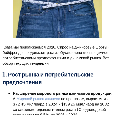
Когда мы приближаемся 2026, Спрос на джинсовые шорты-
бойфренды продолжает расти, обусловлено меняющимися
потребительскими предпочтениями и динамикой рынка. Вот
обзор текущих тенденций:
1. Рост рынка и потребительские
предпочтения
Расширение мирового рынка джинсовой продукции
:
А
Мировой рынок джинсов
по прогнозам, вырастет из
$72.45 миллиард в 2024 к $139.25 миллиард на 2032,
со сложным годовым темпом роста (Среднегодовой
темп роста) из 8.51% от 2026 к 2032.