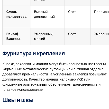
Смесь
Высокий,
Свет
Перемен
полиэстера
долговечный
Район/
Умеренный,
Свет
Умеренн
Вискоза
мягкий
Фурнитура и крепления
Кнопки, заклепки, и молнии могут быть полностью настроены.
Фирменные металлические пуговицы или античная отделка
добавляют премиальности., а усиленные заклепки повышают
долговечность. Качество молнии, например YKK или
фирменные альтернативы, обеспечивает долговечность и
плавное использование.
Швы и швы