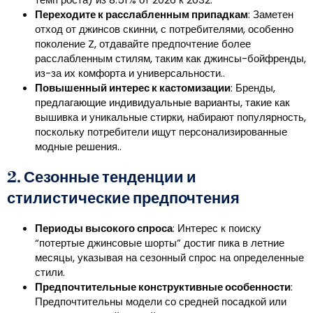
Переходите к расслабленным припадкам
: Заметен
отход от джинсов скинни, с потребителями, особенно
поколение Z, отдавайте предпочтение более
расслабленным стилям, таким как джинсы-бойфренды,
из-за их комфорта и универсальности..
Повышенный интерес к кастомизации
: Бренды,
предлагающие индивидуальные варианты, такие как
вышивка и уникальные стирки, набирают популярность,
поскольку потребители ищут персонализированные
модные решения..
2. Сезонные тенденции и
стилистические предпочтения
Периоды высокого спроса
: Интерес к поиску
“потертые джинсовые шорты” достиг пика в летние
месяцы, указывая на сезонный спрос на определенные
стили.
Предпочтительные конструктивные особенности
:
Предпочтительны модели со средней посадкой или