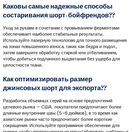
Каковы самые надежные способы
состаривания шорт-бойфрендов??
Уход за руками в сочетании с промыванием ферментами
обеспечивает наиболее стабильные результаты..
Используйте лазерную технологию для точного размещения
на зонах повышенного износа, таких как бедра и подол.,
затем завершите обработку стиркой или отбеливанием,
чтобы добиться подлинного выцветания без ущерба для
целостности ткани..
Как оптимизировать размер
джинсовых шорт для экспорта??
Разработка объемных серий на основе предпочтений
целевого рынка — США.. покупатели предпочитают более
длинные внутренние швы (5–6 дюймов), в то время как
азиатские рынки часто предпочитают более короткие
сокращения. Используйте программное обеспечение для
оценки, чтобы пропорционально масштабировать шаблоны и