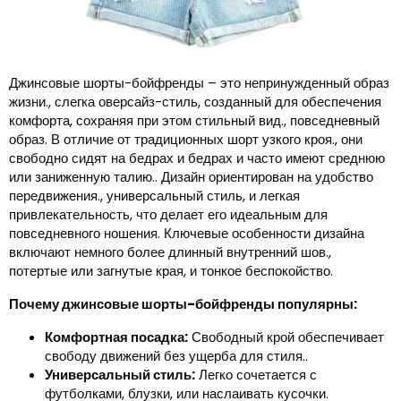
Джинсовые шорты-бойфренды – это непринужденный образ
жизни., слегка оверсайз-стиль, созданный для обеспечения
комфорта, сохраняя при этом стильный вид., повседневный
образ. В отличие от традиционных шорт узкого кроя., они
свободно сидят на бедрах и бедрах и часто имеют среднюю
или заниженную талию.. Дизайн ориентирован на удобство
передвижения., универсальный стиль, и легкая
привлекательность, что делает его идеальным для
повседневного ношения. Ключевые особенности дизайна
включают немного более длинный внутренний шов.,
потертые или загнутые края, и тонкое беспокойство.
Почему джинсовые шорты-бойфренды популярны:
Комфортная посадка:
Свободный крой обеспечивает
свободу движений без ущерба для стиля..
Универсальный стиль:
Легко сочетается с
футболками, блузки, или наслаивать кусочки.