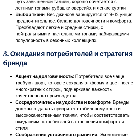
чуть завышенной талией., хорошо сочетается с
летними топами, рубашки оверсайз, и легкие куртки.
Выбор ткани
: Вес джинсов варьируется от 9-12 унция
предпочтительнее, баланс долговечности и комфорта.
Преобладают легкие и средние стирки., с
нейтральными и пастельными тонами, набирающими
популярность в сезонных коллекциях.
3. Ожидания потребителей и стратегия
бренда
Акцент на долговечность
: Потребители все чаще
требуют шорт, которые сохраняют форму и цвет после
многократных стирок., подчеркивая важность
качественного производства.
Сосредоточьтесь на удобстве и комфорте
: Бренды
должны отдавать приоритет стабильному крою и
высококачественным тканям, чтобы соответствовать
ожиданиям потребителей в отношении комфорта и
стиля..
Соображения устойчивого развития
: Экологичные