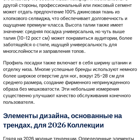
другой стороны, профессиональный или люксовый сегмент
может отдать предпочтение 100% джинсовая ткань из
хлопкового селвиджа, что обеспечивает долговечность и
ощущение премиум-класса. Высота талии также имеет
значение: средняя посадка универсальна, но чуть выше
талия (10-12 рост см) может понравиться аудитории, более
заботящейся о стиле, ищущей универсальность для
многослойности и заправления топов..
Профиль посадки также включает в себя ширину штанин и
отделку низа.. Многие успешные бренды используют немного
более широкое отверстие для ног., вокруг 25-28 см для
среднего размера, создание фирменного непринужденного
образа без мешковатости. Эти небольшие измерения
существенно улучшают качество обслуживания конечного
пользователя..
Элементы дизайна, основанные на
трендах, для 2026 Коллекции
Глядя на 2026 модные тенденции, Определенные элементы