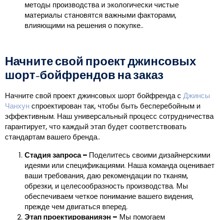
методы производства и экологически чистые
материалы становятся важными факторами,
влияющими на решения о покупке..
Начните свой проект джинсовых
шорт-бойфрендов на заказ
Начните свой проект джинсовых шорт бойфренда с
Джинсы
Чанхун
спроектирован так, чтобы быть бесперебойным и
эффективным. Наш универсальный процесс сотрудничества
гарантирует, что каждый этап будет соответствовать
стандартам вашего бренда..
Стадия запроса
–
Поделитесь своими дизайнерскими
идеями или спецификациями. Наша команда оценивает
ваши требования, даю рекомендации по тканям,
обрезки, и целесообразность производства. Мы
обеспечиваем четкое понимание вашего видения,
прежде чем двигаться вперед.
Этап проектирования
эн
–
Мы помогаем