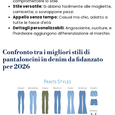
compromettere lo stile.
Stile versatile:
Si abbina facilmente alle magliette,
camicette, o sovrapporre pezzi.
Appello senza tempo:
Casual ma chic, adatto a
tutte le fasce d'età.
Dettagli personalizzabili:
Angosciante, cuciture, e
l'hardware aggiungono differenziazione al marchio.
Confronto tra i migliori stili di
pantaloncini in denim da fidanzato
per 2026