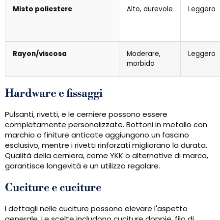
Misto poliestere
Alto, durevole
Leggero
Rayon/viscosa
Moderare,
Leggero
morbido
Hardware e fissaggi
Pulsanti, rivetti, e le cerniere possono essere
completamente personalizzate. Bottoni in metallo con
marchio o finiture anticate aggiungono un fascino
esclusivo, mentre i rivetti rinforzati migliorano la durata.
Qualità della cerniera, come YKK o alternative di marca,
garantisce longevità e un utilizzo regolare.
Cuciture e cuciture
I dettagli nelle cuciture possono elevare l'aspetto
generale. Le scelte includono cuciture doppie, filo di