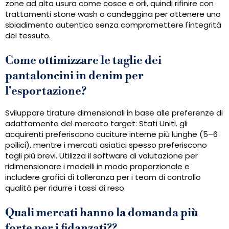
zone ad alta usura come cosce e orli, quindi rifinire con
trattamenti stone wash o candeggina per ottenere uno
sbiadimento autentico senza compromettere l'integrità
del tessuto.
Come ottimizzare le taglie dei
pantaloncini in denim per
l'esportazione?
Sviluppare tirature dimensionali in base alle preferenze di
adattamento del mercato target: Stati Uniti. gli
acquirenti preferiscono cuciture interne più lunghe (5–6
pollici), mentre i mercati asiatici spesso preferiscono
tagli più brevi. Utilizza il software di valutazione per
ridimensionare i modelli in modo proporzionale e
includere grafici di tolleranza per i team di controllo
qualità per ridurre i tassi di reso.
Quali mercati hanno la domanda più
forte per i fidanzati??