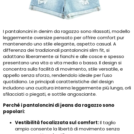
I pantaloncini in denim da ragazzo sono rilassati, modello
leggermente oversize pensato per offrire comfort pur
mantenendo uno stile elegante, aspetto casual. A
differenza dei tradizionali pantaloncini slim fit, si
adattano liberamente ai fianchi e alle cosce e spesso
presentano una vita a vita media o bassa. Il design si
concentra sulla facilità di movimento, stile versatile, e
appello senza sforzo, rendendolo ideale per l'uso
quotidiano. Le principali caratteristiche del design
includono una cucitura interna leggermente più lunga, orli
sfilacciati o piegati, e sottile angosciante.
Perché i pantaloncini di jeans da ragazzo sono
popolari:
Vestibilità focalizzata sul comfort:
Il taglio
ampio consente la libertà di movimento senza