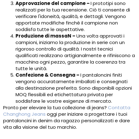
Approvazione del campione
–
I prototipi sono
realizzati per la tua recensione. Ciò ti consente di
verificare l'idoneità, qualità, e dettagli. Vengono
apportate modifiche finché il campione non
soddisfa tutte le aspettative.
Produzione di massa
N
–
Una volta approvati i
campioni, iniziamo la produzione in serie con un
rigoroso controllo di qualità. I nostri tecnici
qualificati realizzano artigianalmente e rifiniscono a
macchina ogni pezzo, garantire la coerenza tra
tutte le unità.
Confezione & Consegna
–
I pantaloncini finiti
vengono accuratamente imballati e consegnati
alla destinazione preferita. Sono disponibili opzioni
MOQ flessibili ed etichettatura privata per
soddisfare le vostre esigenze di mercato.
Pronto per elevare la tua collezione di jeans?
Contatta
Changhong Jeans
oggi per iniziare a progettare i tuoi
pantaloncini in denim da ragazzo personalizzati e dare
vita alla visione del tuo marchio.