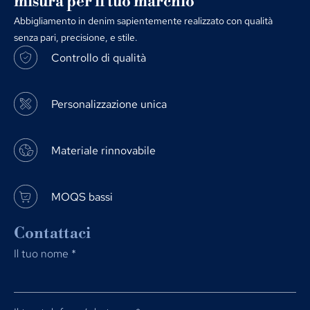
misura per il tuo marchio
Abbigliamento in denim sapientemente realizzato con qualità
senza pari, precisione, e stile.
Controllo di qualità
Personalizzazione unica
Materiale rinnovabile
MOQS bassi
Contattaci
Il tuo nome
*