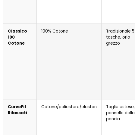
Classico
100% Cotone
Tradizionale 5
100
tasche, orlo
Cotone
grezzo
CurveFit
Cotone/poliestere/elastan
Taglie estese,
Rilassati
pannello della
pancia