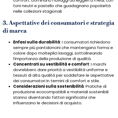
comfort. Dominano i lavaggi da leggeri a medi, con
toni neutri e pastello che guadagnano popolarità
nelle collezioni stagionali.
3. Aspettative dei consumatori e strategia
di marca
Enfasi sulla durabilità
: I consumatori richiedono
sempre più pantaloncini che mantengano forma e
colore dopo molteplici lavaggi, sottolineando
l’importanza della produzione di qualità.
Concentrati su vestibilità e comfort
: I marchi
dovrebbero dare priorità a vestibilità uniforme e
tessuti di alta qualità per soddisfare le aspettative
dei consumatori in termini di comfort e stile.
Considerazioni sulla sostenibilità
: Pratiche di
produzione ecocompatibili e materiali sostenibili
stanno diventando fattori significativi che
influenzano le decisioni di acquisto.