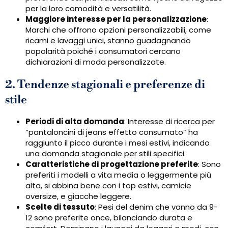
per la loro comodità e versatilità.
Maggiore interesse per la personalizzazione
:
Marchi che offrono opzioni personalizzabili, come
ricami e lavaggi unici, stanno guadagnando
popolarità poiché i consumatori cercano
dichiarazioni di moda personalizzate.
2. Tendenze stagionali e preferenze di
stile
Periodi di alta domanda
: Interesse di ricerca per
“pantaloncini di jeans effetto consumato” ha
raggiunto il picco durante i mesi estivi, indicando
una domanda stagionale per stili specifici.
Caratteristiche di progettazione preferite
: Sono
preferiti i modelli a vita media o leggermente più
alta, si abbina bene con i top estivi, camicie
oversize, e giacche leggere.
Scelte di tessuto
: Pesi del denim che vanno da 9-
12 sono preferite once, bilanciando durata e