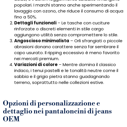
popolari. I marchi stanno anche sperimentando il
lavaggio con ozono, che riduce il consumo di acqua
fino a 50%.
Dettagli funzionali
– Le tasche con cuciture
rinforzate o discreti elementi in stile cargo
aggiungono utilità senza compromettere lo stile.
Angoscioso minimalista
– Orli sfrangiati o piccole
abrasioni donano carattere senza far sembrare il
capo usurato. Il ripping eccessivo è meno favorito
nei mercati premium.
Variazioni di colore
– Mentre domina il classico
indaco, i tenui pastelli e le tonalità neutre come il
sabbia e il grigio pietra stanno guadagnando
terreno, soprattutto nelle collezioni estive.
Opzioni di personalizzazione e
dettaglio nei pantaloncini di jeans
OEM