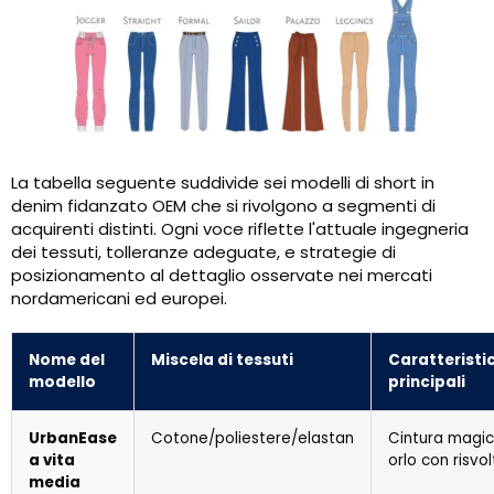
La tabella seguente suddivide sei modelli di short in
denim fidanzato OEM che si rivolgono a segmenti di
acquirenti distinti. Ogni voce riflette l'attuale ingegneria
dei tessuti, tolleranze adeguate, e strategie di
posizionamento al dettaglio osservate nei mercati
nordamericani ed europei.
Nome del
Miscela di tessuti
Caratteristi
modello
principali
UrbanEase
Cotone/poliestere/elastan
Cintura magic
a vita
orlo con risvo
media