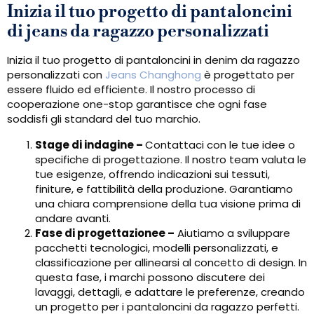
Inizia il tuo progetto di pantaloncini
di jeans da ragazzo personalizzati
Inizia il tuo progetto di pantaloncini in denim da ragazzo
personalizzati con
Jeans Changhong
è progettato per
essere fluido ed efficiente. Il nostro processo di
cooperazione one-stop garantisce che ogni fase
soddisfi gli standard del tuo marchio.
Stage di indagine
–
Contattaci con le tue idee o
specifiche di progettazione. Il nostro team valuta le
tue esigenze, offrendo indicazioni sui tessuti,
finiture, e fattibilità della produzione. Garantiamo
una chiara comprensione della tua visione prima di
andare avanti.
Fase di progettazione
e
–
Aiutiamo a sviluppare
pacchetti tecnologici, modelli personalizzati, e
classificazione per allinearsi al concetto di design. In
questa fase, i marchi possono discutere dei
lavaggi, dettagli, e adattare le preferenze, creando
un progetto per i pantaloncini da ragazzo perfetti.