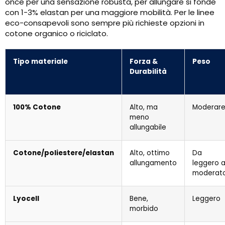
once per una sensazione robusta, per allungare si fonde
con 1-3% elastan per una maggiore mobilità. Per le linee
eco-consapevoli sono sempre più richieste opzioni in
cotone organico o riciclato.
Tipo materiale
Forza &
Peso
Durabilità
100% Cotone
Alto, ma
Moderar
meno
allungabile
Cotone/poliestere/elastan
Alto, ottimo
Da
allungamento
leggero 
moderat
Lyocell
Bene,
Leggero
morbido