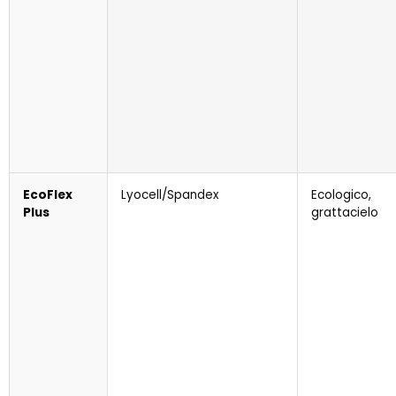
EcoFlex
Lyocell/Spandex
Ecologico,
Plus
grattacielo