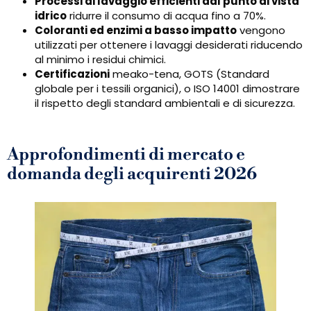
Processi di lavaggio efficienti dal punto di vista
idrico
ridurre il consumo di acqua fino a 70%.
Coloranti ed enzimi a basso impatto
vengono
utilizzati per ottenere i lavaggi desiderati riducendo
al minimo i residui chimici.
Certificazioni
meako-tena, GOTS (Standard
globale per i tessili organici), o ISO 14001 dimostrare
il rispetto degli standard ambientali e di sicurezza.
Approfondimenti di mercato e
domanda degli acquirenti 2026