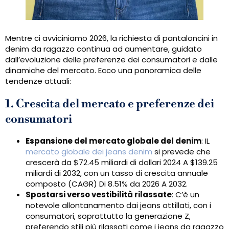
Mentre ci avviciniamo 2026, la richiesta di pantaloncini in
denim da ragazzo continua ad aumentare, guidato
dall’evoluzione delle preferenze dei consumatori e dalle
dinamiche del mercato. Ecco una panoramica delle
tendenze attuali:
1. Crescita del mercato e preferenze dei
consumatori
Espansione del mercato globale del denim
: IL
mercato globale dei jeans denim
si prevede che
crescerà da $72.45 miliardi di dollari 2024 A $139.25
miliardi di 2032, con un tasso di crescita annuale
composto (CAGR) Di 8.51% da 2026 A 2032.
Spostarsi verso vestibilità rilassate
: C’è un
notevole allontanamento dai jeans attillati, con i
consumatori, soprattutto la generazione Z,
preferendo stili più rilassati come i jeans da ragazzo