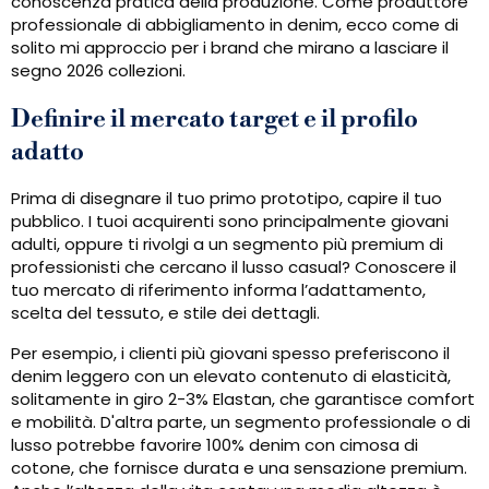
conoscenza pratica della produzione. Come produttore
professionale di abbigliamento in denim, ecco come di
solito mi approccio per i brand che mirano a lasciare il
segno 2026 collezioni.
Definire il mercato target e il profilo
adatto
Prima di disegnare il tuo primo prototipo, capire il tuo
pubblico. I tuoi acquirenti sono principalmente giovani
adulti, oppure ti rivolgi a un segmento più premium di
professionisti che cercano il lusso casual? Conoscere il
tuo mercato di riferimento informa l’adattamento,
scelta del tessuto, e stile dei dettagli.
Per esempio, i clienti più giovani spesso preferiscono il
denim leggero con un elevato contenuto di elasticità,
solitamente in giro 2-3% Elastan, che garantisce comfort
e mobilità. D'altra parte, un segmento professionale o di
lusso potrebbe favorire 100% denim con cimosa di
cotone, che fornisce durata e una sensazione premium.