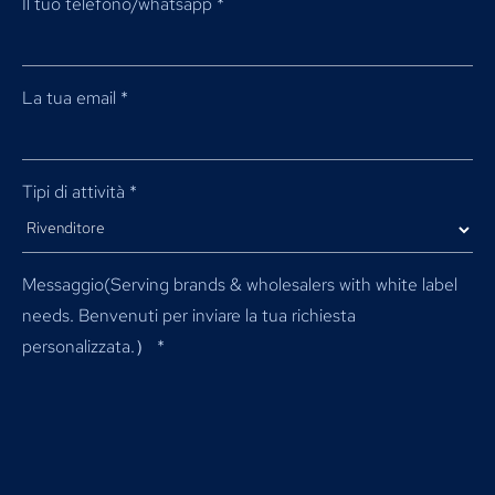
Il tuo telefono/whatsapp
*
La tua email
*
Tipi di attività
*
Messaggio(
Serving brands & wholesalers with white label
needs
. Benvenuti per inviare la tua richiesta
personalizzata.）
*