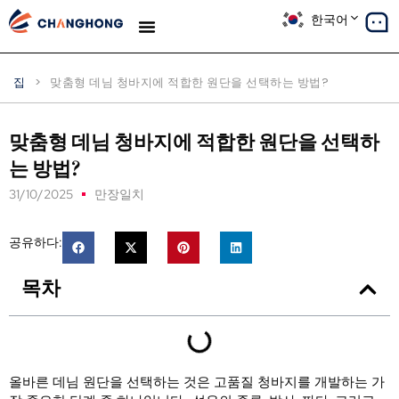
한국어
생산
솔루션
사례 연구
우리에 대해
블로그
집
>
맞춤형 데님 청바지에 적합한 원단을 선택하는 방법?
맞춤형 데님 청바지에 적합한 원단을 선택하
는 방법?
31/10/2025
만장일치
공유하다:
목차
올바른 데님 원단을 선택하는 것은 고품질 청바지를 개발하는 가