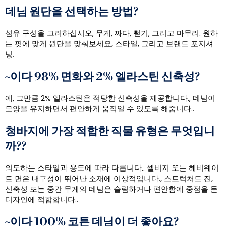
데님 원단을 선택하는 방법?
섬유 구성을 고려하십시오, 무게, 짜다, 뻗기, 그리고 마무리. 원하
는 핏에 맞게 원단을 맞춰보세요, 스타일, 그리고 브랜드 포지셔
닝.
~이다 98% 면화와 2% 엘라스틴 신축성?
예, 그만큼 2% 엘라스틴은 적당한 신축성을 제공합니다., 데님이
모양을 유지하면서 편안하게 움직일 수 있도록 해줍니다..
청바지에 가장 적합한 직물 유형은 무엇입니
까??
의도하는 스타일과 용도에 따라 다릅니다.. 셀비지 또는 헤비웨이
트 면은 내구성이 뛰어난 소재에 이상적입니다., 스트럭처드 진,
신축성 또는 중간 무게의 데님은 슬림하거나 편안함에 중점을 둔
디자인에 적합합니다..
~이다 100% 코튼 데님이 더 좋아요?