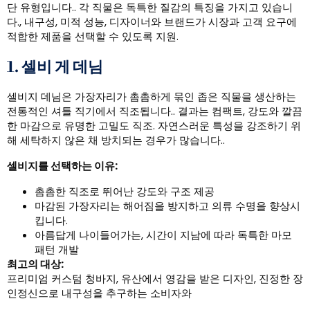
단 유형입니다.. 각 직물은 독특한 질감의 특징을 가지고 있습니
다., 내구성, 미적 성능, 디자이너와 브랜드가 시장과 고객 요구에
적합한 제품을 선택할 수 있도록 지원.
1. 셀비 게 데님
셀비지 데님은 가장자리가 촘촘하게 묶인 좁은 직물을 생산하는
전통적인 셔틀 직기에서 직조됩니다.. 결과는 컴팩트, 강도와 깔끔
한 마감으로 유명한 고밀도 직조. 자연스러운 특성을 강조하기 위
해 세탁하지 않은 채 방치되는 경우가 많습니다..
셀비지를 선택하는 이유:
촘촘한 직조로 뛰어난 강도와 구조 제공
마감된 가장자리는 해어짐을 방지하고 의류 수명을 향상시
킵니다.
아름답게 나이들어가는, 시간이 지남에 따라 독특한 마모
패턴 개발
최고의 대상:
프리미엄 커스텀 청바지, 유산에서 영감을 받은 디자인, 진정한 장
인정신으로 내구성을 추구하는 소비자와