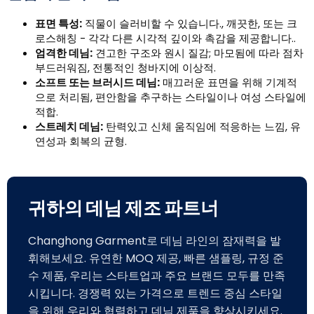
표면 특성:
직물이 슬러비할 수 있습니다., 깨끗한, 또는 크
로스해칭 - 각각 다른 시각적 깊이와 촉감을 제공합니다..
엄격한 데님:
견고한 구조와 원시 질감; 마모됨에 따라 점차
부드러워짐, 전통적인 청바지에 이상적.
소프트 또는 브러시드 데님:
매끄러운 표면을 위해 기계적
으로 처리됨, 편안함을 추구하는 스타일이나 여성 스타일에
적합.
스트레치 데님:
탄력있고 신체 움직임에 적응하는 느낌, 유
연성과 회복의 균형.
귀하의 데님 제조 파트너
Changhong Garment로 데님 라인의 잠재력을 발
휘해보세요. 유연한 MOQ 제공, 빠른 샘플링, 규정 준
수 제품, 우리는 스타트업과 주요 브랜드 모두를 만족
시킵니다. 경쟁력 있는 가격으로 트렌드 중심 스타일
을 위해 우리와 협력하고 데님 제품을 향상시키세요.