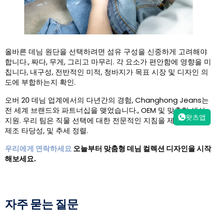
올바른 데님 원단을 선택하려면 섬유 구성을 신중하게 고려해야
합니다., 짜다, 무게, 그리고 마무리. 각 요소가 편안함에 영향을 미
칩니다, 내구성, 전반적인 미적, 청바지가 목표 시장 및 디자인 의
도에 부합하는지 확인.
오버 20 데님 업계에서의 다년간의 경험, Changhong Jeans는
전 세계 브랜드와 파트너십을 맺었습니다., OEM 및 맞춤형 생산
왓츠앱
지원. 우리 팀은 직물 선택에 대한 전문적인 지침을 제공합니다.,
제조 타당성, 및 추세 정렬.
우리에게 연락하세요
오늘부터 맞춤형 데님 컬렉션 디자인을 시작
해보세요.
자주 묻는 질문