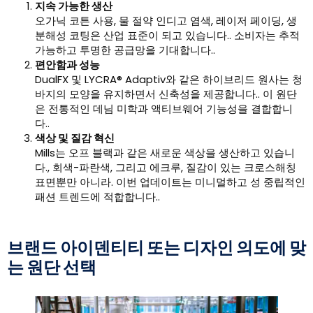
지속 가능한 생산
오가닉 코튼 사용, 물 절약 인디고 염색, 레이저 페이딩, 생
분해성 코팅은 산업 표준이 되고 있습니다.. 소비자는 추적
가능하고 투명한 공급망을 기대합니다..
편안함과 성능
DualFX 및 LYCRA® Adaptiv와 같은 하이브리드 원사는 청
바지의 모양을 유지하면서 신축성을 제공합니다.. 이 원단
은 전통적인 데님 미학과 액티브웨어 기능성을 결합합니
다..
색상 및 질감 혁신
Mills는 오프 블랙과 같은 새로운 색상을 생산하고 있습니
다., 회색-파란색, 그리고 에크루, 질감이 있는 크로스해칭
표면뿐만 아니라. 이번 업데이트는 미니멀하고 성 중립적인
패션 트렌드에 적합합니다..
브랜드 아이덴티티 또는 디자인 의도에 맞
는 원단 선택