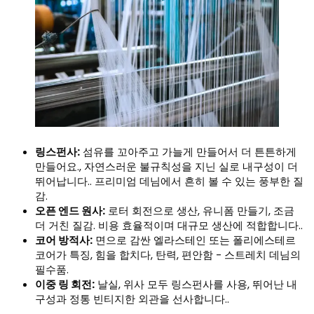
링스펀사:
섬유를 꼬아주고 가늘게 만들어서 더 튼튼하게
만들어요., 자연스러운 불규칙성을 지닌 실로 내구성이 더
뛰어납니다.. 프리미엄 데님에서 흔히 볼 수 있는 풍부한 질
감.
오픈 엔드 원사:
로터 회전으로 생산, 유니폼 만들기, 조금
더 거친 질감. 비용 효율적이며 대규모 생산에 적합합니다..
코어 방적사:
면으로 감싼 엘라스테인 또는 폴리에스테르
코어가 특징, 힘을 합치다, 탄력, 편안함 - 스트레치 데님의
필수품.
이중 링 회전:
날실, 위사 모두 링스펀사를 사용, 뛰어난 내
구성과 정통 빈티지한 외관을 선사합니다..