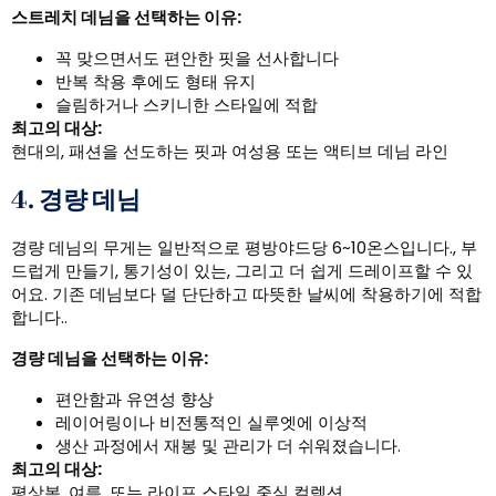
스트레치 데님을 선택하는 이유:
꼭 맞으면서도 편안한 핏을 선사합니다
반복 착용 후에도 형태 유지
슬림하거나 스키니한 스타일에 적합
최고의 대상:
현대의, 패션을 선도하는 핏과 여성용 또는 액티브 데님 라인
4. 경량 데님
경량 데님의 무게는 일반적으로 평방야드당 6~10온스입니다., 부
드럽게 만들기, 통기성이 있는, 그리고 더 쉽게 드레이프할 수 있
어요. 기존 데님보다 덜 단단하고 따뜻한 날씨에 착용하기에 적합
합니다..
경량 데님을 선택하는 이유:
편안함과 유연성 향상
레이어링이나 비전통적인 실루엣에 이상적
생산 과정에서 재봉 및 관리가 더 쉬워졌습니다.
최고의 대상:
평상복, 여름, 또는 라이프 스타일 중심 컬렉션