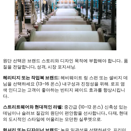
원단 선택은 브랜드 스토리와 디자인 목적에 부합해야 합니다.. 품
질을 전달합니다, 성격, 시장 포지셔닝.
헤리티지 또는 작업복 브랜드:
헤비웨이트 링 스펀 또는 셀비지 데
님을 선택하세요 (13–16 온스) 내구성과 진정성을 위해. 로프 염
색 인디고는 고객이 좋아하는 빈티지 페이드 효과를 향상시킵니
다..
스트리트웨어와 현대적인 라벨:
중간급 (10–12 온스) 신축성 있는
데님이나 슬러브 질감의 원단이 편안함을 선사합니다., 다재, 현대
의 도시적인 스타일에 어울리는 모던한 실루엣으로.
럭셔리 또는 디자이너 브랜드:
높은 일관성을 선택하세요, 프리미