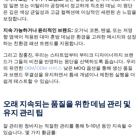
엄 일본 또는 이탈리아 공장에서 정교하게 직조된 데님. 이 원단
은 깊은 색상 균일성과 고급 컬렉션에 이상적인 세련된 손 느낌을
보장합니다..
지속 가능하거나 윤리적인 브랜드:
오가닉 코튼, 텐셀, 또는 저영
향 염색이 적용된 대마 혼방 데님은 환경을 고려한 메시지와 성장
하는 친환경 패션 트렌드를 지원합니다..
그리고 창홍진, 우리는 스타트업부터 부티크 디자이너까지 브랜
드가 그들의 비전을 반영하는 원단을 선택하도록 돕습니다.. 우리
의 유연한
OEM/ODM 서비스
낮은 MOQ 옵션을 통해 생산 품질
과 브랜드 무결성을 유지하면서 틈새 개념이나 제한된 실행을 더
쉽게 테스트할 수 있습니다..
오래 지속되는 품질을 위한 데님 관리 및
유지 관리 팁
잘 관리된 청바지는 적절한 관리를 통해 5~10년 동안 지속될 수
있습니다.. 몇 가지 황금률: