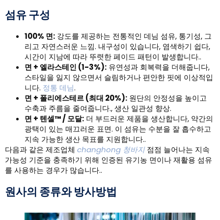
섬유 구성
100% 면:
강도를 제공하는 전통적인 데님 섬유, 통기성, 그
리고 자연스러운 느낌. 내구성이 있습니다, 염색하기 쉽다,
시간이 지남에 따라 뚜렷한 페이드 패턴이 발생합니다..
면 + 엘라스테인 (1-3%):
유연성과 회복력을 더해줍니다,
스타일을 잃지 않으면서 슬림하거나 편안한 핏에 이상적입
니다.
정통 데님
.
면 + 폴리에스테르 (최대 20%):
원단의 안정성을 높이고
수축과 주름을 줄여줍니다., 생산 일관성 향상.
면 + 텐셀™ / 모달:
더 부드러운 제품을 생산합니다, 약간의
광택이 있는 매끄러운 표면. 이 섬유는 수분을 잘 흡수하고
지속 가능한 생산 목표를 지원합니다..
다음과 같은 제조업체
changhong 청바지
점점 늘어나는 지속
가능성 기준을 충족하기 위해 인증된 유기농 면이나 재활용 섬유
를 사용하는 경우가 많습니다..
원사의 종류와 방사방법