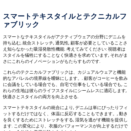
スマートテキスタイルとテクニカルフ
ァブリック
スマートなテキスタイルがアクティブウェアの分野にデニムを
持ち込む, 統合ストレッチ, 通気性, 顧客が必要としていることさ
え知らなかった吸湿発散性機能. 考えてみてください: 視聴者は
スタイルを犠牲にすることなく快適さを求めています, それがま
さにこれらのイノベーションがもたらすものです.
これらのテクニカルファブリックは、カジュアルウェアと機能
的なアパレルの境界線を曖昧にします。. 顧客がコーヒーを飲み
に会議をしている場合でも、自宅で仕事をしている場合でも, こ
れらの生地は彼らのライフスタイルにシームレスに適応します,
快適さとスタイルの両方を向上させる.
スマートテキスタイルの統合により, デニムは単にぴったりフィ
ットするだけではなく、体温に反応することもできます。, 動き
を良くするためにストレッチをする, 湿気を逃がす機能を提供し
ます. この変化により、衣服のパフォーマンスが向上するだけで