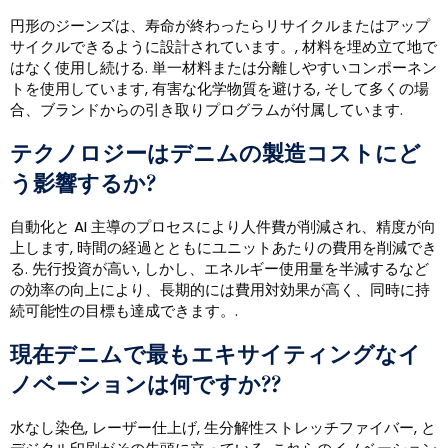
円形のジーンズは、寿命が終わったらリサイクルまたはアップ
サイクルできるように設計されています。, 材料を埋め立て地で
はなく使用し続ける. 単一材料または分離しやすいコンポーネン
トを使用しています, 有害な化学物質を避ける, そして多くの場
合、ブランドからの引き取りプログラムが付属しています.
テクノロジーはデニムの製造コストにど
う影響するか?
自動化と AI 主導のプロセスにより人件費が削減され、精度が向
上します, 時間の経過とともにユニットあたりの費用を削減でき
る. 先行投資が高い, しかし、エネルギー使用量を半減するなど
の効率の向上により、長期的には費用対効果が高く、同時に持
続可能性の目標も達成できます。.
現在デニムで最もエキサイティングなイ
ノベーションは何ですか??
水なし染色, レーザー仕上げ, 生分解性ストレッチファイバー, と