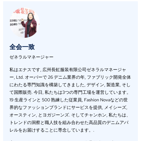
全会一致
ゼネラルマネージャー
私はエナスです, 広州長虹服装有限公司ゼネラルマネージャ
ー, Ltd. オーバーで 26 デニム業界の年, ファブリック開発全体
にわたる専門知識を構築してきました, デザイン, 製造業, そし
て国際販売. 今日, 私たちは3つの専門工場を運営しています。
19 生産ラインと 500 熟練した従業員, Fashion Novaなどの世
界的なファッションブランドにサービスを提供, メイシーズ,
オースティン, とヨガジーンズ. そしてチャンホン, 私たちは、
トレンドの洞察と職人技を組み合わせた高品質のデニムアパ
レルをお届けすることに専念しています。.