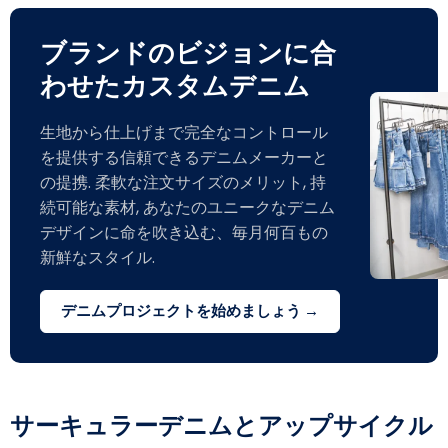
ブランドのビジョンに合
わせたカスタムデニム
生地から仕上げまで完全なコントロール
を提供する信頼できるデニムメーカーと
の提携. 柔軟な注文サイズのメリット, 持
続可能な素材, あなたのユニークなデニム
デザインに命を吹き込む、毎月何百もの
新鮮なスタイル.
デニムプロジェクトを始めましょう →
サーキュラーデニムとアップサイクル