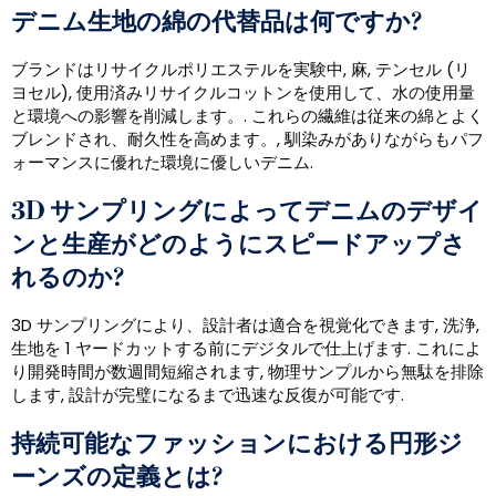
デニム生地の綿の代替品は何ですか?
ブランドはリサイクルポリエステルを実験中, 麻, テンセル (リ
ヨセル), 使用済みリサイクルコットンを使用して、水の使用量
と環境への影響を削減します。. これらの繊維は従来の綿とよく
ブレンドされ、耐久性を高めます。, 馴染みがありながらもパフ
ォーマンスに優れた環境に優しいデニム.
3D サンプリングによってデニムのデザイ
ンと生産がどのようにスピードアップさ
れるのか?
3D サンプリングにより、設計者は適合を視覚化できます, 洗浄,
生地を 1 ヤードカットする前にデジタルで仕上げます. これによ
り開発時間が数週間短縮されます, 物理サンプルから無駄を排除
します, 設計が完璧になるまで迅速な反復が可能です.
持続可能なファッションにおける円形ジ
ーンズの定義とは?