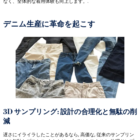
なく、全体的な着用体験も向上します。.
デニム生産に革命を起こす
3D サンプリング: 設計の合理化と無駄の削
減
遅さにイライラしたことがあるなら, 高価な, 従来のサンプリン