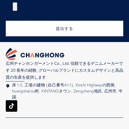
提出する
広州チャンホンガーメントCo., Ltd. 信頼できるデニムメーカーで
す 20 長年の経験, グローバルブランドにカスタムデザインと高品
質の生産を提供します.
床 1-2, 工場の建物 (自己番号A1-1), Xinshi Highwayの西側,
huangshatou村, XINTANGタウン, Zengcheng地区, 広州市, 中
国.