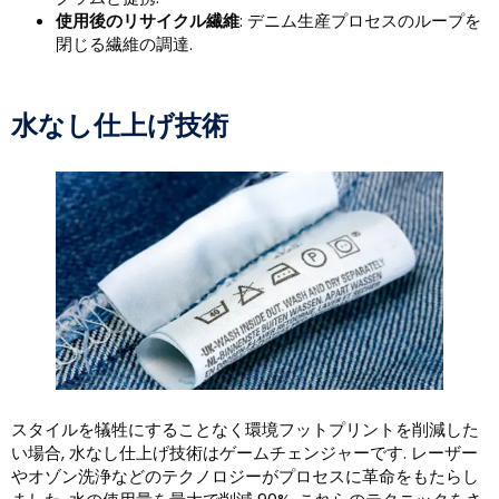
使用後のリサイクル繊維
: デニム生産プロセスのループを
閉じる繊維の調達.
水なし仕上げ技術
スタイルを犠牲にすることなく環境フットプリントを削減した
い場合, 水なし仕上げ技術はゲームチェンジャーです. レーザー
やオゾン洗浄などのテクノロジーがプロセスに革命をもたらし