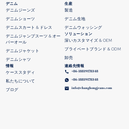
デニム
生産
デニムジーンズ
製造
デニムショーツ
デニム生地
デニムスカート & ドレス
デニムウォッシング
ソリューション
デニムジャンプスーツ & オー
深いカスタマイズ & OEM
バーオール
プライベートブランド & ODM
デニムジャケット
卸売
デニムシャツ
情報
連絡先情報
+86-18819178348
ケーススタディ
+86-18819178348
私たちについて
info@changhongjeans.com
ブログ