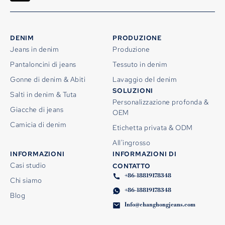
DENIM
PRODUZIONE
Jeans in denim
Produzione
Pantaloncini di jeans
Tessuto in denim
Gonne di denim & Abiti
Lavaggio del denim
SOLUZIONI
Salti in denim & Tuta
Personalizzazione profonda &
Giacche di jeans
OEM
Camicia di denim
Etichetta privata & ODM
All'ingrosso
INFORMAZIONI
INFORMAZIONI DI
Casi studio
CONTATTO
+86-18819178348
Chi siamo
+86-18819178348
Blog
Info@changhongjeans.com