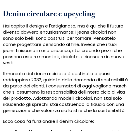
Denim circolare e upcycling
Hai capito il design e l'artigianato, ma è qui che il futuro
diventa davvero entusiasmante: i jeans circolari non
sono solo belli: sono costruiti per tornare. Pensatelo
come progettare pensando al fine. Invece che i tuoi
jeans finiscano in una discarica, stai creando pezzi che
possono essere smontati, riciclato, e rinascere in nuove
vesti.
Il mercato del denim riciclato è destinato a quasi
raddoppiare 2032, guidato dalla domanda di sostenibilità
da parte dei clienti. I consumatori di oggi vogliono marchi
che si assumano la responsabilità dell’intero ciclo di vita
del prodotto. Adottando modelli circolari, non stai solo
riducendo gli sprechi; stai costruendo la fiducia con una
generazione che valorizza sia lo stile che la sostenibilità.
Ecco cosa fa funzionare il denim circolare: