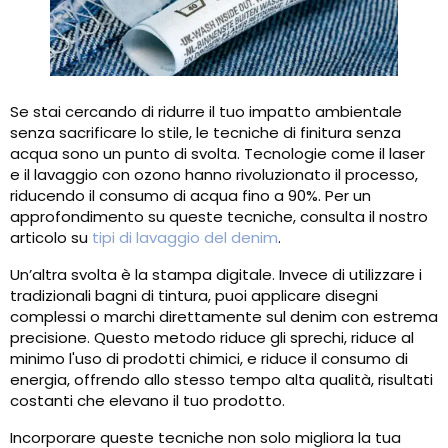
Se stai cercando di ridurre il tuo impatto ambientale
senza sacrificare lo stile, le tecniche di finitura senza
acqua sono un punto di svolta. Tecnologie come il laser
e il lavaggio con ozono hanno rivoluzionato il processo,
riducendo il consumo di acqua fino a 90%. Per un
approfondimento su queste tecniche, consulta il nostro
articolo su
tipi di lavaggio del denim
.
Un’altra svolta è la stampa digitale. Invece di utilizzare i
tradizionali bagni di tintura, puoi applicare disegni
complessi o marchi direttamente sul denim con estrema
precisione. Questo metodo riduce gli sprechi, riduce al
minimo l'uso di prodotti chimici, e riduce il consumo di
energia, offrendo allo stesso tempo alta qualità, risultati
costanti che elevano il tuo prodotto.
Incorporare queste tecniche non solo migliora la tua