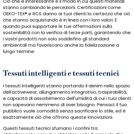
Ciò che è interessante è il modo in cui questi materiali
stanno cambiando le percezioni. Certificazioni come
OEKO-TEX® e RCS danno ai tuoi clienti la certezza che ciò
che stanno acquistando è in linea con i loro valori. E
quando puoi supportare le tue affermazioni sulla
sostenibilità con la verifica di terze parti, garantendo che
i vostri prodotti non solo soddisfino gli standard
ambientali ma favoriscano anche la fidelizzazione a
lungo termine.
Tessuti intelligenti e tessuti tecnici
I tessuti intelligenti stanno portando il denim nello spazio
dell’activewear, allungamento integrativo, traspirabilità,
e capacità di assorbimento dell'umidità di cui i tuoi clienti
non sapevano nemmeno di aver bisogno. Pensaci: il tuo
pubblico vuole comodità senza sacrificare lo stile, ed è
esattamente ciò che offrono queste innovazioni.
Questi tessuti tecnici sfumano i confini tra