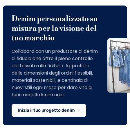
Denim personalizzato su
misura per la visione del
tuo marchio
Collabora con un produttore di denim
di fiducia che offre il pieno controllo
dal tessuto alla finitura. Approfitta
delle dimensioni degli ordini flessibili,
materiali sostenibili, e centinaia di
nuovi stili ogni mese per dare vita ai
tuoi modelli denim unici.
Inizia il tuo progetto denim →