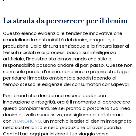
La strada da percorrere per il denim
Questo elenco evidenzia le tendenze innovative che
rimodellano la sostenibilità del denim, progetto, e
produzione. Dalla tintura senz'acqua e la finitura laser ai
tessuti riciclati e ai processi basati sull'intelligenza
artificiale, l’industria sta dimostrando che stile e
responsabilità possono andare di pari passo. Queste non
sono solo parole d’ordine: sono vere e proprie strategie
per ridurre l’impatto ambientale soddisfacendo al
tempo stesso le esigenze dei consumatori consapevoli.
Per i brand che desiderano essere leader con
innovazione e integrità, ora è il momento di abbracciare
questi cambiamenti. Se sei pronto a portare la tua linea
denim al livello successivo, consigliamo di collaborare
con
CHANGHONG
, un marchio leader di denim impegnato
nella sostenibilità e nella produzione all'avanguardia.
Contattaci oggi per iniziare il tuo viaggio verso