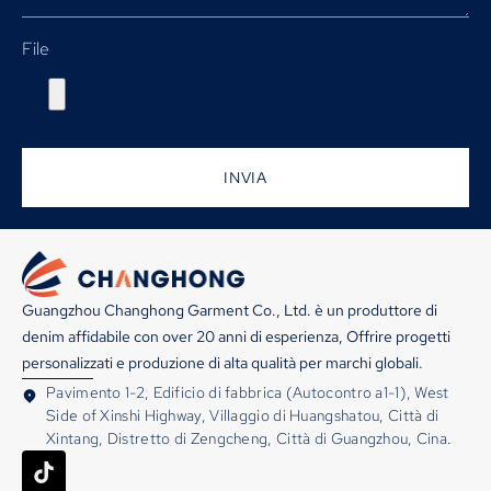
File
INVIA
Guangzhou Changhong Garment Co., Ltd. è un produttore di
denim affidabile con over 20 anni di esperienza, Offrire progetti
personalizzati e produzione di alta qualità per marchi globali.
Pavimento 1-2, Edificio di fabbrica (Autocontro a1-1), West
Side of Xinshi Highway, Villaggio di Huangshatou, Città di
Xintang, Distretto di Zengcheng, Città di Guangzhou, Cina.