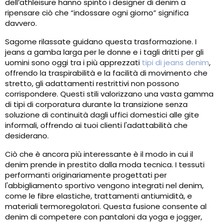
dell’athleisure hanno spinto i designer di denim a
ripensare ciò che “indossare ogni giorno” significa
davvero.
Sagome rilassate guidano questa trasformazione. I
jeans a gamba larga per le donne e i tagli dritti per gli
uomini sono oggi tra i più apprezzati
tipi di jeans denim
,
offrendo la traspirabilità e la facilità di movimento che
stretto, gli adattamenti restrittivi non possono
corrispondere. Questi stili valorizzano una vasta gamma
di tipi di corporatura durante la transizione senza
soluzione di continuità dagli uffici domestici alle gite
informali, offrendo ai tuoi clienti l'adattabilità che
desiderano.
Ciò che è ancora più interessante è il modo in cui il
denim prende in prestito dalla moda tecnica. I tessuti
performanti originariamente progettati per
l'abbigliamento sportivo vengono integrati nel denim,
come le fibre elastiche, trattamenti antiumidità, e
materiali termoregolatori. Questa fusione consente al
denim di competere con pantaloni da yoga e jogger,