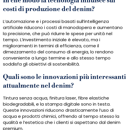
In che modo la tecnologia influisce sui
costi di produzione del denim?
L’automazione e i processi basati sull’intelligenza
artificiale riducono i costi di manodopera e aumentano
la precisione, che può ridurre le spese per unità nel
tempo. L’investimento iniziale è elevato, ma i
miglioramenti in termini di efficienza, come il
dimezzamento del consumo di energia, lo rendono
conveniente a lungo termine e allo stesso tempo
soddisfa gli obiettivi di sostenibilità.
Quali sono le innovazioni più interessanti
attualmente nel denim?
Tintura senza acqua, finitura laser, fibre elastiche
biodegradabili, e la stampa digitale sono in testa.
Queste innovazioni riducono drasticamente l’uso di
acqua e prodotti chimici, offrendo al tempo stesso la
qualità e l’estetica che i clienti si aspettano dal denim
premium.