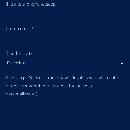
Il tuo telefono/whatsapp
*
La tua email
*
Tipi di attività
*
Messaggio(
Serving brands & wholesalers with white label
needs
. Benvenuti per inviare la tua richiesta
personalizzata.）
*