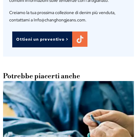
combini informazioni sulle tendenze con l'artigianato.
Creiamo la tua prossima collezione di denim più venduta,
contattami a Info@changhongjeans.com.
Ottieni un preventivo >
Potrebbe piacerti anche