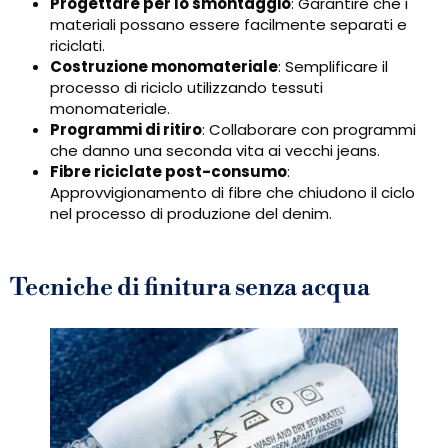
Progettare per lo smontaggio
: Garantire che i
materiali possano essere facilmente separati e
riciclati.
Costruzione monomateriale
: Semplificare il
processo di riciclo utilizzando tessuti
monomateriale.
Programmi di ritiro
: Collaborare con programmi
che danno una seconda vita ai vecchi jeans.
Fibre riciclate post-consumo
:
Approvvigionamento di fibre che chiudono il ciclo
nel processo di produzione del denim.
Tecniche di finitura senza acqua