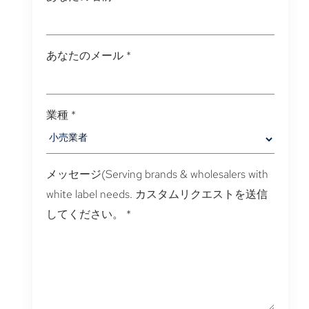
あなたのメール
*
業種
*
メッセージ(
Serving brands & wholesalers with
white label needs
. カスタムリクエストを送信
してください。
*