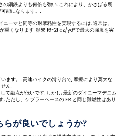
同じ重さの鋼鉄よりも何倍も強い. これにより、かさばる裏
可能になります。.
イニーマと同等の耐摩耗性を実現するには, 通常は、
なります, 頻繁 16-21 oz/yd²で最大の強度を実
ます。. 高速バイクの滑り台で, 摩擦により莫大な
せん.
較して融点が低いです. しかし, 最新のダイニーマデニム
 ただし、ケブラーベースの FR と同じ難燃性はあり
どちらが良いでしょうか?