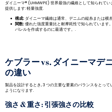
ダイニーマ® (UHMWPE) 世界最強の繊維として知られて
提供します: 軽量強度.
構成:
ダイニーマ繊維は通常、デニムの縦糸または横糸に直
関数:
優れた強度重量比と耐摩耗性で知られています。
パレルを作成するのに最適です。.
ケブラー vs. ダイニーマデ
の違い
製品を設計するとき, 3 つの主要な要素のバランスをとっている
ようになります.
強さ & 重さ: 引張強さの比較