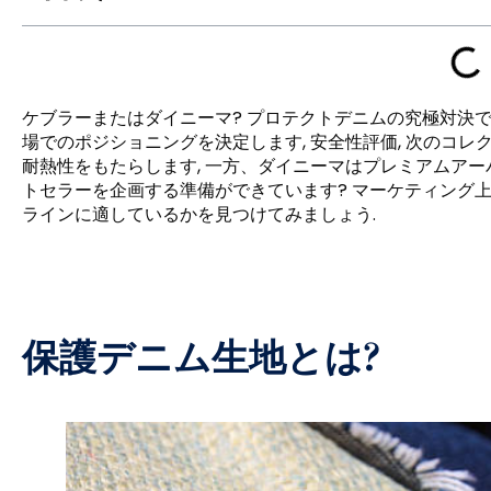
ケブラーまたはダイニーマ? プロテクトデニムの究極対決です
場でのポジショニングを決定します, 安全性評価, 次のコレ
耐熱性をもたらします, 一方、ダイニーマはプレミアムアー
トセラーを企画する準備ができています? マーケティング
ラインに適しているかを見つけてみましょう.
保護デニム生地とは?