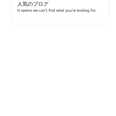
人気のブログ
It seems we can't find what you're looking for
.