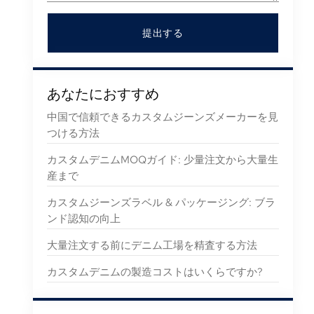
提出する
あなたにおすすめ
中国で信頼できるカスタムジーンズメーカーを見
つける方法
カスタムデニムMOQガイド: 少量注文から大量生
産まで
カスタムジーンズラベル & パッケージング: ブラ
ンド認知の向上
大量注文する前にデニム工場を精査する方法
カスタムデニムの製造コストはいくらですか?