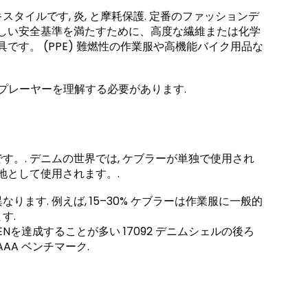
イルです, 炎, と摩耗保護. 定番のファッションデ
厳しい安全基準を満たすために、高度な繊維または化学
です。 (PPE) 難燃性の作業服や高機能バイク用品な
要プレーヤーを理解する必要があります.
。. デニムの世界では, ケブラーが単独で使用され
地として使用されます。.
ます. 例えば, 15–30% ケブラーは作業服に一般的
す.
Nを達成することが多い 17092 デニムシェルの後ろ
AA ベンチマーク.