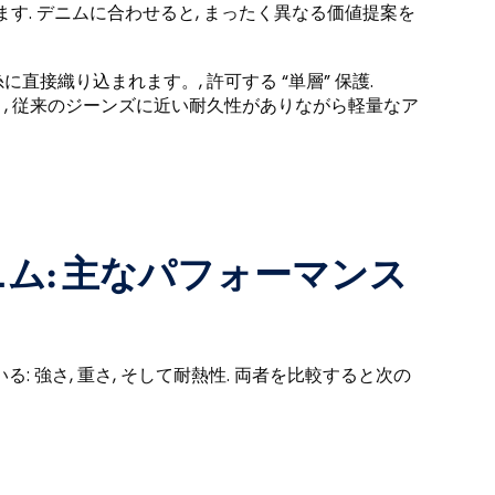
います. デニムに合わせると, まったく異なる価値提案を
接織り込まれます。, 許可する “単層” 保護.
, 従来のジーンズに近い耐久性がありながら軽量なア
ニム: 主なパフォーマンス
: 強さ, 重さ, そして耐熱性. 両者を比較すると次の