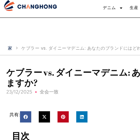
デニム
生産
家
>
ケブラー vs. ダイニーマデニム: あなたのブランドには
ケブラー vs. ダイニーマデニム
ますか?
23/12/2025
全会一致
共有:
目次