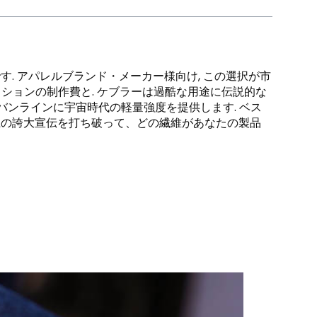
. アパレルブランド・メーカー様向け, この選択が市
クションの制作費と. ケブラーは過酷な用途に伝説的な
バンラインに宇宙時代の軽量強度を提供します. ベス
上の誇大宣伝を打ち破って、どの繊維があなたの製品