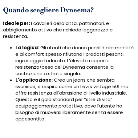
Quando scegliere Dyneema?
Ideale per:
I cavalieri della città, pattinatori, e
abbigliamento attivo che richiede leggerezza e
resistenza.
La logica:
Gli utenti che danno priorità alla mobilità
e al comfort spesso rifiutano i prodotti pesanti,
ingranaggio foderato. L’elevato rapporto
resistenza/peso del Dyneema consente la
costruzione a strato singolo.
L'applicazione:
Crea un jeans che sembra,
svanisce, e respira come un Levi's vintage 501 ma
offre resistenza all'abrasione di livello industriale.
Questo è il gold standard per “stile di vita”
equipaggiamento protettivo, dove l'utente ha
bisogno di muoversi liberamente senza essere
appesantito.