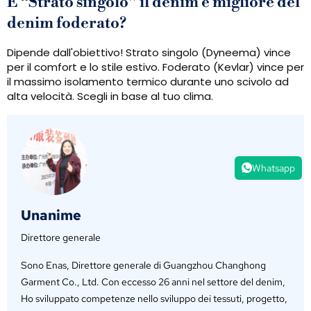
È “Strato singolo” il denim è migliore del
denim foderato?
Dipende dall'obiettivo! Strato singolo (Dyneema) vince
per il comfort e lo stile estivo. Foderato (Kevlar) vince per
il massimo isolamento termico durante uno scivolo ad
alta velocità. Scegli in base al tuo clima.
Whatsapp
Unanime
Direttore generale
Sono Enas, Direttore generale di Guangzhou Changhong
Garment Co., Ltd. Con eccesso 26 anni nel settore del denim,
Ho sviluppato competenze nello sviluppo dei tessuti, progetto,