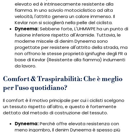
elevato ed è intrinsecamente resistente alla
fiamma. In uno scivolo motociclistico ad alta
velocità, l'attrito genera un calore immenso. Il
Kevlar non si scioglierà nella pelle del ciclista.
Dyneema:
Sebbene forte, L'UHMWPE ha un punto di
fusione inferiore rispetto all'Aramide. Tuttavia, le
moderne miscele di denim Dyneema sono
progettate per resistere all'attrito della strada, ma
non offrono le stesse proprietà ignifughe degli FR a
base di Kevlar (Resistente alla fiamma) indumenti
da lavoro.
Comfort & Traspirabilità: Che è meglio
per l'uso quotidiano?
Il comfort è il motivo principale per cui i ciclisti scelgono
un tessuto rispetto all'altro, e questo è fortemente
dettato dal metodo di costruzione del tessuto.
Dyneema:
Perché offre elevata resistenza con
meno ingombro, Il denim Dyneema è spesso più