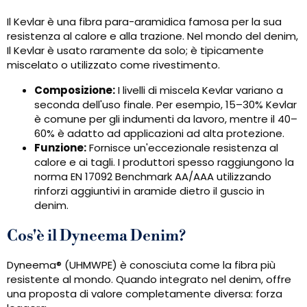
Il Kevlar è una fibra para-aramidica famosa per la sua
resistenza al calore e alla trazione. Nel mondo del denim,
Il Kevlar è usato raramente da solo; è tipicamente
miscelato o utilizzato come rivestimento.
Composizione:
I livelli di miscela Kevlar variano a
seconda dell'uso finale. Per esempio, 15–30% Kevlar
è comune per gli indumenti da lavoro, mentre il 40–
60% è adatto ad applicazioni ad alta protezione.
Funzione:
Fornisce un'eccezionale resistenza al
calore e ai tagli. I produttori spesso raggiungono la
norma EN 17092 Benchmark AA/AAA utilizzando
rinforzi aggiuntivi in ​​aramide dietro il guscio in
denim.
Cos'è il Dyneema Denim?
Dyneema® (UHMWPE) è conosciuta come la fibra più
resistente al mondo. Quando integrato nel denim, offre
una proposta di valore completamente diversa: forza