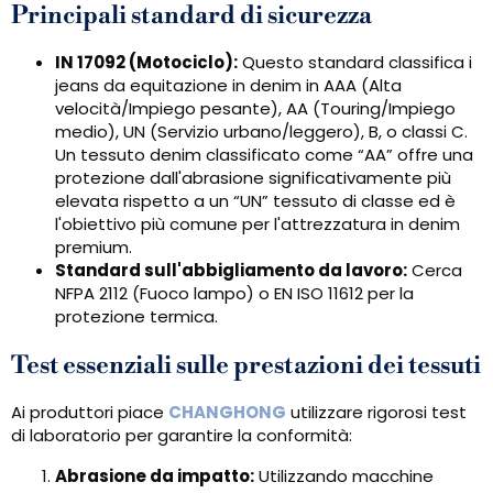
Principali standard di sicurezza
IN 17092 (Motociclo):
Questo standard classifica i
jeans da equitazione in denim in AAA (Alta
velocità/Impiego pesante), AA (Touring/Impiego
medio), UN (Servizio urbano/leggero), B, o classi C.
Un tessuto denim classificato come “AA” offre una
protezione dall'abrasione significativamente più
elevata rispetto a un “UN” tessuto di classe ed è
l'obiettivo più comune per l'attrezzatura in denim
premium.
Standard sull'abbigliamento da lavoro:
Cerca
NFPA 2112 (Fuoco lampo) o EN ISO 11612 per la
protezione termica.
Test essenziali sulle prestazioni dei tessuti
Ai produttori piace
CHANGHONG
utilizzare rigorosi test
di laboratorio per garantire la conformità:
Abrasione da impatto:
Utilizzando macchine