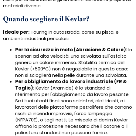
materiali diverse.
Quando scegliere il Kevlar?
Ideale per:
Touring in autostrada, corse su pista, e
ambienti industriali pericolosi.
Per la sicurezza in moto (Abrasione & Calore):
In
scenari ad alta velocità, una scivolata sull'asfalto
genera un calore immenso. Stabilità termica del
Kevlar (>500°C) non è negoziabile in questo caso:
non si scioglierà nella pelle durante una scivolata.
Per abbigliamento da lavoro industriale (FR &
Taglio):
Kevlar (Aramide) è lo standard di
riferimento per l'abbigliamento da lavoro pesante.
Se i tuoi utenti finali sono saldatori, elettricisti, o i
lavoratori delle piattaforme petrolifere che corrono
rischi di incendi improvvisi, l'arco lampeggia
(NFPA70E), o tagli netti, Le miscele di denim Kevlar
offrono la protezione necessaria che il cotone o il
poliestere standard non possono fornire.