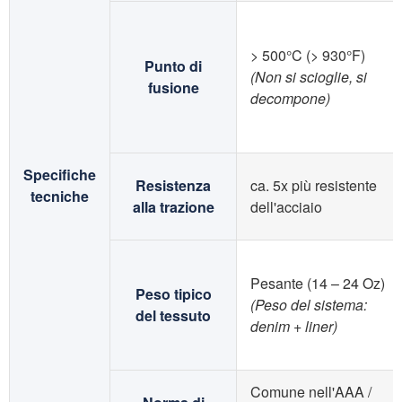
> 500°C
(
> 930°F
)
Punto di
(Non si scioglie, si
fusione
decompone)
Specifiche
Resistenza
ca. 5x più resistente
tecniche
alla trazione
dell'acciaio
Pesante (14 – 24 Oz)
Peso tipico
(Peso del sistema:
del tessuto
denim + liner)
Comune nell'AAA /