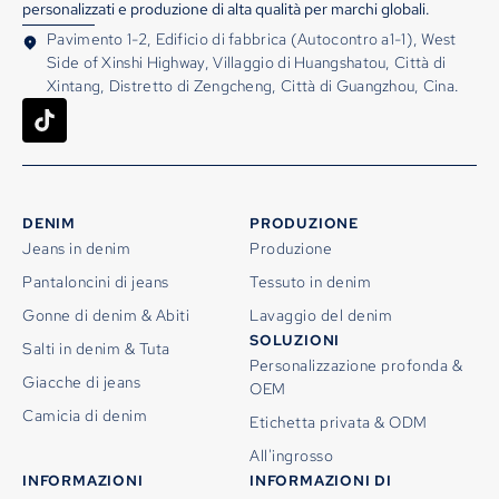
personalizzati e produzione di alta qualità per marchi globali.
Pavimento 1-2, Edificio di fabbrica (Autocontro a1-1), West
Side of Xinshi Highway, Villaggio di Huangshatou, Città di
Xintang, Distretto di Zengcheng, Città di Guangzhou, Cina.
DENIM
PRODUZIONE
Jeans in denim
Produzione
Pantaloncini di jeans
Tessuto in denim
Gonne di denim & Abiti
Lavaggio del denim
SOLUZIONI
Salti in denim & Tuta
Personalizzazione profonda &
Giacche di jeans
OEM
Camicia di denim
Etichetta privata & ODM
All'ingrosso
INFORMAZIONI
INFORMAZIONI DI