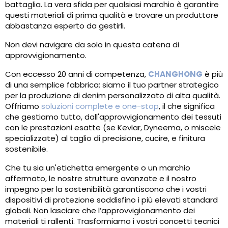
battaglia. La vera sfida per qualsiasi marchio è garantire
questi materiali di prima qualità e trovare un produttore
abbastanza esperto da gestirli.
Non devi navigare da solo in questa catena di
approvvigionamento.
Con eccesso 20 anni di competenza,
CHANGHONG
è più
di una semplice fabbrica: siamo il tuo partner strategico
per la produzione di denim personalizzato di alta qualità.
Offriamo
soluzioni complete e one-stop
, il che significa
che gestiamo tutto, dall'approvvigionamento dei tessuti
con le prestazioni esatte (se Kevlar, Dyneema, o miscele
specializzate) al taglio di precisione, cucire, e finitura
sostenibile.
Che tu sia un'etichetta emergente o un marchio
affermato, le nostre strutture avanzate e il nostro
impegno per la sostenibilità garantiscono che i vostri
dispositivi di protezione soddisfino i più elevati standard
globali. Non lasciare che l’approvvigionamento dei
materiali ti rallenti. Trasformiamo i vostri concetti tecnici