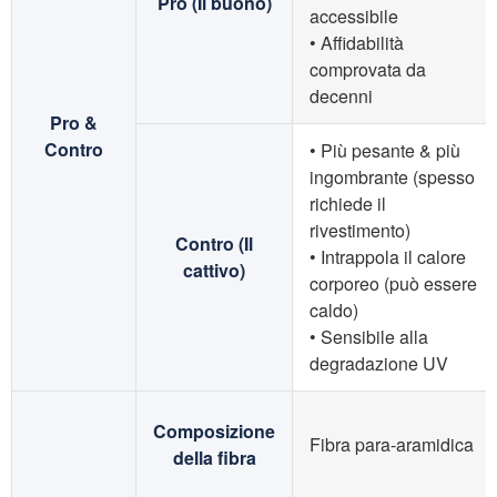
Pro (Il buono)
accessibile
• Affidabilità
comprovata da
decenni
Pro &
Contro
• Più pesante & più
ingombrante (spesso
richiede il
rivestimento)
Contro (Il
• Intrappola il calore
cattivo)
corporeo (può essere
caldo)
• Sensibile alla
degradazione UV
Composizione
Fibra para-aramidica
della fibra