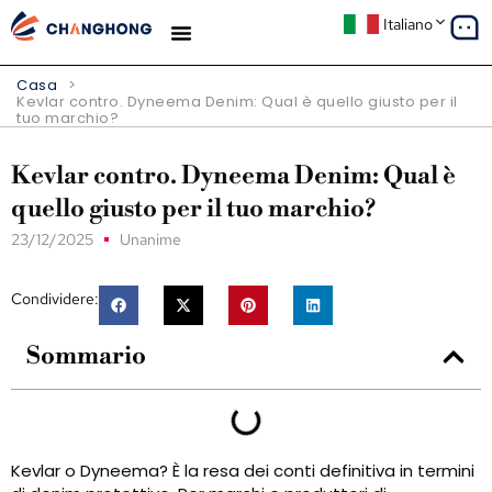
Italiano
Casa
>
Kevlar contro. Dyneema Denim: Qual è quello giusto per il
tuo marchio?
Kevlar contro. Dyneema Denim: Qual è
quello giusto per il tuo marchio?
23/12/2025
Unanime
Condividere:
Sommario
Kevlar o Dyneema? È la resa dei conti definitiva in termini