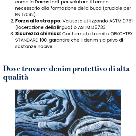
come la Darmstadt per valutare il tempo
necessario alla formazione della buca (cruciale per
EN 17092).
Forza allo strappo:
Valutato utilizzando ASTM D751
(lacerazione della lingua) o ASTM D5733.
Sicurezza chimica:
Confermato tramite OEKO-TEX
STANDARD 100, garantire che il denim sia privo di
sostanze nocive.
Dove trovare denim protettivo di alta
qualità