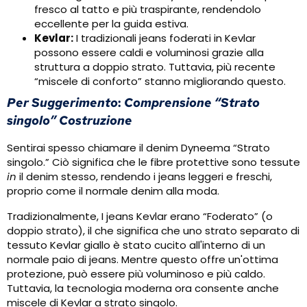
fresco al tatto e più traspirante, rendendolo
eccellente per la guida estiva.
Kevlar:
I tradizionali jeans foderati in Kevlar
possono essere caldi e voluminosi grazie alla
struttura a doppio strato. Tuttavia, più recente
“miscele di conforto” stanno migliorando questo.
Per Suggerimento
:
Comprensione “Strato
singolo” Costruzione
Sentirai spesso chiamare il denim Dyneema “Strato
singolo.” Ciò significa che le fibre protettive sono tessute
in
il denim stesso, rendendo i jeans leggeri e freschi,
proprio come il normale denim alla moda.
Tradizionalmente, I jeans Kevlar erano “Foderato” (o
doppio strato), il che significa che uno strato separato di
tessuto Kevlar giallo è stato cucito all'interno di un
normale paio di jeans. Mentre questo offre un'ottima
protezione, può essere più voluminoso e più caldo.
Tuttavia, la tecnologia moderna ora consente anche
miscele di Kevlar a strato singolo.