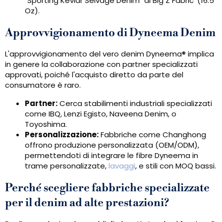
"Sporting Kevlar Selvage Denim" di Big Z Fabric’ (16.5
Oz).
Approvvigionamento di Dyneema Denim
L'approvvigionamento del vero denim Dyneema® implica
in genere la collaborazione con partner specializzati
approvati, poiché l'acquisto diretto da parte del
consumatore è raro.
Partner:
Cerca stabilimenti industriali specializzati
come IBQ, Lenzi Egisto, Naveena Denim, o
Toyoshima.
Personalizzazione:
Fabbriche come Changhong
offrono produzione personalizzata (OEM/ODM),
permettendoti di integrare le fibre Dyneema in
trame personalizzate,
lavaggi
, e stili con MOQ bassi.
Perché scegliere fabbriche specializzate
per il denim ad alte prestazioni?