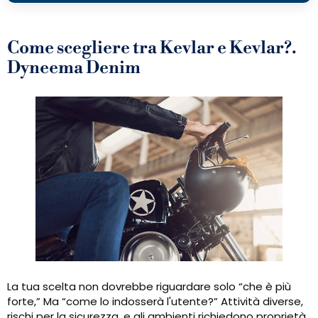
Come scegliere tra Kevlar e Kevlar?.
Dyneema Denim
La tua scelta non dovrebbe riguardare solo “che è più
forte,” Ma “come lo indosserà l'utente?” Attività diverse,
rischi per la sicurezza, e gli ambienti richiedono proprietà