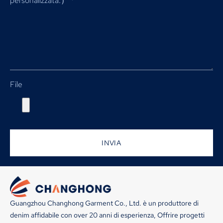
personalizzata.）
*
File
INVIA
Guangzhou Changhong Garment Co., Ltd. è un produttore di
denim affidabile con over 20 anni di esperienza, Offrire progetti