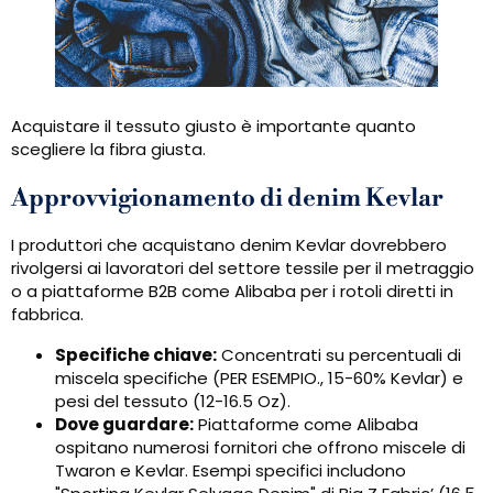
Acquistare il tessuto giusto è importante quanto
scegliere la fibra giusta.
Approvvigionamento di denim Kevlar
I produttori che acquistano denim Kevlar dovrebbero
rivolgersi ai lavoratori del settore tessile per il metraggio
o a piattaforme B2B come Alibaba per i rotoli diretti in
fabbrica.
Specifiche chiave:
Concentrati su percentuali di
miscela specifiche (PER ESEMPIO., 15-60% Kevlar) e
pesi del tessuto (12-16.5 Oz).
Dove guardare:
Piattaforme come Alibaba
ospitano numerosi fornitori che offrono miscele di
Twaron e Kevlar. Esempi specifici includono