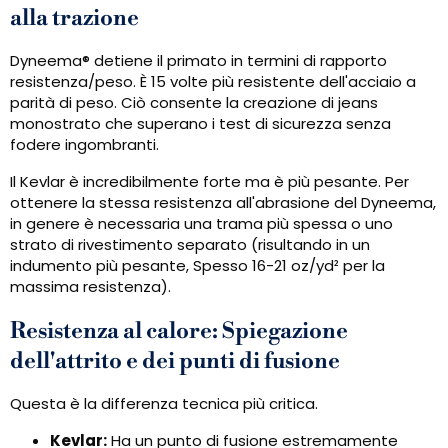
alla trazione
Dyneema® detiene il primato in termini di rapporto
resistenza/peso. È 15 volte più resistente dell'acciaio a
parità di peso. Ciò consente la creazione di jeans
monostrato che superano i test di sicurezza senza
fodere ingombranti.
Il Kevlar è incredibilmente forte ma è più pesante. Per
ottenere la stessa resistenza all'abrasione del Dyneema,
in genere è necessaria una trama più spessa o uno
strato di rivestimento separato (risultando in un
indumento più pesante, Spesso 16-21 oz/yd² per la
massima resistenza).
Resistenza al calore: Spiegazione
dell'attrito e dei punti di fusione
Questa è la differenza tecnica più critica.
Kevlar:
Ha un punto di fusione estremamente