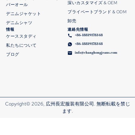
深いカスタマイズ & OEM
バーオール
プライベートブランド & ODM
デニムジャケット
卸売
デニムシャツ
情報
連絡先情報
+86-18819178348
ケーススタディ
+86-18819178348
私たちについて
info@changhongjeans.com
ブログ
Copyright© 2026, 広州長宏服装有限公司. 無断転載を禁じ
ます.