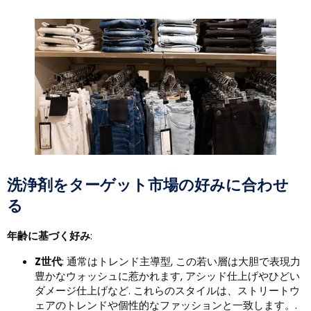
洗浄剤をターゲット市場の好みに合わせ
る
年齢に基づく好み
:
Z世代
: 通常はトレンド主導型, この若い層は大胆で表現力
豊かなウォッシュに惹かれます, アシッド仕上げやひどい
ダメージ仕上げなど. これらのスタイルは、ストリートウ
ェアのトレンドや個性的なファッションと一致します。.