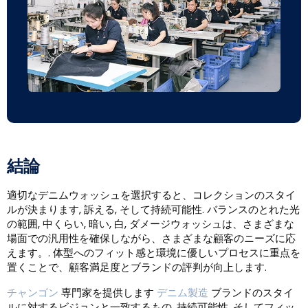
結論
適切なデニムウォッシュを選択すると、コレクションのスタイ
ルが決まります, 訴える, そして持続可能性. バランスのとれた光
の範囲, 中くらい, 暗い, 白, ダメージウォッシュは、さまざまな
場面での汎用性を確保しながら、さまざまな顧客のニーズに応
えます。. 体型へのフィット感と環境に優しいプロセスに重点を
置くことで、顧客満足度とブランドの評判が向上します.
チャンゴン
専門家を提供します
デニム製造
ブランドのスタイ
ルに対するビジョンと一致するもの, 持続可能性, そしてフィッ