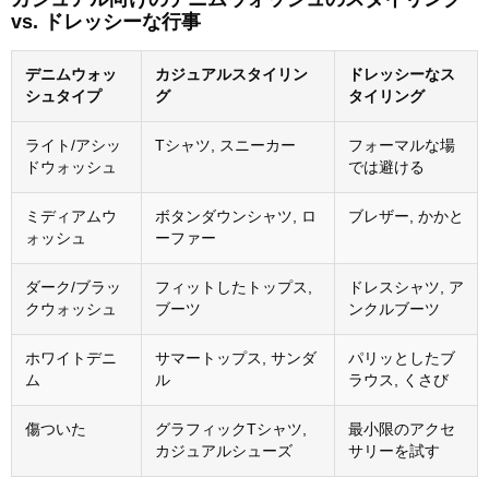
vs. ドレッシーな行事
デニムウォッ
カジュアルスタイリン
ドレッシーなス
シュタイプ
グ
タイリング
ライト/アシッ
Tシャツ, スニーカー
フォーマルな場
ドウォッシュ
では避ける
ミディアムウ
ボタンダウンシャツ, ロ
ブレザー, かかと
ォッシュ
ーファー
ダーク/ブラッ
フィットしたトップス,
ドレスシャツ, ア
クウォッシュ
ブーツ
ンクルブーツ
ホワイトデニ
サマートップス, サンダ
パリッとしたブ
ム
ル
ラウス, くさび
傷ついた
グラフィックTシャツ,
最小限のアクセ
カジュアルシューズ
サリーを試す