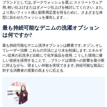
ブランドとしては, ダークウォッシュを選ぶ; ストリートウェア
用, 軽い仕上げまたはダメージ仕上げを検討してください. また,
より良いフィット感と顧客満足度を得るために、さまざまな体
型に合わせたウォッシュを優先します。.
最も持続可能なデニムの洗濯オプション
は何ですか?
最も持続可能なデニム洗浄オプションは酵素です, オゾン, そし
てレーザー治療. これらの方法により水を削減します, エネルギ
ー, 従来の石洗浄と比較して化学薬品を使用. こうした環境に優
しい技術を採用することで、, ブランドは環境への影響を最小限
に抑えながら、望ましい外観を実現できます, 持続可能な製品に
対する消費者の需要の高まりに応える.