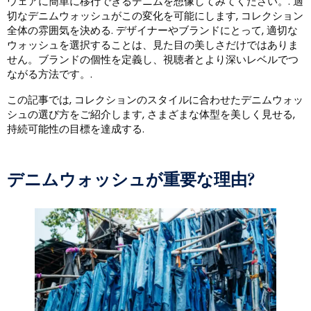
ウェアに簡単に移行できるデニムを想像してみてください。. 適
切なデニムウォッシュがこの変化を可能にします, コレクション
全体の雰囲気を決める. デザイナーやブランドにとって, 適切な
ウォッシュを選択することは、見た目の美しさだけではありま
せん。ブランドの個性を定義し、視聴者とより深いレベルでつ
ながる方法です。.
この記事では, コレクションのスタイルに合わせたデニムウォッ
シュの選び方をご紹介します, さまざまな体型を美しく見せる,
持続可能性の目標を達成する.
デニムウォッシュが重要な理由?