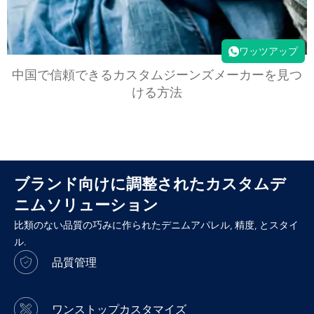
ワッツアップ
中国で信頼できるカスタムジーンズメーカーを見つ
ける方法
ブランド向けに調整されたカスタムデ
ニムソリューション
比類のない品質の巧みに作られたデニムアパレル, 精度, とスタイ
ル.
品質管理
ワンストップカスタマイズ