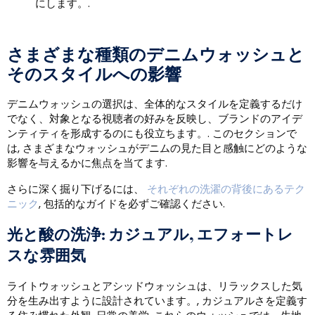
にします。.
さまざまな種類のデニムウォッシュと
そのスタイルへの影響
デニムウォッシュの選択は、全体的なスタイルを定義するだけ
でなく、対象となる視聴者の好みを反映し、ブランドのアイデ
ンティティを形成するのにも役立ちます。. このセクションで
は, さまざまなウォッシュがデニムの見た目と感触にどのような
影響を与えるかに焦点を当てます.
さらに深く掘り下げるには、
それぞれの洗濯の背後にあるテク
ニック
, 包括的なガイドを必ずご確認ください.
光と酸の洗浄: カジュアル, エフォートレ
スな雰囲気
ライトウォッシュとアシッドウォッシュは、リラックスした気
分を生み出すように設計されています。, カジュアルさを定義す