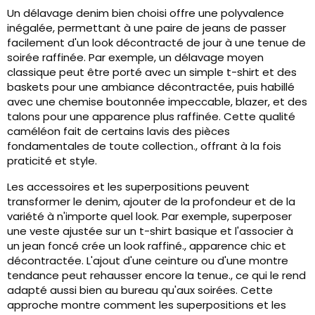
Un délavage denim bien choisi offre une polyvalence
inégalée, permettant à une paire de jeans de passer
facilement d'un look décontracté de jour à une tenue de
soirée raffinée. Par exemple, un délavage moyen
classique peut être porté avec un simple t-shirt et des
baskets pour une ambiance décontractée, puis habillé
avec une chemise boutonnée impeccable, blazer, et des
talons pour une apparence plus raffinée. Cette qualité
caméléon fait de certains lavis des pièces
fondamentales de toute collection., offrant à la fois
praticité et style.
Les accessoires et les superpositions peuvent
transformer le denim, ajouter de la profondeur et de la
variété à n'importe quel look. Par exemple, superposer
une veste ajustée sur un t-shirt basique et l'associer à
un jean foncé crée un look raffiné., apparence chic et
décontractée. L'ajout d'une ceinture ou d'une montre
tendance peut rehausser encore la tenue., ce qui le rend
adapté aussi bien au bureau qu'aux soirées. Cette
approche montre comment les superpositions et les