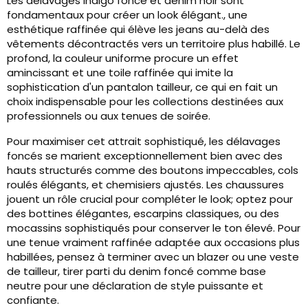
Les délavages indigo foncé et denim noir sont
fondamentaux pour créer un look élégant., une
esthétique raffinée qui élève les jeans au-delà des
vêtements décontractés vers un territoire plus habillé. Le
profond, la couleur uniforme procure un effet
amincissant et une toile raffinée qui imite la
sophistication d'un pantalon tailleur, ce qui en fait un
choix indispensable pour les collections destinées aux
professionnels ou aux tenues de soirée.
Pour maximiser cet attrait sophistiqué, les délavages
foncés se marient exceptionnellement bien avec des
hauts structurés comme des boutons impeccables, cols
roulés élégants, et chemisiers ajustés. Les chaussures
jouent un rôle crucial pour compléter le look; optez pour
des bottines élégantes, escarpins classiques, ou des
mocassins sophistiqués pour conserver le ton élevé. Pour
une tenue vraiment raffinée adaptée aux occasions plus
habillées, pensez à terminer avec un blazer ou une veste
de tailleur, tirer parti du denim foncé comme base
neutre pour une déclaration de style puissante et
confiante.