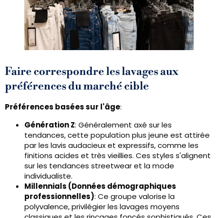
Faire correspondre les lavages aux
préférences du marché cible
Préférences basées sur l'âge
:
Génération Z
: Généralement axé sur les
tendances, cette population plus jeune est attirée
par les lavis audacieux et expressifs, comme les
finitions acides et très vieillies. Ces styles s'alignent
sur les tendances streetwear et la mode
individualiste.
Millennials (Données démographiques
professionnelles)
: Ce groupe valorise la
polyvalence, privilégier les lavages moyens
classiques et les rinçages foncés sophistiqués. Ces