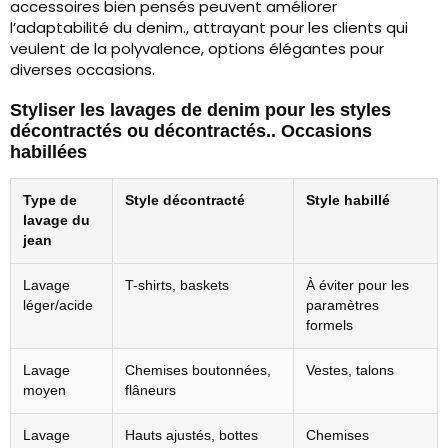
accessoires bien pensés peuvent améliorer
l’adaptabilité du denim., attrayant pour les clients qui
veulent de la polyvalence, options élégantes pour
diverses occasions.
Styliser les lavages de denim pour les styles
décontractés ou décontractés.. Occasions
habillées
Type de
Style décontracté
Style habillé
lavage du
jean
Lavage
T-shirts, baskets
À éviter pour les
léger/acide
paramètres
formels
Lavage
Chemises boutonnées,
Vestes, talons
moyen
flâneurs
Lavage
Hauts ajustés, bottes
Chemises