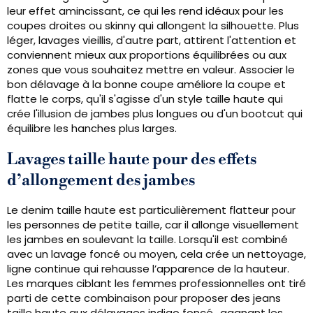
leur effet amincissant, ce qui les rend idéaux pour les
coupes droites ou skinny qui allongent la silhouette. Plus
léger, lavages vieillis, d'autre part, attirent l'attention et
conviennent mieux aux proportions équilibrées ou aux
zones que vous souhaitez mettre en valeur. Associer le
bon délavage à la bonne coupe améliore la coupe et
flatte le corps, qu'il s'agisse d'un style taille haute qui
crée l'illusion de jambes plus longues ou d'un bootcut qui
équilibre les hanches plus larges.
Lavages taille haute pour des effets
d’allongement des jambes
Le denim taille haute est particulièrement flatteur pour
les personnes de petite taille, car il allonge visuellement
les jambes en soulevant la taille. Lorsqu'il est combiné
avec un lavage foncé ou moyen, cela crée un nettoyage,
ligne continue qui rehausse l’apparence de la hauteur.
Les marques ciblant les femmes professionnelles ont tiré
parti de cette combinaison pour proposer des jeans
taille haute aux délavages indigo foncé., gagnant les