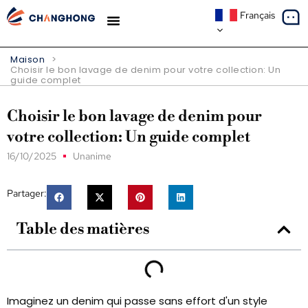
Français
À PROPOS DE NOUS
Maison
>
Choisir le bon lavage de denim pour votre collection: Un
guide complet
Choisir le bon lavage de denim pour
votre collection: Un guide complet
16/10/2025
Unanime
Partager:
Table des matières
Imaginez un denim qui passe sans effort d'un style