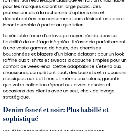
formels. Son esthétique classique en fait un choix fiable
pour les marques ciblant un large public., des
professionnels à la recherche d'options chic et
décontractées aux consommateurs désirant une paire
incontournable à porter au quotidien..
La véritable force d'un lavage moyen réside dans sa
flexibilité de coiffage inégalée.. Il s'associe parfaitement
à une vaste gamme de hauts, des chemises
boutonnées et blazers d'un blanc éclatant pour un look
raffiné aux t-shirts et sweats à capuche simples pour un
confort de week-end.. Cette adaptabilité s'étend aux
chaussures, complétant tout, des baskets et mocassins
classiques aux bottines et même aux talons, garantir
que votre collection répond aux divers besoins et
occasions des clients avec un seul, choix de lavage
stratégique.
Denim foncé et noir: Plus habillé et
sophistiqué