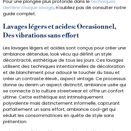
Pour une plongée plus profonde dans le
techniques
derrière chaque lavage
, n'oubliez pas de consulter notre
guide complet.
Lavages légers et acides: Occasionnel,
Des vibrations sans effort
Les lavages légers et acides sont conçus pour créer une
ambiance détendue, look vécu qui définit un style
décontracté, esthétique de tous les jours. Ces lavages
utilisent des techniques intentionnelles de décoloration
et de blanchiment pour adoucir le toucher du tissu et
créer un contraste élevé., aspect vintage. Ce processus
donne au denim un aspect distinctif, ambiance usée qui
se connecte à la culture streetwear et offre un confort
ultime. Cette esthétique est intrinsèquement
polyvalente mais distinctement informelle, capturant
parfaitement un sans effort, ambiance cool-girl qui
séduit les consommatrices en quête de style sans
prétention.