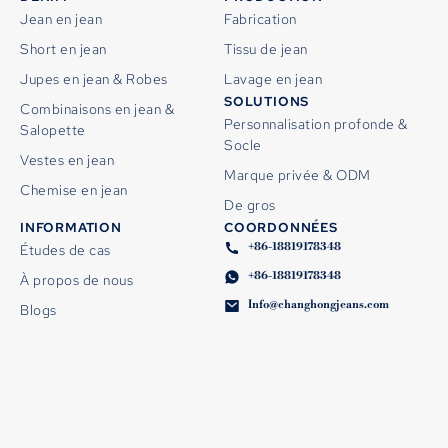
Jean en jean
Fabrication
Short en jean
Tissu de jean
Jupes en jean & Robes
Lavage en jean
SOLUTIONS
Combinaisons en jean &
Personnalisation profonde &
Salopette
Socle
Vestes en jean
Marque privée & ODM
Chemise en jean
De gros
INFORMATION
COORDONNÉES
+86-18819178348
Études de cas
+86-18819178348
À propos de nous
Info@changhongjeans.com
Blogs