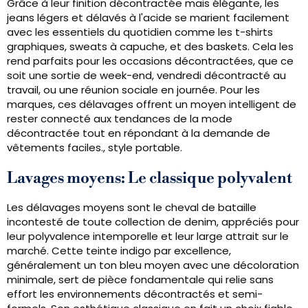
Grâce à leur finition décontractée mais élégante, les
jeans légers et délavés à l'acide se marient facilement
avec les essentiels du quotidien comme les t-shirts
graphiques, sweats à capuche, et des baskets. Cela les
rend parfaits pour les occasions décontractées, que ce
soit une sortie de week-end, vendredi décontracté au
travail, ou une réunion sociale en journée. Pour les
marques, ces délavages offrent un moyen intelligent de
rester connecté aux tendances de la mode
décontractée tout en répondant à la demande de
vêtements faciles., style portable.
Lavages moyens: Le classique polyvalent
Les délavages moyens sont le cheval de bataille
incontesté de toute collection de denim, appréciés pour
leur polyvalence intemporelle et leur large attrait sur le
marché. Cette teinte indigo par excellence,
généralement un ton bleu moyen avec une décoloration
minimale, sert de pièce fondamentale qui relie sans
effort les environnements décontractés et semi-