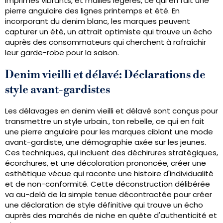
imprimés vibrants, et mailles légères, ce qui en fait une
pierre angulaire des lignes printemps et été. En
incorporant du denim blanc, les marques peuvent
capturer un été, un attrait optimiste qui trouve un écho
auprès des consommateurs qui cherchent à rafraîchir
leur garde-robe pour la saison.
Denim vieilli et délavé: Déclarations de
style avant-gardistes
Les délavages en denim vieilli et délavé sont conçus pour
transmettre un style urbain., ton rebelle, ce qui en fait
une pierre angulaire pour les marques ciblant une mode
avant-gardiste, une démographie axée sur les jeunes.
Ces techniques, qui incluent des déchirures stratégiques,
écorchures, et une décoloration prononcée, créer une
esthétique vécue qui raconte une histoire d'individualité
et de non-conformité. Cette déconstruction délibérée
va au-delà de la simple tenue décontractée pour créer
une déclaration de style définitive qui trouve un écho
auprès des marchés de niche en quête d'authenticité et