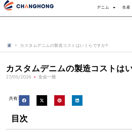
デニム
生産
家
>
カスタムデニムの製造コストはいくらですか?
カスタムデニムの製造コストはい
27/05/2026
全会一致
共有:
目次