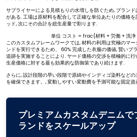
サプライヤーによる見積もりの​​水増しを防ぐため, ブラ
がある. 工場は原材料を配合して正確な単位あたりの価格を計算
ッド, 次にその合計を総生産量で割ります.
単位 コスト = frac{材料 + 労働 + 洗
このカスタムフレームワークでは, 材料の利用は究極のマー
ンドを実行できるため、 60% 完成した衣服の価値, 賢いブ
追跡を実施することにより. ヤード価格の交渉を積極的に
生産価格に対する最も効果的な防御策であり続けます.
さらに, 設計段階の早い段階で原綿やインディゴ染料など
を確保できます。, 変動しやすい変動費を予測可能な固定資
プレミアムカスタムデニムで
ランドをスケールアップ