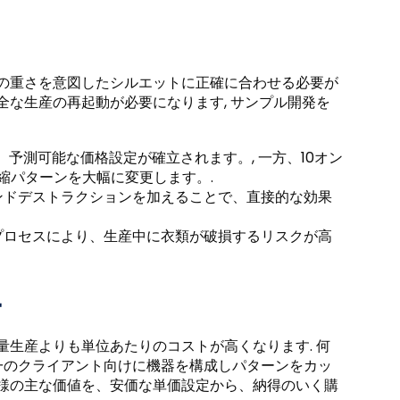
地の重さを意図したシルエットに正確に合わせる必要が
全な生産の再起動が必要になります, サンプル開発を
、予測可能な価格設定が確立されます。, 一方、10オン
縮パターンを大幅に変更します。.
ンドデストラクションを加えることで、直接的な効果
プロセスにより、生産中に衣類が破損するリスクが高
ー
量生産よりも単位あたりのコストが高くなります. 何
単一のクライアント向けに機器を構成しパターンをカッ
客様の主な価値を、安価な単価設定から、納得のいく購