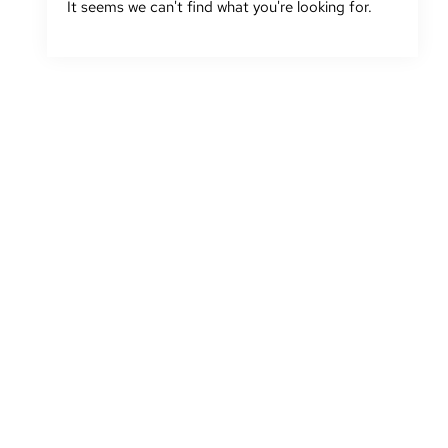
It seems we can't find what you're looking for
.