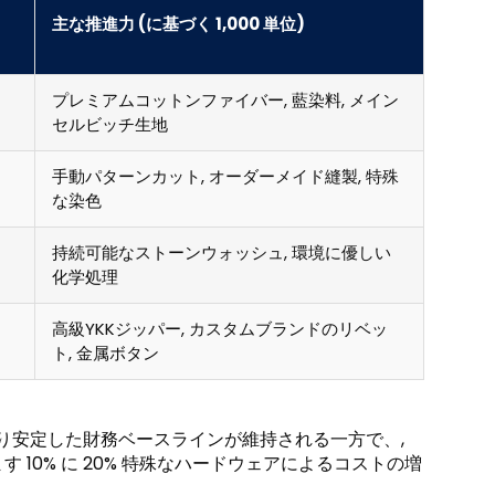
主な推進力 (に基づく 1,000 単位)
プレミアムコットンファイバー, 藍染料, メイン
セルビッチ生地
手動パターンカット, オーダーメイド縫製, 特殊
な染色
持続可能なストーンウォッシュ, 環境に優しい
化学処理
高級YKKジッパー, カスタムブランドのリベッ
ト, 金属ボタン
り安定した財務ベースラインが維持される一方で、,
10% に 20% 特殊なハードウェアによるコストの増