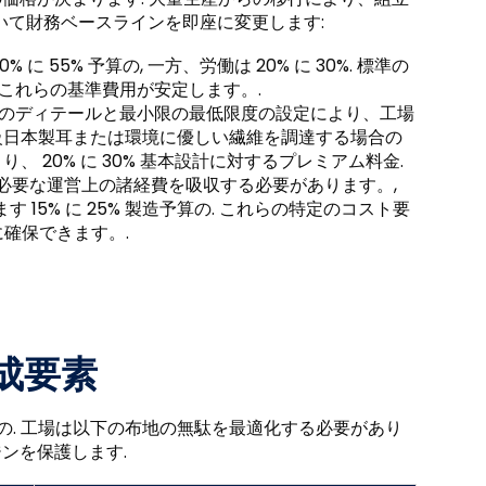
づいて財務ベースラインを即座に変更します:
 に 55% 予算の, 一方、労働は 20% に 30%. 標準の
、これらの基準費用が安定します。.
注のディテールと最小限の最低限度の設定により、工場
% 高級日本製耳または環境に優しい繊維を調達する場合の
 20% に 30% 基本設計に対するプレミアム料金.
必要な運営上の諸経費を吸収する必要があります。,
15% に 25% 製造予算の. これらの特定のコスト要
確保できます。.
成要素
トの. 工場は以下の布地の無駄を最適化する必要があり
ンを保護します.