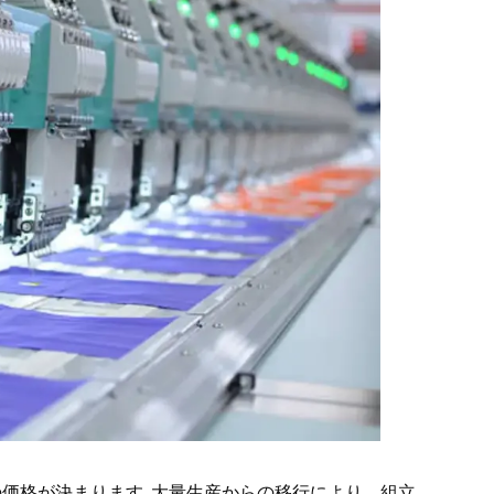
の価格が決まります. 大量生産からの移行により、組立