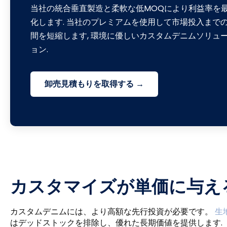
当社の統合垂直製造と柔軟な低MOQにより利益率を
化します. 当社のプレミアムを使用して市場投入まで
間を短縮します, 環境に優しいカスタムデニムソリュ
ョン.
卸売見積もりを取得する →
カスタマイズが単価に与え
カスタムデニムには、より高額な先行投資が必要です。
生
はデッドストックを排除し、優れた長期価値を提供します.