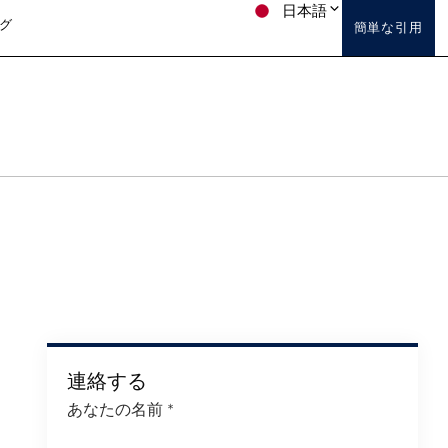
日本語
グ
簡単な引用
連絡する
あなたの名前
*