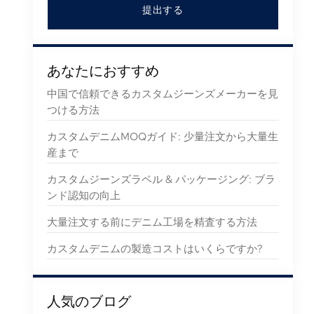
提出する
あなたにおすすめ
中国で信頼できるカスタムジーンズメーカーを見
つける方法
カスタムデニムMOQガイド: 少量注文から大量生
産まで
カスタムジーンズラベル & パッケージング: ブラ
ンド認知の向上
大量注文する前にデニム工場を精査する方法
カスタムデニムの製造コストはいくらですか?
人気のブログ