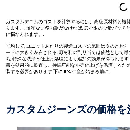
カスタムデニムのコストを計算するには、高級原材料と複
ります。. 厳密な財務内訳がなければ, 最小限の少量バッ
に損なわれます。.
平均して, ユニットあたりの製造コストの範囲は次のとお
ードに大きく左右される. 原材料の割り当ては依然として最
ち, 特殊な洗浄と仕上げ処理により追加の効果が得られます
書を効果的に監査し、持続可能な小売値上げを保護するため
装する必要があります
下に 5%
生産が始まる前に.
カスタムジーンズの価格を