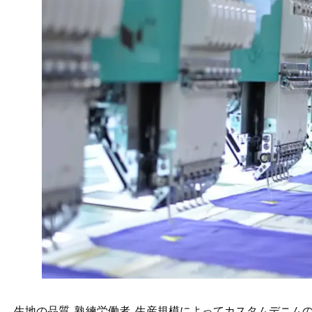
生地の品質, 熟練労働者, 生産規模によってカスタムデニム