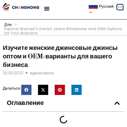
Русский
ТЕМАТИЧЕСКИЕ ИССЛЕДОВАНИЯ
Дом
>
Explore Women's Denim Jeans Wholesale and OEM Options
for Your Business
Изучите женские джинсовые джинсы
оптом и OEM-варианты для вашего
бизнеса
15/10/2025
единогласно
Делиться:
Оглавление