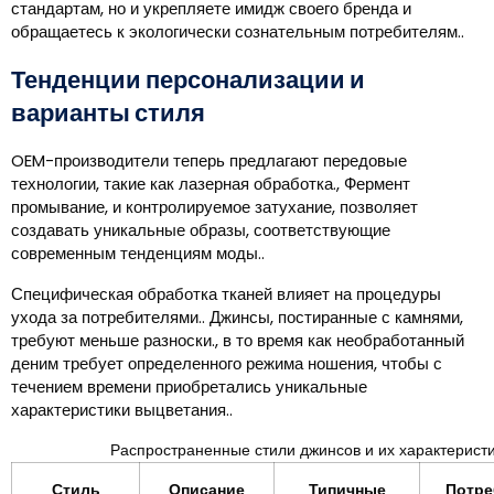
стандартам, но и укрепляете имидж своего бренда и
обращаетесь к экологически сознательным потребителям..
Тенденции персонализации и
варианты стиля
OEM-производители теперь предлагают передовые
технологии, такие как лазерная обработка., Фермент
промывание, и контролируемое затухание, позволяет
создавать уникальные образы, соответствующие
современным тенденциям моды..
Специфическая обработка тканей влияет на процедуры
ухода за потребителями.. Джинсы, постиранные с камнями,
требуют меньше разноски., в то время как необработанный
деним требует определенного режима ношения, чтобы с
течением времени приобретались уникальные
характеристики выцветания..
Распространенные стили джинсов и их характерист
Стиль
Описание
Типичные
Потре