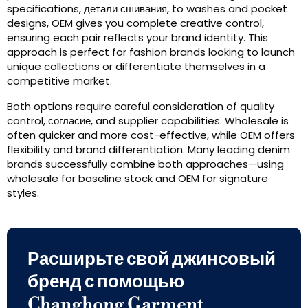
specifications
, детали сшивания,
to washes and pocket
designs
,
OEM gives you complete creative control
,
ensuring each pair reflects your brand identity
.
This
approach is perfect for fashion brands looking to launch
unique collections or differentiate themselves in a
competitive market
.
Both options require careful consideration of quality
control
, согласие,
and supplier capabilities
.
Wholesale is
often quicker and more cost-effective
,
while OEM offers
flexibility and brand differentiation
.
Many leading denim
brands successfully combine both approaches—using
wholesale for baseline stock and OEM for signature
styles
.
Расширьте свой джинсовый
бренд с помощью
Changhong Garment