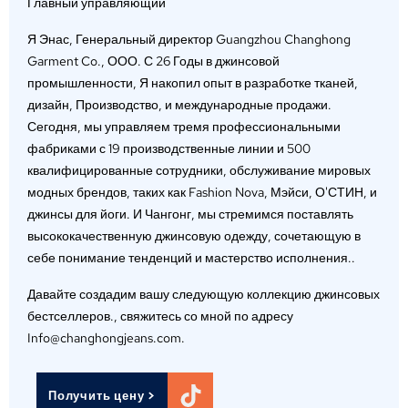
Главный управляющий
Я Энас, Генеральный директор Guangzhou Changhong
Garment Co., ООО. С 26 Годы в джинсовой
промышленности, Я накопил опыт в разработке тканей,
дизайн, Производство, и международные продажи.
Сегодня, мы управляем тремя профессиональными
фабриками с 19 производственные линии и 500
квалифицированные сотрудники, обслуживание мировых
модных брендов, таких как Fashion Nova, Мэйси, О'СТИН, и
джинсы для йоги. И Чангонг, мы стремимся поставлять
высококачественную джинсовую одежду, сочетающую в
себе понимание тенденций и мастерство исполнения..
Давайте создадим вашу следующую коллекцию джинсовых
бестселлеров., свяжитесь со мной по адресу
Info@changhongjeans.com.
Получить цену >