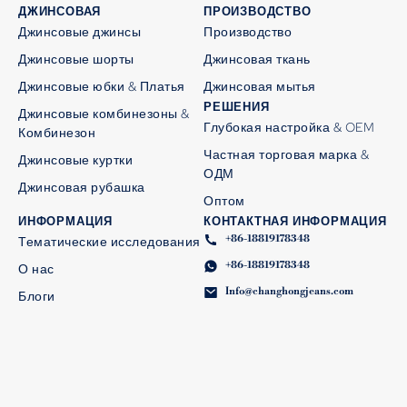
ДЖИНСОВАЯ
ПРОИЗВОДСТВО
Джинсовые джинсы
Производство
Джинсовые шорты
Джинсовая ткань
Джинсовые юбки & Платья
Джинсовая мытья
РЕШЕНИЯ
Джинсовые комбинезоны &
Глубокая настройка & OEM
Комбинезон
Частная торговая марка &
Джинсовые куртки
ОДМ
Джинсовая рубашка
Оптом
ИНФОРМАЦИЯ
КОНТАКТНАЯ ИНФОРМАЦИЯ
+86-18819178348
Тематические исследования
+86-18819178348
О нас
Info@changhongjeans.com
Блоги