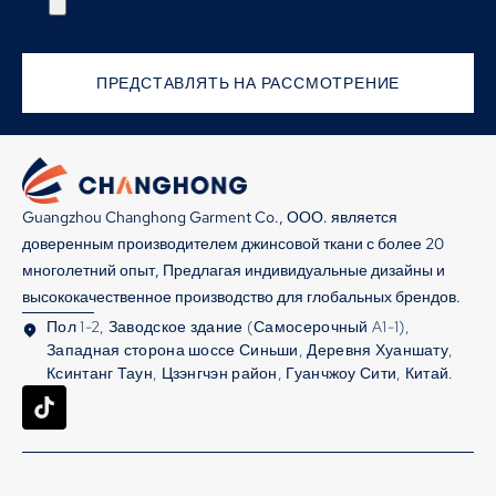
ПРЕДСТАВЛЯТЬ НА РАССМОТРЕНИЕ
Guangzhou Changhong Garment Co., ООО. является
доверенным производителем джинсовой ткани с более 20
многолетний опыт, Предлагая индивидуальные дизайны и
высококачественное производство для глобальных брендов.
Пол 1-2, Заводское здание (Самосерочный A1-1),
Западная сторона шоссе Синьши, Деревня Хуаншату,
Ксинтанг Таун, Цзэнгчэн район, Гуанчжоу Сити, Китай.