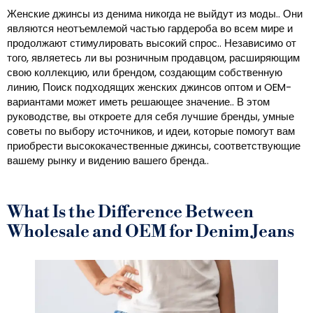
Женские джинсы из денима никогда не выйдут из моды.. Они
являются неотъемлемой частью гардероба во всем мире и
продолжают стимулировать высокий спрос.. Независимо от
того, являетесь ли вы розничным продавцом, расширяющим
свою коллекцию, или брендом, создающим собственную
линию, Поиск подходящих женских джинсов оптом и OEM-
вариантами может иметь решающее значение.. В этом
руководстве, вы откроете для себя лучшие бренды, умные
советы по выбору источников, и идеи, которые помогут вам
приобрести высококачественные джинсы, соответствующие
вашему рынку и видению вашего бренда..
What Is the Difference Between
Wholesale and OEM for Denim Jeans