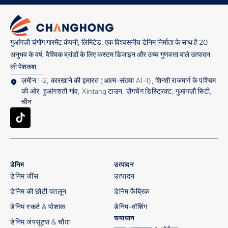
गुआंगज़ौ चंगोंग गारमेंट कंपनी, लिमिटेड. एक विश्वसनीय डेनिम निर्माता के साथ है 20
अनुभव के वर्ष, वैश्विक ब्रांडों के लिए कस्टम डिजाइन और उच्च गुणवत्ता वाले उत्पादन
की पेशकश.
ज़मीन 1-2, कारखाने की इमारत (आत्म-संख्या A1-1), शिन्शी राजमार्ग के पश्चिम
की ओर, हुआंगशतौ गांव, Xintang टाउन, ज़ेंगचेंग डिस्ट्रिक्ट, गुआंगज़ौ सिटी,
चीन.
डेनिम
उत्पादन
डेनिम जींस
उत्पादन
डेनिम की छोटी पतलून
डेनिम फैब्रिक
डेनिम स्कर्ट & पोशाक
डेनिम-वॉशिंग
समाधान
डेनिम जंपसूट्स & चौग़ा