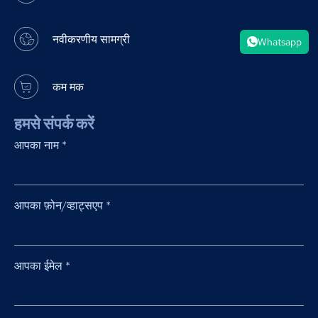
नवीकरणीय सामग्री
Whatsapp
कम मक
हमसे संपर्क करें
आपका नाम
*
आपका फ़ोन/व्हाट्सएप
*
आपका ईमेल
*