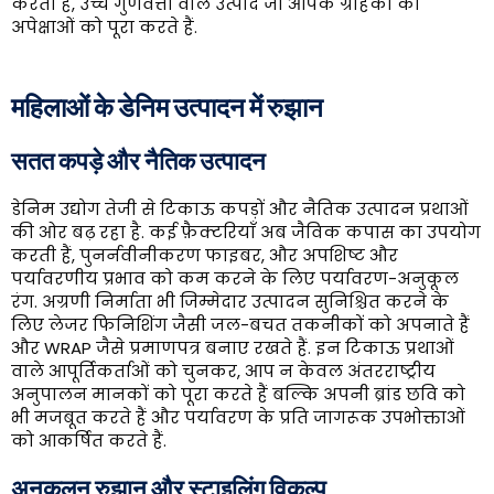
करता है, उच्च गुणवत्ता वाले उत्पाद जो आपके ग्राहकों की
अपेक्षाओं को पूरा करते हैं.
महिलाओं के डेनिम उत्पादन में रुझान
सतत कपड़े और नैतिक उत्पादन
डेनिम उद्योग तेजी से टिकाऊ कपड़ों और नैतिक उत्पादन प्रथाओं
की ओर बढ़ रहा है. कई फ़ैक्टरियाँ अब जैविक कपास का उपयोग
करती हैं, पुनर्नवीनीकरण फाइबर, और अपशिष्ट और
पर्यावरणीय प्रभाव को कम करने के लिए पर्यावरण-अनुकूल
रंग. अग्रणी निर्माता भी जिम्मेदार उत्पादन सुनिश्चित करने के
लिए लेजर फिनिशिंग जैसी जल-बचत तकनीकों को अपनाते हैं
और WRAP जैसे प्रमाणपत्र बनाए रखते हैं. इन टिकाऊ प्रथाओं
वाले आपूर्तिकर्ताओं को चुनकर, आप न केवल अंतरराष्ट्रीय
अनुपालन मानकों को पूरा करते हैं बल्कि अपनी ब्रांड छवि को
भी मजबूत करते हैं और पर्यावरण के प्रति जागरूक उपभोक्ताओं
को आकर्षित करते हैं.
अनुकूलन रुझान और स्टाइलिंग विकल्प