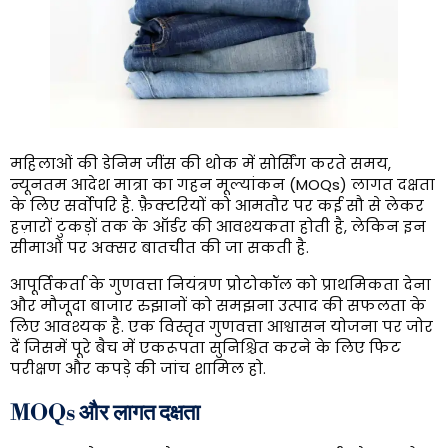
महिलाओं की डेनिम जींस की थोक में सोर्सिंग करते समय,
न्यूनतम आदेश मात्रा का गहन मूल्यांकन (MOQs) लागत दक्षता
के लिए सर्वोपरि है. फ़ैक्टरियों को आमतौर पर कई सौ से लेकर
हज़ारों टुकड़ों तक के ऑर्डर की आवश्यकता होती है, लेकिन इन
सीमाओं पर अक्सर बातचीत की जा सकती है.
आपूर्तिकर्ता के गुणवत्ता नियंत्रण प्रोटोकॉल को प्राथमिकता देना
और मौजूदा बाजार रुझानों को समझना उत्पाद की सफलता के
लिए आवश्यक है. एक विस्तृत गुणवत्ता आश्वासन योजना पर जोर
दें जिसमें पूरे बैच में एकरूपता सुनिश्चित करने के लिए फिट
परीक्षण और कपड़े की जांच शामिल हो.
MOQs और लागत दक्षता