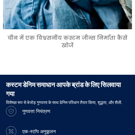
चीन में एक विश्वसनीय कस्टम जीन्स निर्माता कैसे
खोजें
कस्टम डेनिम समाधान आपके ब्रांड के लिए सिलवाया
गया
विशेषज्ञ रूप से बेजोड़ गुणवत्ता के साथ डेनिम परिधान तैयार किया, शुद्धता, और शैली.
गुणवत्ता नियंत्रण
एक-स्टॉप अनुकूलन