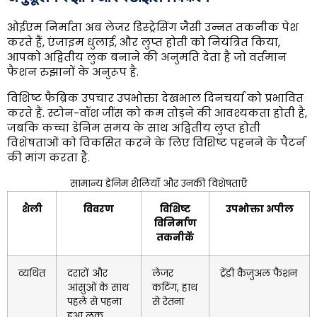
ओईएम निर्माता अब लेजर डिस्ट्रेसिंग जैसी उन्नत तकनीक पेश
करते हैं, एंजाइम धुलाई, और लुप्त होती को नियंत्रित किया,
आपको अद्वितीय लुक बनाने की अनुमति देता है जो वर्तमान
फैशन रुझानों के अनुरूप है.
विशिष्ट फैब्रिक उपचार उपभोक्ता देखभाल दिनचर्या को प्रभावित
करते हैं. स्टोन-वॉश जींस को कम तोड़ने की आवश्यकता होती है,
जबकि कच्चा डेनिम समय के साथ अद्वितीय लुप्त होती
विशेषताओं को विकसित करने के लिए विशिष्ट पहनने के पैटर्न
की मांग करता है.
सामान्य डेनिम शैलियाँ और उनकी विशेषताएँ
शैली
विवरण
विशिष्ट
उपभोक्ता अपील
विनिर्माण
तकनीकें
व्यथित
दरारों और
लेजर
ट्रेंडी कैज़ुअल फैशन
आंसुओं के साथ
कटिंग, हाथ
पहले से पहना
से रेतना
हुआ लुक