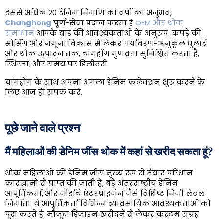
इससे अधिक 20 डेनिम निर्माण का वर्षों का अनुभव,
Changhong
पूर्ण-सेवा प्रदान करता है
OEM और थोक
समाधान
आपके ब्रांड की आवश्यकताओं के अनुरूप. कपड़े की
सोर्सिंग और नमूना विकास से लेकर पर्यावरण-अनुकूल धुलाई
और थोक उत्पादन तक, चांगहोंग गुणवत्ता सुनिश्चित करता है,
स्थिरता, और समय पर डिलीवरी.
चांगहोंग के साथ अपना अगला डेनिम कलेक्शन शुरू करने के
लिए आज ही संपर्क करें.
पूछे जाने वाले प्रश्न
मैं महिलाओं की डेनिम जींस थोक में कहां से खरीद सकता हूं?
थोक महिलाओं की डेनिम जींस मुख्य रूप से तैयार परिधान
कारखानों से प्राप्त की जाती है, बड़े अंतरराष्ट्रीय डेनिम
आपूर्तिकर्ता, और जोर्डाचे एंटरप्राइजेज जैसे विशिष्ट निजी लेबल
निर्माता. ये आपूर्तिकर्ता विभिन्न व्यावसायिक आवश्यकताओं को
पूरा करते हैं, मौजूदा डिज़ाइन खरीदने से लेकर कस्टम संग्रह