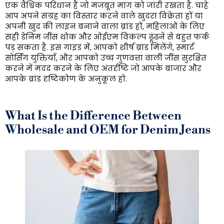
एक वैश्विक परिधान हैं जो मजबूत मांग को जारी रखता है. चाहे
आप अपने संग्रह का विस्तार करने वाले खुदरा विक्रेता हों या
अपनी खुद की लाइन बनाने वाला ब्रांड हों, महिलाओं के लिए
सही डेनिम जींस थोक और ओईएम विकल्प ढूंढने से बहुत फर्क
पड़ सकता है. इस गाइड में, आपको शीर्ष ब्रांड मिलेंगे, स्मार्ट
सोर्सिंग युक्तियाँ, और आपको उच्च गुणवत्ता वाली जींस सुरक्षित
करने में मदद करने के लिए अंतर्दृष्टि जो आपके बाजार और
आपके ब्रांड दृष्टिकोण के अनुकूल हो.
What Is the Difference Between
Wholesale and OEM for Denim Jeans