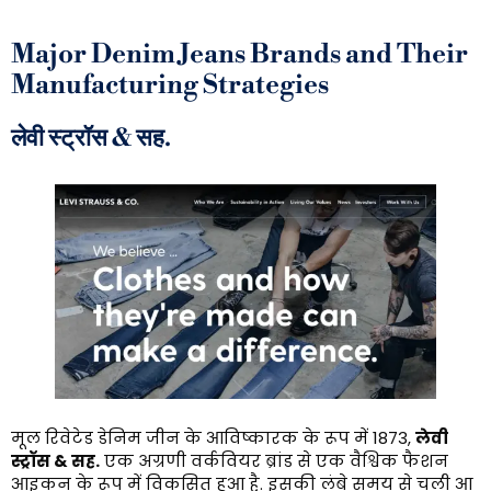
Major Denim Jeans Brands and Their
Manufacturing Strategies
लेवी स्ट्रॉस & सह.
मूल रिवेटेड डेनिम जीन के आविष्कारक के रूप में 1873,
लेवी
स्ट्रॉस & सह.
एक अग्रणी वर्कवियर ब्रांड से एक वैश्विक फैशन
आइकन के रूप में विकसित हुआ है. इसकी लंबे समय से चली आ