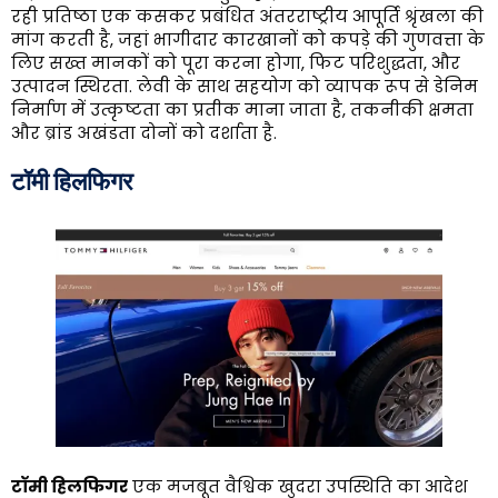
रही प्रतिष्ठा एक कसकर प्रबंधित अंतरराष्ट्रीय आपूर्ति श्रृंखला की
मांग करती है, जहां भागीदार कारखानों को कपड़े की गुणवत्ता के
लिए सख्त मानकों को पूरा करना होगा, फिट परिशुद्धता, और
उत्पादन स्थिरता. लेवी के साथ सहयोग को व्यापक रूप से डेनिम
निर्माण में उत्कृष्टता का प्रतीक माना जाता है, तकनीकी क्षमता
और ब्रांड अखंडता दोनों को दर्शाता है.
टॉमी हिलफिगर
टॉमी हिलफिगर
एक मजबूत वैश्विक खुदरा उपस्थिति का आदेश