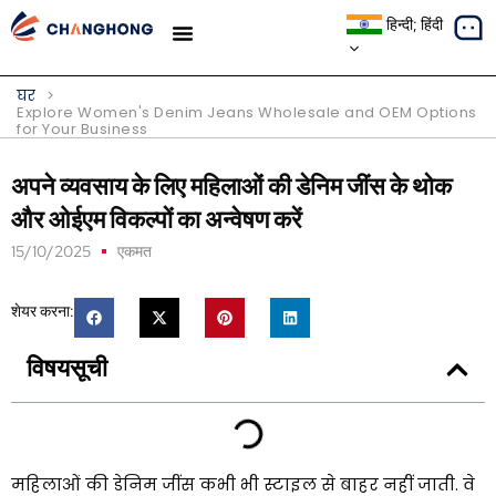
हिन्दी; हिंदी
मामले का अध्ययन
घर
>
Explore Women's Denim Jeans Wholesale and OEM Options
for Your Business
अपने व्यवसाय के लिए महिलाओं की डेनिम जींस के थोक
और ओईएम विकल्पों का अन्वेषण करें
15/10/2025
एकमत
शेयर करना:
विषयसूची
महिलाओं की डेनिम जींस कभी भी स्टाइल से बाहर नहीं जाती. वे