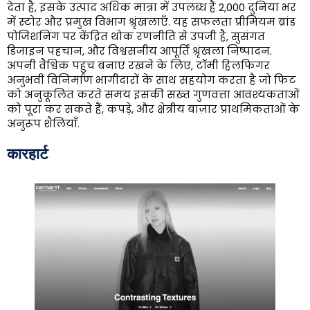
देता है, इसके उत्पाद अधिक मात्रा में उपलब्ध हैं 2,000 दुनिया भर
में स्टोर और प्रमुख विभाग श्रृंखलाएँ. यह सफलता प्रीमियम ब्रांड
पोजिशनिंग पर केंद्रित थोक रणनीति से उपजी है, सुसंगत
डिजाइन पहचान, और विश्वसनीय आपूर्ति श्रृंखला निष्पादन.
अपनी वैश्विक पहुंच बनाए रखने के लिए, टॉमी हिलफिगर
अनुभवी विनिर्माण भागीदारों के साथ सहयोग करता है जो फिट
को अनुकूलित करते समय इसकी सख्त गुणवत्ता आवश्यकताओं
को पूरा कर सकते हैं, कपड़े, और क्षेत्रीय बाज़ार प्राथमिकताओं के
अनुरूप शैलियाँ.
कारहार्ट