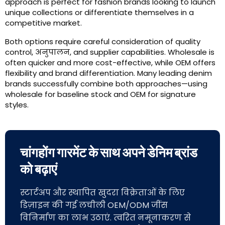
approach is perfect for fashion brands looking to launch
unique collections or differentiate themselves in a
competitive market
.
Both options require careful consideration of quality
control
, अनुपालन,
and supplier capabilities
.
Wholesale is
often quicker and more cost-effective
,
while OEM offers
flexibility and brand differentiation
.
Many leading denim
brands successfully combine both approaches—using
wholesale for baseline stock and OEM for signature
styles
.
चांगहोंग गारमेंट के साथ अपने डेनिम ब्रांड
को बढ़ाएं
स्टार्टअप और स्थापित खुदरा विक्रेताओं के लिए
डिज़ाइन की गई लचीली OEM/ODM जींस
विनिर्माण का लाभ उठाएं. त्वरित नमूनाकरण से