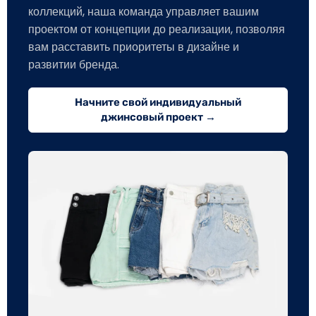
коллекций, наша команда управляет вашим
проектом от концепции до реализации, позволяя
вам расставить приоритеты в дизайне и
развитии бренда.
Начните свой индивидуальный
джинсовый проект →