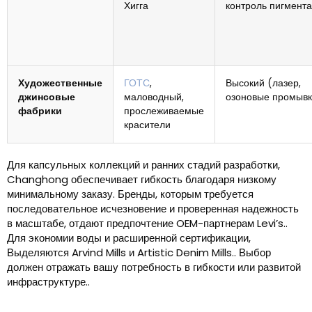
Хигга
контроль пигмента
Художественные
ГОТС
,
Высокий (лазер,
джинсовые
маловодный,
озоновые промывк
фабрики
прослеживаемые
красители
Для капсульных коллекций и ранних стадий разработки,
Changhong обеспечивает гибкость благодаря низкому
минимальному заказу. Бренды, которым требуется
последовательное исчезновение и проверенная надежность
в масштабе, отдают предпочтение OEM-партнерам Levi’s..
Для экономии воды и расширенной сертификации,
Выделяются Arvind Mills и Artistic Denim Mills.. Выбор
должен отражать вашу потребность в гибкости или развитой
инфраструктуре..