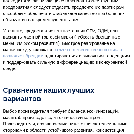
подходит для развивающихся брендов. Более крупным
предприятиям следует отдавать предпочтение партнерам,
способным обеспечить стабильное качество при больших
объемах и своевременную доставку..
Уточните, предоставляет ли поставщик OEM, ОДМ, или
варианты частной торговой марки (гибкость брендинга с
меньшим риском развития). Быстрое реагирование на
маркировку, упаковка, и
размер производственного цикла
позволяет брендам
адаптироваться к рыночным тенденциям
и поддерживать сильную дифференциацию в конкурентной
среде.
Сравнение наших лучших
вариантов
Выбор производителя требует баланса эко-инноваций.,
масштаб производства, и технический контроль.
Производители, сравниваемые ниже, отличаются сильными
сторонами в области устойчивого развития., консистенция