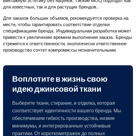
винтажную эстетику без наценок.. Гибкие MOQ подходят как
для известных, так и для растущих брендов..
Для заказов больших объемов, рекомендуется проверка на
месте, чтобы гарантировать соответствие отделки
спецификациям бренда.. Индивидуальная разработка может
привести к увеличению времени выполнения заказа.. Бренды
стремятся к ответственности, экологически ответственное
производство сочтет компромиссы незначительными.
Воплотите в жизнь свою
идею джинсовой ткани
Выберите ткани, стирание, и отделка, которая
соответствует идентичности вашего бренда. Мы
обеспечиваем гибкость производства, низкие
минимумы, и интегрированные устойчивые
практики. От короткометражек до полных