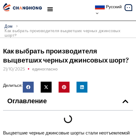
Русский
ТЕМАТИЧЕСКИЕ ИССЛЕДОВАНИЯ
Дом
>
Как выбрать производителя выцветших черных джинсовых
шорт?
Как выбрать производителя
выцветших черных джинсовых шорт?
21/10/2025
единогласно
Делиться:
Оглавление
Выцветшие черные джинсовые шорты стали неотъемлемой