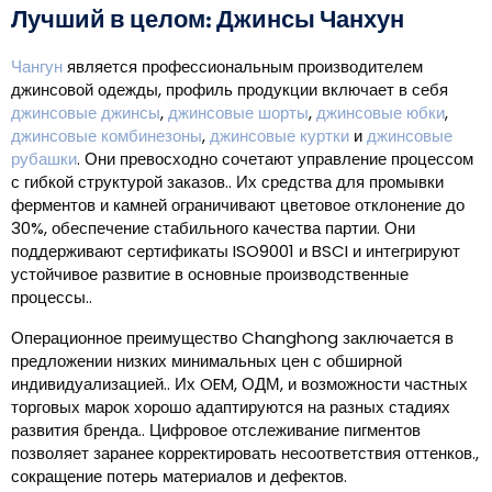
Лучший в целом: Джинсы Чанхун
Чангун
является профессиональным производителем
джинсовой одежды, профиль продукции включает в себя
джинсовые джинсы
,
джинсовые шорты
,
джинсовые юбки
,
джинсовые комбинезоны
,
джинсовые куртки
и
джинсовые
рубашки
. Они превосходно сочетают управление процессом
с гибкой структурой заказов.. Их средства для промывки
ферментов и камней ограничивают цветовое отклонение до
30%, обеспечение стабильного качества партии. Они
поддерживают сертификаты ISO9001 и BSCI и интегрируют
устойчивое развитие в основные производственные
процессы..
Операционное преимущество Changhong заключается в
предложении низких минимальных цен с обширной
индивидуализацией.. Их OEM, ОДМ, и возможности частных
торговых марок хорошо адаптируются на разных стадиях
развития бренда.. Цифровое отслеживание пигментов
позволяет заранее корректировать несоответствия оттенков.,
сокращение потерь материалов и дефектов.