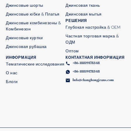
Джинсовые шорты
Джинсовая ткань
Джинсовые юбки & Платья
Джинсовая мытья
РЕШЕНИЯ
Джинсовые комбинезоны &
Глубокая настройка & OEM
Комбинезон
Частная торговая марка &
Джинсовые куртки
ОДМ
Джинсовая рубашка
Оптом
ИНФОРМАЦИЯ
КОНТАКТНАЯ ИНФОРМАЦИЯ
+86-18819178348
Тематические исследования
+86-18819178348
О нас
Info@changhongjeans.com
Блоги