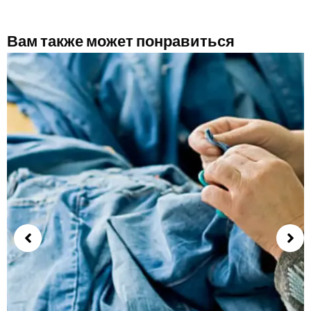
Вам также может понравиться