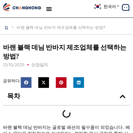
한국어
생산
솔루션
사례 연구
우리에 대해
블로그
집
>
바랜 블랙 데님 반바지 제조업체를 선택하는 방법?
바랜 블랙 데님 반바지 제조업체를 선택하는
방법?
21/10/2025
만장일치
공유하다:
목차
바랜 블랙 데님 반바지는 글로벌 패션의 필수품이 되었습니다.. 베