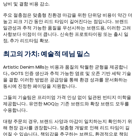
낭비 및 결함 비용 감소.
주요 절충점은 맞춤형 친환경 마감을 위한 단위당 비용이 약간 더
높고 피크 기간 동안 리드 타임이 길어진다는 점입니다.. 브랜드
일관성과 추적 가능한 품질을 우선시하는 브랜드용, 이러한 고려
사항보다 이점이 더 큽니다.. 신속한 프로토타이핑 또는 출시 일
정, 추가 리드타임 확보.
최고의 가치: 예술적 데님 밀스
Artistic Denim Mills는 비용과 품질의 탁월한 균형을 제공합니
다., GOTS 인증 생산과 추적 가능한 염료 및 오존 기반 세탁 기술
을 결합. 이러한 방법은 공급망을 통해 환경 성과를 문서화하는
동시에 진정한 페이딩을 지원합니다..
그들의 기술팀은 프리미엄 가격 인상 없이 일관된 빈티지 미학을
제공합니다.. 유연한 MOQ는 기존 브랜드와 확장 브랜드 모두를
수용합니다..
대량 주문의 경우, 브랜드 사양과 마감이 일치하는지 확인하기 위
해 현장 검사를 권장합니다.. 맞춤형 개발로 인해 리드 타임이 길
어질 수 있습니다.. 책임감을 추구하는 브랜드, 환경적으로 책임