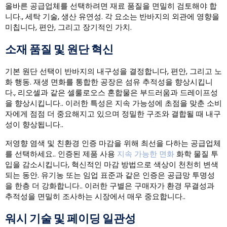
올바른 공급업체를 선택하려면 재료 품질을 면밀히 검토해야 합
니다., 세탁 기술, 생산 유연성. 각 요소는 반바지의 외관에 영향을
미칩니다, 편안, 그리고 장기적인 가치.
소재 품질 및 원단 혁신
기본 원단 선택이 반바지의 내구성을 결정합니다, 편안, 그리고 노
화 행동. 재생 면화를 통합한 공장은 섬유 추적성을 향상시킵니
다., 리오셀과 같은 셀룰로오스 혼합물은 부드러움과 드레이프성
을 향상시킵니다.. 이러한 특성은 지속 가능성에 초점을 맞춘 소비
자에게 점점 더 중요해지고 있으며 정밀한 구조와 결합될 때 내구
성이 향상됩니다..
저영향 염색 및 친환경 인증 마감을 위해 최선을 다하는 공급업체
를 선택하세요.. 인증된 제품 사용
지속 가능한 면화
화학 물질 투
입을 감소시킵니다, 혁신적인 마감 방법으로 색상이 천천히 변색
되는 동안. 유기농 또는 임업 표준과 같은 인증은 공급망 투명성
을 한층 더 강화합니다.. 이러한 구별은 구매자가 환경 무결성과
추적성을 면밀히 조사하는 시장에서 매우 중요합니다..
워시 기술 및 페이딩 일관성