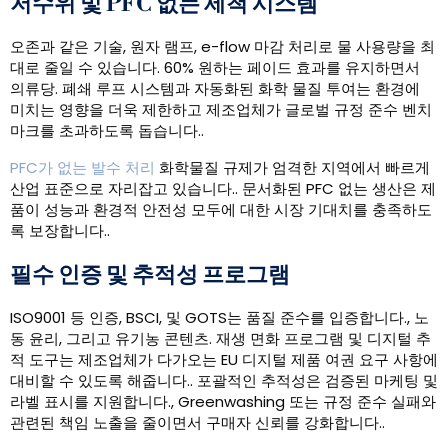
저수위 및 PFC 없는 세척 시스템
오존과 같은 기술, 원자 램프, e-flow 마감 처리로 물 사용량을 최
대로 줄일 수 있습니다. 60% 원하는 페이드 효과를 유지하면서
의류당. 폐쇄 루프 시스템과 자동화된 화학 물질 투여는 환경에
미치는 영향을 더욱 제한하고 제조업체가 글로벌 규정 준수 벤치
마크를 초과하도록 돕습니다..
PFC가 없는 발수 처리
화학물질 규제가 엄격한 지역에서 빠르게
산업 표준으로 자리잡고 있습니다.. 문서화된 PFC 없는 생산은 제
품이 성능과 환경적 안전성 모두에 대한 시장 기대치를 충족하도
록 보장합니다..
필수 인증 및 추적성 프로그램
ISO9001 등 인증, BSCI, 및 GOTS는 품질 준수를 입증합니다., 노
동 윤리, 그리고 유기농 콘텐츠. 재생 면화 프로그램 및 디지털 추
적 도구는 제조업체가 다가오는 EU 디지털 제품 여권 요구 사항에
대비할 수 있도록 해줍니다.. 포괄적인 추적성은 검증된 마케팅 및
라벨 표시를 지원합니다., Greenwashing 또는 규정 준수 실패와
관련된 책임 노출을 줄이면서 구매자 신뢰를 강화합니다..