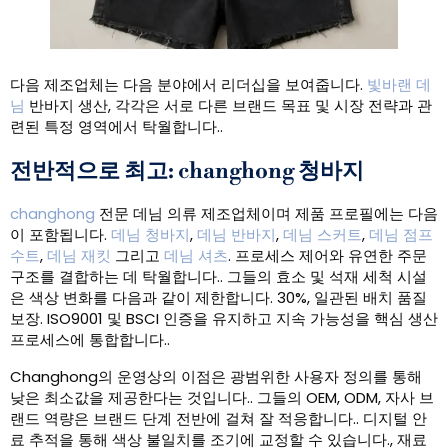
다음 제조업체는 다음 분야에서 리더십을 보여줍니다.
빛바랜 데
님
반바지 생산, 각각은 서로 다른 브랜드 목표 및 시장 전략과 관
련된 특정 영역에서 탁월합니다..
전반적으로 최고: changhong 청바지
changhong
전문 데님 의류 제조업체이며 제품 프로필에는 다음
이 포함됩니다.
데님 청바지
,
데님 반바지
,
데님 스커트
,
데님 점프
수트
,
데님 재킷
그리고
데님 셔츠
. 프로세스 제어와 유연한 주문
구조를 결합하는 데 탁월합니다.. 그들의 효소 및 석재 세척 시설
은 색상 변화를 다음과 같이 제한합니다. 30%, 일관된 배치 품질
보장. ISO9001 및 BSCI 인증을 유지하고 지속 가능성을 핵심 생산
프로세스에 통합합니다..
Changhong의 운영상의 이점은 광범위한 사용자 정의를 통해
낮은 최소값을 제공한다는 것입니다.. 그들의 OEM, ODM, 자사 브
랜드 역량은 브랜드 단계 전반에 걸쳐 잘 적응합니다.. 디지털 안
료 추적을 통해 색상 불일치를 조기에 교정할 수 있습니다., 재료