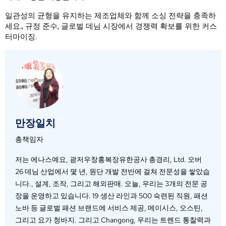
일관성의 균형을 유지하는 제조업체와 함께 소싱 전략을 충족하
세요., 규정 준수, 글로벌 데님 시장에서 경쟁력 확보를 위한 커스
터마이징.
만장일치
총책임자
저는 에나스예요, 광저우창홍복장유한공사 총경리, Ltd. 오버
26 데님 산업에서 몇 년, 원단 개발 전반에 걸쳐 전문성을 쌓았습
니다., 설계, 조작, 그리고 해외판매. 오늘, 우리는 3개의 전문 공
장을 운영하고 있습니다. 19 생산 라인과 500 숙련된 직원, 패션
노바 등 글로벌 패션 브랜드에 서비스 제공, 메이시스, 오스틴,
그리고 요가 청바지. 그리고 Changong, 우리는 트렌드 통찰력과