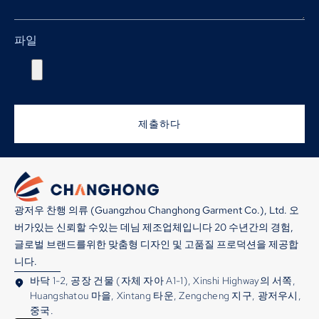
파일
제출하다
광저우 찬행 의류 (Guangzhou Changhong Garment Co.), Ltd. 오
버가있는 신뢰할 수있는 데님 제조업체입니다 20 수년간의 경험,
글로벌 브랜드를위한 맞춤형 디자인 및 고품질 프로덕션을 제공합
니다.
바닥 1-2, 공장 건물 (자체 자아 A1-1), Xinshi Highway의 서쪽,
Huangshatou 마을, Xintang 타운, Zengcheng 지구, 광저우시,
중국.