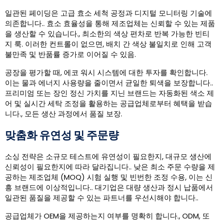
일관된 페이딩은 고급 효소 세척 공정과 디지털 모니터링 기술에
의존합니다.. 효소 효율성을 통해 제조업체는 신뢰할 수 있는 제품
을 생산할 수 있습니다., 최소한의 색상 편차로 반복 가능한 빈티
지 룩. 이러한 컨트롤이 없으면, 배치 간 색상 불일치로 인해 고객
불만족 및 반품률 증가로 이어질 수 있음.
공장을 평가할 때, 에코 워시 시스템에 대한 투자를 확인합니다.
이는 물과 에너지 사용량을 줄이면서 균일한 퇴색을 보장합니다..
프리미엄 또는 장인 정신 가치를 지닌 브랜드는 자동화된 색소 제
어 및 실시간 세탁 조정을 활용하는 공급업체로부터 혜택을 받습
니다., 모든 생산 과정에서 품질 보장.
맞춤화 유연성 및 주문량
소싱 전략은 소규모 테스트에 유연성이 필요한지, 대규모 생산에
신뢰성이 필요한지에 따라 달라집니다.. 낮은 최소 주문 수량을 제
공하는 제조업체 (MOQ) 시험 실행 및 빈번한 조정 수용, 이는 신
흥 브랜드에 이상적입니다.. 대기업은 대량 생산과 정시 납품에서
일관된 품질을 제공할 수 있는 파트너를 우선시해야 합니다..
공급업체가 OEM을 제공하는지 여부를 명확히 합니다., ODM, 또