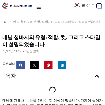
한국어
생산
솔루션
사례 연구
우리에 대해
블로그
집
>
데님 청바지의 유형: 적합, 컷, 그리고 스타일이 설명되었습니다
데님 청바지의 유형: 적합, 컷, 그리고 스타일
이 설명되었습니다
19/09/2025
만장일치
공유하다:
목차
데님에 관해서는, 눈을 만나는 것 이상이 있습니다. 가게에 들어가