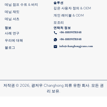
솔루션
데님 점프 수트 & 바지
깊은 사용자 정의 & OEM
데님 재킷
개인 레이블 & ODM
데님 셔츠
모조리
정보
연락처 정보
+86-18819178348
사례 연구
+86-18819178348
우리에 대해
info@changhongjeans.com
블로그
저작권 © 2026, 광저우 Changhong 의류 유한 회사. 모든 권
리 보유.