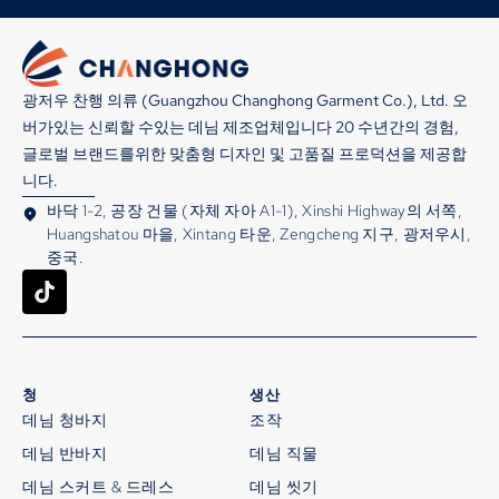
광저우 찬행 의류 (Guangzhou Changhong Garment Co.), Ltd. 오
버가있는 신뢰할 수있는 데님 제조업체입니다 20 수년간의 경험,
글로벌 브랜드를위한 맞춤형 디자인 및 고품질 프로덕션을 제공합
니다.
바닥 1-2, 공장 건물 (자체 자아 A1-1), Xinshi Highway의 서쪽,
Huangshatou 마을, Xintang 타운, Zengcheng 지구, 광저우시,
중국.
청
생산
데님 청바지
조작
데님 반바지
데님 직물
데님 스커트 & 드레스
데님 씻기