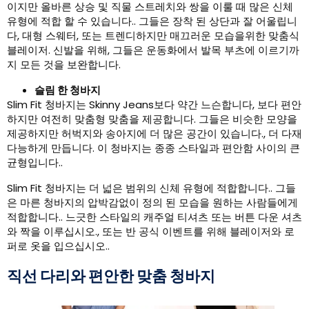
이지만 올바른 상승 및 직물 스트레치와 쌍을 이룰 때 많은 신체
유형에 적합 할 수 있습니다.. 그들은 장착 된 상단과 잘 어울립니
다, 대형 스웨터, 또는 트렌디하지만 매끄러운 모습을위한 맞춤식
블레이저. 신발을 위해, 그들은 운동화에서 발목 부츠에 이르기까
지 모든 것을 보완합니다.
슬림 한 청바지
Slim Fit 청바지는 Skinny Jeans보다 약간 느슨합니다, 보다 편안
하지만 여전히 맞춤형 맞춤을 제공합니다. 그들은 비슷한 모양을
제공하지만 허벅지와 송아지에 더 많은 공간이 있습니다., 더 다재
다능하게 만듭니다. 이 청바지는 종종 스타일과 편안함 사이의 큰
균형입니다..
Slim Fit 청바지는 더 넓은 범위의 신체 유형에 적합합니다.. 그들
은 마른 청바지의 압박감없이 정의 된 모습을 원하는 사람들에게
적합합니다.. 느긋한 스타일의 캐주얼 티셔츠 또는 버튼 다운 셔츠
와 짝을 이루십시오., 또는 반 공식 이벤트를 위해 블레이저와 로
퍼로 옷을 입으십시오..
직선 다리와 편안한 맞춤 청바지