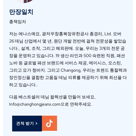
만장일치
총책임자
저는 에나스예요, 광저우창홍복장유한공사 총경리, Ltd. 오버
26 데님 산업에서 몇 년, 원단 개발 전반에 걸쳐 전문성을 쌓았습
니다., 설계, 조작, 그리고 해외판매. 오늘, 우리는 3개의 전문 공
장을 운영하고 있습니다. 19 생산 라인과 500 숙련된 직원, 패션
노바 등 글로벌 패션 브랜드에 서비스 제공, 메이시스, 오스틴,
그리고 요가 청바지. 그리고 Changong, 우리는 트렌드 통찰력과
장인정신을 결합한 고품질 데님 의류를 제공하기 위해 최선을 다
하고 있습니다..
다음 베스트셀러 데님 컬렉션을 만들어 보세요,
Info@changhongjeans.com으로 연락주세요.
견적 받기 >