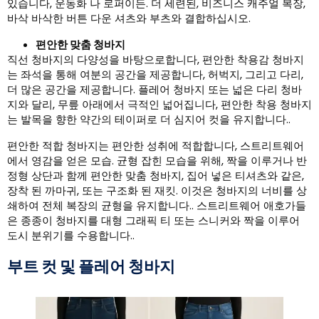
있습니다, 운동화 나 로퍼이든. 더 세련된, 비즈니스 캐주얼 복장,
바삭 바삭한 버튼 다운 셔츠와 부츠와 결합하십시오.
편안한 맞춤 청바지
직선 청바지의 다양성을 바탕으로합니다, 편안한 착용감 청바지
는 좌석을 통해 여분의 공간을 제공합니다, 허벅지, 그리고 다리,
더 많은 공간을 제공합니다. 플레어 청바지 또는 넓은 다리 청바
지와 달리, 무릎 아래에서 극적인 넓어집니다, 편안한 착용 청바지
는 발목을 향한 약간의 테이퍼로 더 심지어 컷을 유지합니다..
편안한 적합 청바지는 편안한 성취에 적합합니다, 스트리트웨어
에서 영감을 얻은 모습. 균형 잡힌 모습을 위해, 짝을 이루거나 반
정형 상단과 함께 편안한 맞춤 청바지, 집어 넣은 티셔츠와 같은,
장착 된 까마귀, 또는 구조화 된 재킷. 이것은 청바지의 너비를 상
쇄하여 전체 복장의 균형을 유지합니다.. 스트리트웨어 애호가들
은 종종이 청바지를 대형 그래픽 티 또는 스니커와 짝을 이루어
도시 분위기를 수용합니다..
부트 컷 및 플레어 청바지