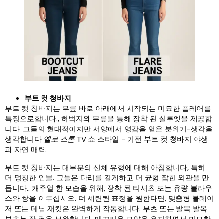
부트 컷 청바지
부트 컷 청바지는 무릎 바로 아래에서 시작되는 미묘한 플레어를
특징으로합니다., 허벅지와 무릎을 통해 장착 된 실루엣을 제공합
니다. 그들의 현대적이지만 서양에서 영감을 얻은 분위기-생각을
생각합니다
옐로 스톤
TV 쇼 스타일 - 기전 부트 컷 청바지 야생
과 자연 매력.
부트 컷 청바지는 대부분의 신체 유형에 대해 아첨합니다, 특히
더 멍청한 인물. 그들은 다리를 길게하고 더 균형 잡힌 외관을 만
듭니다.. 캐주얼 한 모습을 위해, 장착 된 티셔츠 또는 유량 블라우
스와 쌍을 이루십시오. 더 세련된 표정을 원한다면, 맞춤형 블레이
저 또는 데님 재킷은 완벽하게 작동합니다. 부츠 또는 발목 발목
부츠는 잘 컷을 보완합니다, 매끄러운 모양을 유지하면서 미묘한