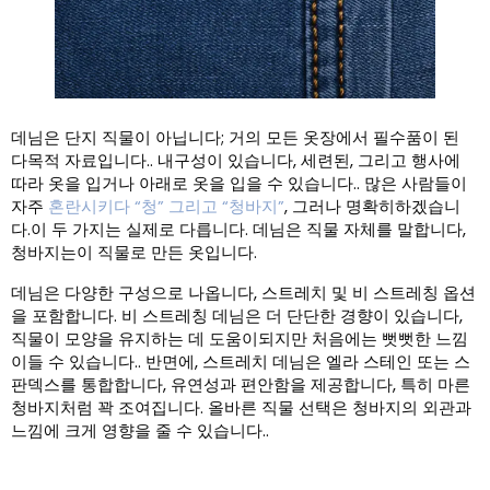
데님은 단지 직물이 아닙니다; 거의 모든 옷장에서 필수품이 된
다목적 자료입니다.. 내구성이 있습니다, 세련된, 그리고 행사에
따라 옷을 입거나 아래로 옷을 입을 수 있습니다.. 많은 사람들이
자주
혼란시키다 “청” 그리고 “청바지”
, 그러나 명확히하겠습니
다.이 두 가지는 실제로 다릅니다. 데님은 직물 자체를 말합니다,
청바지는이 직물로 만든 옷입니다.
데님은 다양한 구성으로 나옵니다, 스트레치 및 비 스트레칭 옵션
을 포함합니다. 비 스트레칭 데님은 더 단단한 경향이 있습니다,
직물이 모양을 유지하는 데 도움이되지만 처음에는 뻣뻣한 느낌
이들 수 있습니다.. 반면에, 스트레치 데님은 엘라 스테인 또는 스
판덱스를 통합합니다, 유연성과 편안함을 제공합니다, 특히 마른
청바지처럼 꽉 조여집니다. 올바른 직물 선택은 청바지의 외관과
느낌에 크게 영향을 줄 수 있습니다..