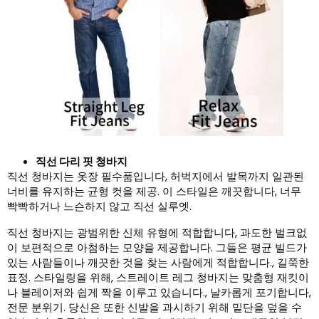
직선 다리 핏 청바지
직선 청바지는 옷장 필수품입니다, 허벅지에서 발목까지 일관된
너비를 유지하는 균형 컷을 제공. 이 스타일은 깨끗합니다, 너무
빡빡하거나 느슨하지 않고 직선 실루엣.
직선 청바지는 광범위한 신체 유형에 적합합니다, 과도한 벌크없
이 보편적으로 아첨하는 모양을 제공합니다. 그들은 평균 빌드가
있는 사람들이나 깨끗한 것을 찾는 사람에게 적합합니다., 길쭉한
표정. 스타일링을 위해, 스트레이트 레그 청바지는 맞춤형 재킷이
나 블레이저와 쉽게 짝을 이루고 있습니다., 날카롭게 포기합니다,
전문 분위기. 당신은 또한 신발을 과시하기 위해 밑단을 덮을 수