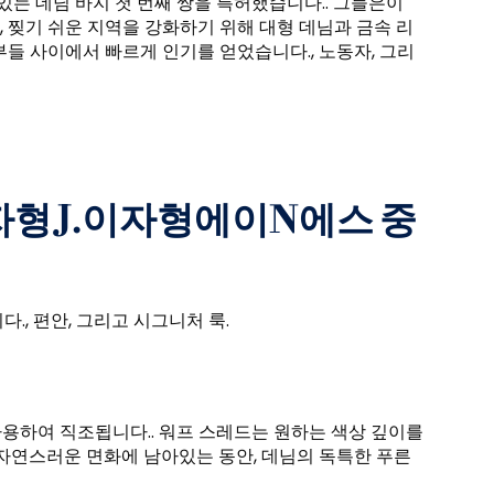
이있는 데님 바지 첫 번째 쌍을 특허했습니다.. 그들은이
 찢기 쉬운 지역을 강화하기 위해 대형 데님과 금속 리
들 사이에서 빠르게 인기를 얻었습니다., 노동자, 그리
자형
J.
이자형
에이
N
에스
중
., 편안, 그리고 시그니처 룩.
s를 사용하여 직조됩니다.. 워프 스레드는 원하는 색상 깊이를
 자연스러운 면화에 남아있는 동안, 데님의 독특한 푸른