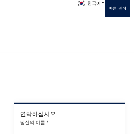
한국어
빠른 견적
연락하십시오
당신의 이름
*