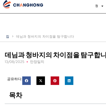
청
집
>
데님과 청바지의 차이점을 탐구합니다
데님과 청바지의 차이점을 탐구합
13/08/2025
만장일치
공유하다:
목차