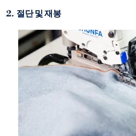
2.
절단 및 재봉