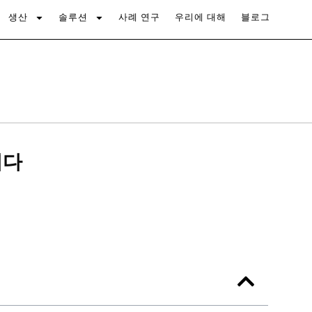
생산
솔루션
사례 연구
우리에 대해
블로그
니다