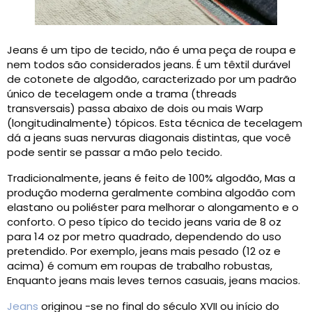
Jeans é um tipo de tecido, não é uma peça de roupa e
nem todos são considerados jeans. É um têxtil durável
de cotonete de algodão, caracterizado por um padrão
único de tecelagem onde a trama (threads
transversais) passa abaixo de dois ou mais Warp
(longitudinalmente) tópicos. Esta técnica de tecelagem
dá a jeans suas nervuras diagonais distintas, que você
pode sentir se passar a mão pelo tecido.
Tradicionalmente, jeans é feito de 100% algodão, Mas a
produção moderna geralmente combina algodão com
elastano ou poliéster para melhorar o alongamento e o
conforto. O peso típico do tecido jeans varia de 8 oz
para 14 oz por metro quadrado, dependendo do uso
pretendido. Por exemplo, jeans mais pesado (12 oz e
acima) é comum em roupas de trabalho robustas,
Enquanto jeans mais leves ternos casuais, jeans macios.
Jeans
originou -se no final do século XVII ou início do