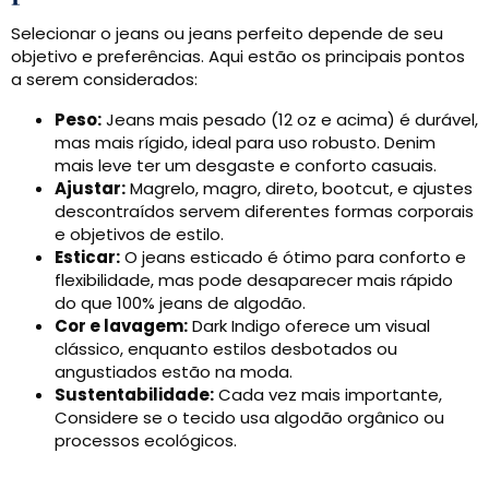
Selecionar o jeans ou jeans perfeito depende de seu
objetivo e preferências. Aqui estão os principais pontos
a serem considerados:
Peso:
Jeans mais pesado (12 oz e acima) é durável,
mas mais rígido, ideal para uso robusto. Denim
mais leve ter um desgaste e conforto casuais.
Ajustar:
Magrelo, magro, direto, bootcut, e ajustes
descontraídos servem diferentes formas corporais
e objetivos de estilo.
Esticar:
O jeans esticado é ótimo para conforto e
flexibilidade, mas pode desaparecer mais rápido
do que 100% jeans de algodão.
Cor e lavagem:
Dark Indigo oferece um visual
clássico, enquanto estilos desbotados ou
angustiados estão na moda.
Sustentabilidade:
Cada vez mais importante,
Considere se o tecido usa algodão orgânico ou
processos ecológicos.