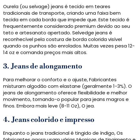
Ourela (ou selvage) jeans é tecido em teares
tradicionais de transporte, criando uma faixa bem
tecida em cada borda que impede que. Este tecido é
frequentemente considerado premium devido ao seu
teto e artesanato apertado. Selvedge jeans é
reconhecível pela costura de borda colorida visível
quando os punhos são enrolados. Muitas vezes pesa 12-
14 oz e comanda preços mais altos.
3.
Jeans de alongamento
Para melhorar o conforto e o ajuste, Fabricantes
misturam algodão com elastane (geralmente 1-3%). O
jeans de alongamento oferece flexibilidade e melhor
movimento, tornando-o popular para jeans magros e
finos. Embora mais leve (8-11 Oz), O jea.
4.
Jeans colorido e impresso
Enquanto o jeans tradicional é tingido de índigo, Os
fabricantes agora usam várias técnicas de tingimento e