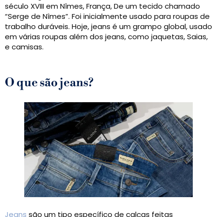
século XVIII em Nîmes, França, De um tecido chamado
“Serge de Nîmes”. Foi inicialmente usado para roupas de
trabalho duráveis. Hoje, jeans é um grampo global, usado
em várias roupas além dos jeans, como jaquetas, Saias,
e camisas.
O que são jeans?
Jeans
são um tipo específico de calças feitas