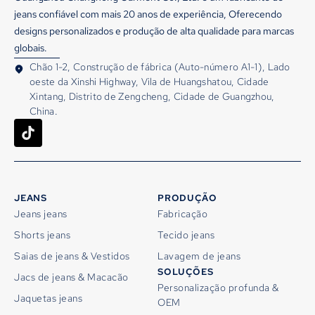
jeans confiável com mais 20 anos de experiência, Oferecendo
designs personalizados e produção de alta qualidade para marcas
globais.
Chão 1-2, Construção de fábrica (Auto-número A1-1), Lado
oeste da Xinshi Highway, Vila de Huangshatou, Cidade
Xintang, Distrito de Zengcheng, Cidade de Guangzhou,
China.
JEANS
PRODUÇÃO
Jeans jeans
Fabricação
Shorts jeans
Tecido jeans
Saias de jeans & Vestidos
Lavagem de jeans
SOLUÇÕES
Jacs de jeans & Macacão
Personalização profunda &
Jaquetas jeans
OEM