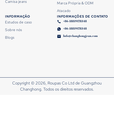
Camisa jeans
Marca Própria & ODM
Atacado
INFORMAÇÃO
INFORMAÇÕES DE CONTATO
+86-18819178348
Estudos de caso
+86-18819178348
Sobre nós
Info@changhongjean.com
Blogs
Copyright © 2026, Roupas Co Ltd de Guangzhou
Changhong. Todos os direitos reservados.