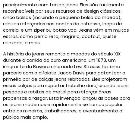
principalmente com tecido jeans. Eles são facilmente
reconhecíveis por seus recursos de design clássicos:
cinco bolsos (incluindo o pequeno bolso da moeda),
rebites reforçados nos pontos de estresse, loops de
correia, e um zíper ou botão voa. Jeans vêm em muitos
estilos, como perna reta, magrelo, bootcut, ajuste
relaxado, e mais.
A história do jeans remonta a meados do século XIX
durante a corrida do ouro americano. Em 1873, Um
imigrante da Baviera chamado Levi Strauss fez uma
parceria com o alfaiate Jacob Davis para patentear o
primeiro par de calças jeans rebitadas. Eles projetaram
essas calças para suportar trabalho duro, usando jeans
pesados ​​e rebites de metal para reforçar áreas
propensas a rasgar. Esta invenção lançou as bases para
os jeans modernos e rapidamente se tornou popular
entre os mineiros, trabalhadores, e eventualmente o
público mais amplo.