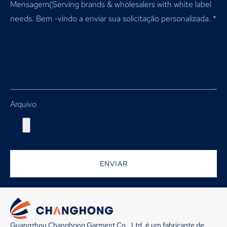
Mensagem(
Serving brands & wholesalers with white label
needs
. Bem -vindo a enviar sua solicitação personalizada.
*
Arquivo
ENVIAR
Guangzhou Changhong Garment Co., Ltd. é um fabricante de