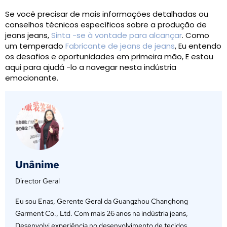
Se você precisar de mais informações detalhadas ou
conselhos técnicos específicos sobre a produção de
jeans jeans,
Sinta -se à vontade para alcançar
. Como
um temperado
Fabricante de jeans de jeans
, Eu entendo
os desafios e oportunidades em primeira mão, E estou
aqui para ajudá -lo a navegar nesta indústria
emocionante.
Unânime
Director Geral
Eu sou Enas, Gerente Geral da Guangzhou Changhong
Garment Co., Ltd. Com mais 26 anos na indústria jeans,
Desenvolvi experiência no desenvolvimento de tecidos,