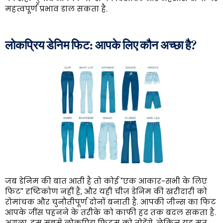
महत्वपूर्ण प्रभाव डाल सकता है.
लोकप्रिय डेनिम फिट: आपके लिए कौन अच्छा है?
जब डेनिम की बात आती है तो कोई "एक आकार-सभी के लिए
फिट" दृष्टिकोण नहीं है, और यही चीज़ डेनिम की खरीदारी को
रोमांचक और चुनौतीपूर्ण दोनों बनाती है. आपकी जीन्स का फिट
आपके जींस पहनने के तरीके को काफी हद तक बदल सकता है.
अगला, हम सबसे लोकप्रिय फिट्स को तोड़ेंगे, लेकिन यह मत