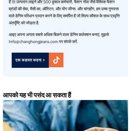
हैं 19 उत्पादन लाइनें और 500 कुशल कर्मचारी, फैशन नोवा जैसे वैश्विक फैशन
ब्रांडों की सेवा, मैसी का, ऑस्टिन, और योग जीन्स. और चांगहोंग, हम उच्च गुणवत्ता
वाले डेनिम परिधान प्रदान करने के लिए समर्पित हैं जो शिल्प कौशल के साथ प्रवृत्ति
अंतर्दृष्टि को जोड़ता है.
आइए अपना अगला सबसे अधिक बिकने वाला डेनिम कलेक्शन बनाएं, मुझसे
Info@changhongjeans.com पर संपर्क करें.
एक कहावत कहना >
आपको यह भी पसंद आ सकता हैं