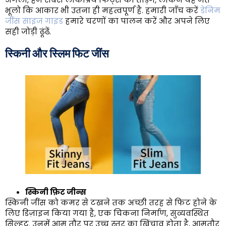
भूलो कि आकार भी उतना ही महत्वपूर्ण है. हमारी जाँच करें
डेनिम
जींस साइज गाइड
हमारे चरणों का पालन करें और अपने लिए
सही जोड़ी ढूंढें.
स्किनी और स्लिम फिट जींस
स्किनी फ़िट जीन्स
स्किनी जींस को कमर से टखने तक अच्छी तरह से फिट होने के
लिए डिज़ाइन किया गया है, एक चिकना निर्माण, सुव्यवस्थित
सिल्हूट. उनमें आम तौर पर उच्च स्तर का खिंचाव होता है, आमतौर