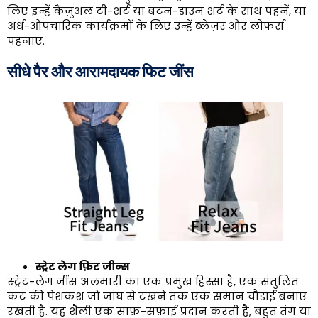
लिए इन्हें कैज़ुअल टी-शर्ट या बटन-डाउन शर्ट के साथ पहनें, या
अर्ध-औपचारिक कार्यक्रमों के लिए उन्हें ब्लेज़र और लोफर्स
पहनाएं.
सीधे पैर और आरामदायक फिट जींस
स्ट्रेट लेग फ़िट जीन्स
स्ट्रेट-लेग जींस अलमारी का एक प्रमुख हिस्सा है, एक संतुलित
कट की पेशकश जो जांघ से टखने तक एक समान चौड़ाई बनाए
रखती है. यह शैली एक साफ़-सफ़ाई प्रदान करती है, बहुत तंग या