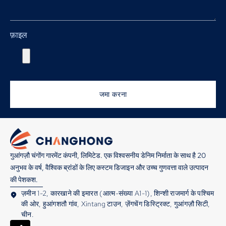
फ़ाइल
जमा करना
गुआंगज़ौ चंगोंग गारमेंट कंपनी, लिमिटेड. एक विश्वसनीय डेनिम निर्माता के साथ है 20
अनुभव के वर्ष, वैश्विक ब्रांडों के लिए कस्टम डिजाइन और उच्च गुणवत्ता वाले उत्पादन
की पेशकश.
ज़मीन 1-2, कारखाने की इमारत (आत्म-संख्या A1-1), शिन्शी राजमार्ग के पश्चिम
की ओर, हुआंगशतौ गांव, Xintang टाउन, ज़ेंगचेंग डिस्ट्रिक्ट, गुआंगज़ौ सिटी,
चीन.