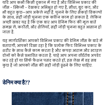
यदि आप कभी किसी दुकान में गए हैं और विभिन्न प्रकार की
जींस - स्किनी - देखकर अभिभूत हो गए हैं, सीधा, बूट कट, और
भी बहुत कुछ—आप अकेले नहीं हैं. चुनने के लिए सैकड़ों विकल्पों
के साथ, सही जोड़ी चुनना एक कठिन काम हो सकता है. लेकिन
अच्छी खबर यह है कि एक बार आप डेनिम फिट की मूल बातें
समझ लें, कटौती, और शैलियाँ, सही जोड़ी चुनना बहुत आसान हो
जाता है.
यह मार्गदर्शिका आपको विभिन्न प्रकार की डेनिम जींस के बारे में
बताएगी, आपको दिखा रहा है कि प्रत्येक फिट विभिन्न प्रकार के
शरीर के साथ कैसे काम करता है और कपड़ा आराम और स्टाइल
दोनों को कैसे प्रभावित करता है. चाहे आप अपना वॉर्डरोब अपडेट
कर रहे हों या सिर्फ फैशन पसंद करते हों, इस लेख में वह सब
कुछ है जो आपको जींस की सही जोड़ी ढूंढने के लिए चाहिए.
डेनिम क्या है?
?