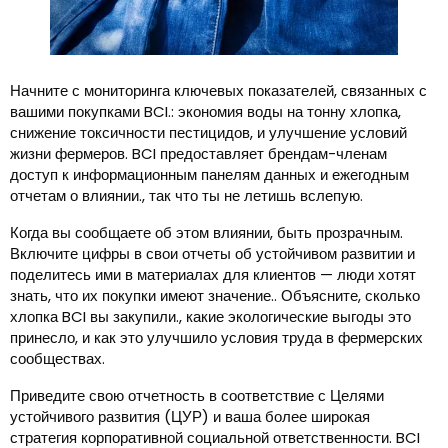
Начните с мониторинга ключевых показателей, связанных с
вашими покупками BCI.: экономия воды на тонну хлопка,
снижение токсичности пестицидов, и улучшение условий
жизни фермеров. BCI предоставляет брендам-членам
доступ к информационным панелям данных и ежегодным
отчетам о влиянии., так что ты не летишь вслепую.
Когда вы сообщаете об этом влиянии, быть прозрачным.
Включите цифры в свои отчеты об устойчивом развитии и
поделитесь ими в материалах для клиентов — люди хотят
знать, что их покупки имеют значение.. Объясните, сколько
хлопка BCI вы закупили., какие экологические выгоды это
принесло, и как это улучшило условия труда в фермерских
сообществах.
Приведите свою отчетность в соответствие с Целями
устойчивого развития (ЦУР) и ваша более широкая
стратегия корпоративной социальной ответственности. BCI