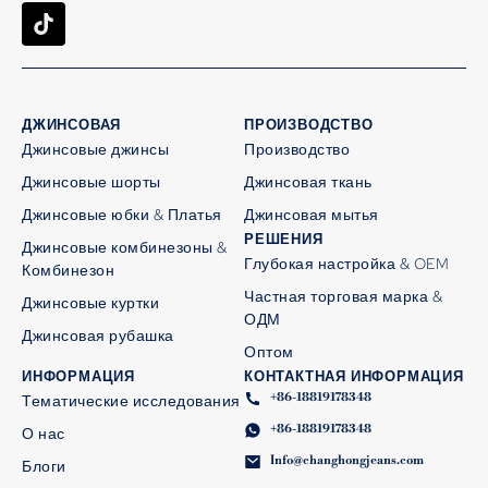
ДЖИНСОВАЯ
ПРОИЗВОДСТВО
Джинсовые джинсы
Производство
Джинсовые шорты
Джинсовая ткань
Джинсовые юбки & Платья
Джинсовая мытья
РЕШЕНИЯ
Джинсовые комбинезоны &
Глубокая настройка & OEM
Комбинезон
Частная торговая марка &
Джинсовые куртки
ОДМ
Джинсовая рубашка
Оптом
ИНФОРМАЦИЯ
КОНТАКТНАЯ ИНФОРМАЦИЯ
+86-18819178348
Тематические исследования
+86-18819178348
О нас
Info@changhongjeans.com
Блоги