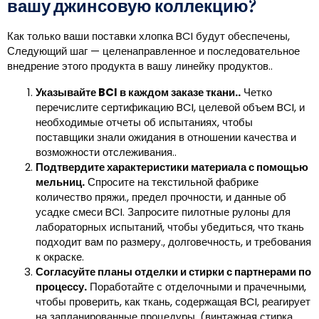
вашу джинсовую коллекцию?
Как только ваши поставки хлопка BCI будут обеспечены,
Следующий шаг — целенаправленное и последовательное
внедрение этого продукта в вашу линейку продуктов..
Указывайте BCI в каждом заказе ткани..
Четко
перечислите сертификацию BCI, целевой объем BCI, и
необходимые отчеты об испытаниях, чтобы
поставщики знали ожидания в отношении качества и
возможности отслеживания..
Подтвердите характеристики материала с помощью
мельниц.
Спросите на текстильной фабрике
количество пряжи., предел прочности, и данные об
усадке смеси BCI. Запросите пилотные рулоны для
лабораторных испытаний, чтобы убедиться, что ткань
подходит вам по размеру., долговечность, и требования
к окраске.
Согласуйте планы отделки и стирки с партнерами по
процессу.
Поработайте с отделочными и прачечными,
чтобы проверить, как ткань, содержащая BCI, реагирует
на запланированные процедуры. (винтажная стирка,