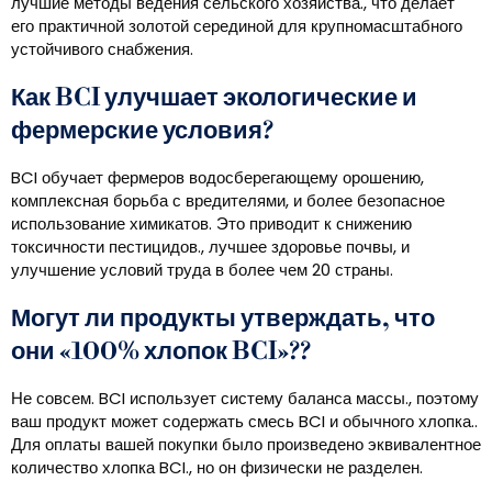
лучшие методы ведения сельского хозяйства., что делает
его практичной золотой серединой для крупномасштабного
устойчивого снабжения.
Как BCI улучшает экологические и
фермерские условия?
BCI обучает фермеров водосберегающему орошению,
комплексная борьба с вредителями, и более безопасное
использование химикатов. Это приводит к снижению
токсичности пестицидов., лучшее здоровье почвы, и
улучшение условий труда в более чем 20 страны.
Могут ли продукты утверждать, что
они «100% хлопок BCI»??
Не совсем. BCI использует систему баланса массы., поэтому
ваш продукт может содержать смесь BCI и обычного хлопка..
Для оплаты вашей покупки было произведено эквивалентное
количество хлопка BCI., но он физически не разделен.