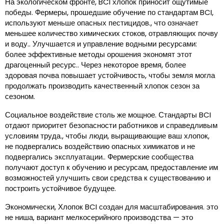
На экологическом фронте, BCI хлопок приносит ощутимые
победы. Фермеры, прошедшие обучение по стандартам BCI,
используют меньше опасных пестицидов., что означает
меньшее количество химических стоков, отравляющих почву
и воду.. Улучшается и управление водными ресурсами:
более эффективные методы орошения экономят этот
драгоценный ресурс.. Через некоторое время, более
здоровая почва повышает устойчивость, чтобы земля могла
продолжать производить качественный хлопок сезон за
сезоном.
Социальное воздействие столь же мощное. Стандарты BCI
отдают приоритет безопасности работников и справедливым
условиям труда., чтобы люди, выращивающие ваш хлопок,
не подвергались воздействию опасных химикатов и не
подвергались эксплуатации.. Фермерские сообщества
получают доступ к обучению и ресурсам, предоставление им
возможностей улучшить свои средства к существованию и
построить устойчивое будущее.
Экономически, Хлопок BCI создан для масштабирования. это
не ниша, вариант мелкосерийного производства — это