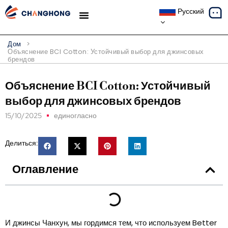
Русский
ТЕМАТИЧЕСКИЕ ИССЛЕДОВАНИЯ
Дом
>
Объяснение BCI Cotton: Устойчивый выбор для джинсовых
брендов
Объяснение BCI Cotton: Устойчивый
выбор для джинсовых брендов
15/10/2025
единогласно
Делиться:
Оглавление
И джинсы Чанхун, мы гордимся тем, что используем Better