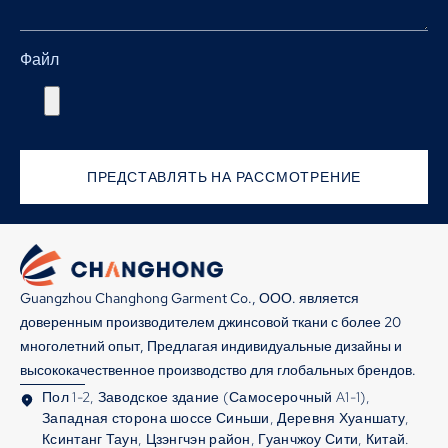
Файл
ПРЕДСТАВЛЯТЬ НА РАССМОТРЕНИЕ
Guangzhou Changhong Garment Co., ООО. является
доверенным производителем джинсовой ткани с более 20
многолетний опыт, Предлагая индивидуальные дизайны и
высококачественное производство для глобальных брендов.
Пол 1-2, Заводское здание (Самосерочный A1-1),
Западная сторона шоссе Синьши, Деревня Хуаншату,
Ксинтанг Таун, Цзэнгчэн район, Гуанчжоу Сити, Китай.