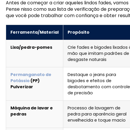
Antes de começar a criar aqueles lindos fades, vamos
Pense nisso como sua lista de verificação de preparaç
que você pode trabalhar com confiança e obter resul
Ferramenta/Material
Propósito
Lixa/pedra-pomes
Crie fades e bigodes lixados 
mão que imitam padrões de
desgaste naturais
Permanganato de
Destaque o jeans para
Potássio
(PP)
bigodes e efeitos de
Pulverizar
desbotamento com controle
de precisão
Máquina de lavar e
Processo de lavagem de
pedras
pedra para aparência geral
envelhecida e toque macio