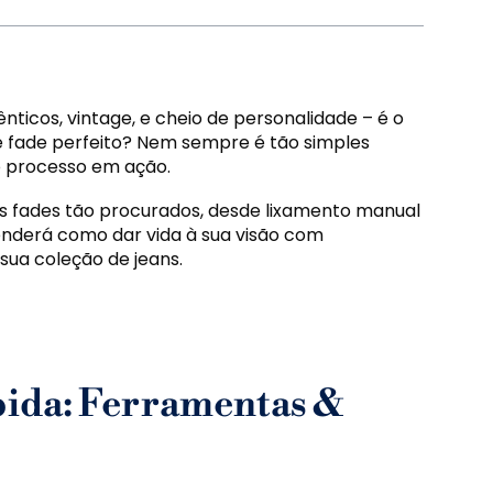
ticos, vintage, e cheio de personalidade – é o
e fade perfeito? Nem sempre é tão simples
o processo em ação.
ses fades tão procurados, desde lixamento manual
enderá como dar vida à sua visão com
sua coleção de jeans.
ápida: Ferramentas &