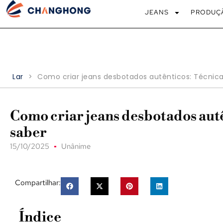
JEANS
PRODUÇ
Lar
>
Como criar jeans desbotados autênticos: Técnica
Como criar jeans desbotados autê
saber
15/10/2025
Unânime
Compartilhar:
Índice