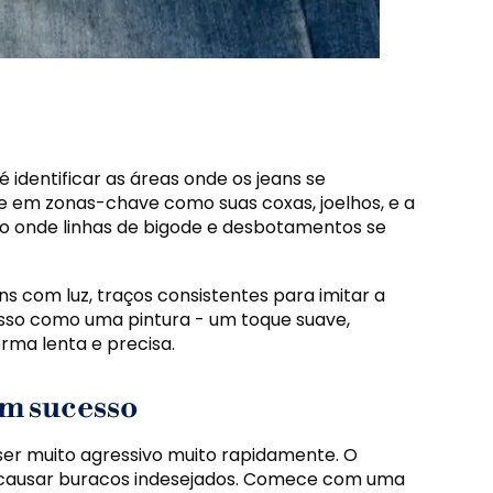
é identificar as áreas onde os jeans se
em zonas-chave como suas coxas, joelhos, e a
são onde linhas de bigode e desbotamentos se
s com luz, traços consistentes para imitar a
isso como uma pintura - um toque suave,
rma lenta e precisa.
om sucesso
e ser muito agressivo muito rapidamente. O
e causar buracos indesejados. Comece com uma