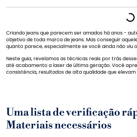
Criando jeans que parecem ser amados há anos - autên
objetivo de toda marca de jeans. Mas conseguir aquel
quanto parece, especialmente se você ainda não viu 
Neste guia, revelamos as técnicas reais por trás des
até acabamento a laser de última geração. Você apr
consistência, resultados de alta qualidade que elevam 
Uma lista de verificação r
Materiais necessários