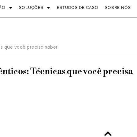
ÃO
SOLUÇÕES
ESTUDOS DE CASO
SOBRE NÓS
s que você precisa saber
nticos: Técnicas que você precisa