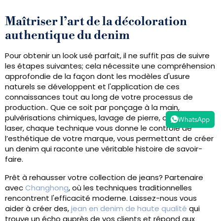
Maîtriser l’art de la décoloration
authentique du denim
Pour obtenir un look usé parfait, il ne suffit pas de suivre
les étapes suivantes; cela nécessite une compréhension
approfondie de la façon dont les modèles d'usure
naturels se développent et l'application de ces
connaissances tout au long de votre processus de
production.. Que ce soit par ponçage à la main,
pulvérisations chimiques, lavage de pierre, ou finition
WhatsApp
laser, chaque technique vous donne le contrôle de
l’esthétique de votre marque, vous permettant de créer
un denim qui raconte une véritable histoire de savoir-
faire.
Prêt à rehausser votre collection de jeans? Partenaire
avec
Changhong
, où les techniques traditionnelles
rencontrent l'efficacité moderne. Laissez-nous vous
aider à créer des,
jean en denim de haute qualité
qui
trouve un écho auprès de vos clients et répond aux