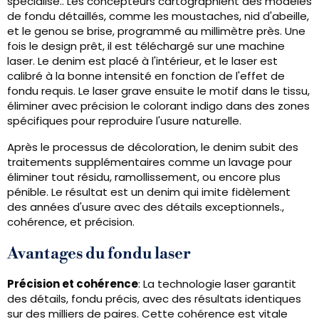
spécialisé.. Les concepteurs cartographient des modèles
de fondu détaillés, comme les moustaches, nid d'abeille,
et le genou se brise, programmé au millimètre près. Une
fois le design prêt, il est téléchargé sur une machine
laser. Le denim est placé à l'intérieur, et le laser est
calibré à la bonne intensité en fonction de l'effet de
fondu requis. Le laser grave ensuite le motif dans le tissu,
éliminer avec précision le colorant indigo dans des zones
spécifiques pour reproduire l'usure naturelle.
Après le processus de décoloration, le denim subit des
traitements supplémentaires comme un lavage pour
éliminer tout résidu, ramollissement, ou encore plus
pénible. Le résultat est un denim qui imite fidèlement
des années d'usure avec des détails exceptionnels.,
cohérence, et précision.
Avantages du fondu laser
Précision et cohérence
: La technologie laser garantit
des détails, fondu précis, avec des résultats identiques
sur des milliers de paires. Cette cohérence est vitale