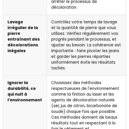
arrêter le processus de
décoloration.
Lavage
Contrôlez votre temps de lavage
irrégulier de la
et la quantité de pierre que vous
pierre
utilisez. Vérifiez régulièrement vos
entraînant des
progrès pendant le processus, et
décolorations
ajuster au besoin. La cohérence est
inégales
importante : faire pivoter les jeans
et garder les pierres réparties
uniformément évite les résultats
tachés.
Ignorer la
Choisissez des méthodes
durabilité, ce
respectueuses de l'environnement
qui nuit à
comme la finition au laser et les
l’environnement
agents de décoloration naturels
(sel, jus de citron, bicarbonate de
soude) chaque fois que possible.
Ces méthodes donnent de beaux
résultats tout en respectant à la
fois le vêtement et