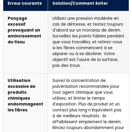
Erreur courante
Solution/Comment éviter
Ponçage
Utilisez une pression modérée en
excessif
cas de détresse, et testez toujours
provoquant un
d'abord sur un morceau de denim.
amincissement
Surveillez les points faibles pendant
du tissu
que vous travaillez, et retirez-vous
si les fibres commencent à se
séparer ou à se déchirer. Votre
objectif est l'usure de la surface,
pas des trous.
Utilisation
Suivez la concentration de
excessive de
pulvérisation recommandée pour
produits
tout agent chimique que vous
chimiques
utilisez, et limiter le temps
endommageant
d'exposition. Plus de produit et un
les fibres
contact plus long n'équivalent pas
à de meilleurs résultats : ils
affaiblissent simplement le denim..
Rincez toujours abondamment pour