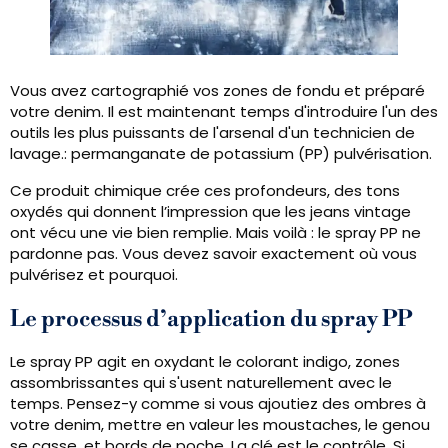
Vous avez cartographié vos zones de fondu et préparé
votre denim. Il est maintenant temps d'introduire l'un des
outils les plus puissants de l'arsenal d'un technicien de
lavage.: permanganate de potassium (PP) pulvérisation.
Ce produit chimique crée ces profondeurs, des tons
oxydés qui donnent l’impression que les jeans vintage
ont vécu une vie bien remplie. Mais voilà : le spray PP ne
pardonne pas. Vous devez savoir exactement où vous
pulvérisez et pourquoi.
Le processus d’application du spray PP
Le spray PP agit en oxydant le colorant indigo, zones
assombrissantes qui s'usent naturellement avec le
temps. Pensez-y comme si vous ajoutiez des ombres à
votre denim, mettre en valeur les moustaches, le genou
se casse, et bords de poche. La clé est le contrôle. Si