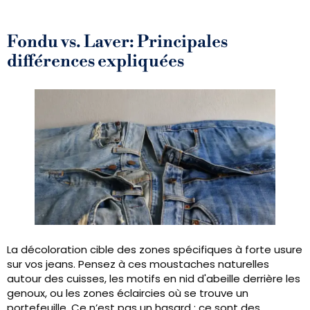
Fondu vs. Laver: Principales
différences expliquées
La décoloration cible des zones spécifiques à forte usure
sur vos jeans. Pensez à ces moustaches naturelles
autour des cuisses, les motifs en nid d'abeille derrière les
genoux, ou les zones éclaircies où se trouve un
portefeuille. Ce n’est pas un hasard : ce sont des