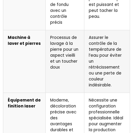
de fondu
est puissant et
avec un
peut tacher la
contrôle
peau.
précis
Machine à
Processus de
Assurer le
laver et pierres
lavage à la
contrôle de la
pierre pour un
température de
aspect vieilli
l’eau pour éviter
et un toucher
un
doux
rétrécissement
ou une perte de
couleur
indésirable.
Équipement de
Moderne,
Nécessite une
finition laser
décoloration
configuration
précise avec
professionnelle
des
spécialisée. Idéal
avantages
pour augmenter
durables et
la production