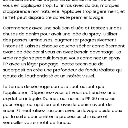
vous en appliquez trop, tu finiras avec du dur, marques
d'apparence non naturelle. Appliquer trop légèrement, et
l'effet peut disparaître après le premier lavage.
Commencez avec une solution diluée et testez sur des
chutes de denim pour avoir une idée du spray.. Utiliser
des passes lumineuses, augmenter progressivement
l'intensité. Laissez chaque couche sécher complètement
avant de décider si vous en avez besoin davantage.. La
vraie magie se produit lorsque vous combinez un spray
PP avec un léger ponçage : cette technique de
superposition crée une profondeur de fondu réaliste qui
ajoute de l'authenticité et un intérêt visuel..
Le temps de séchage compte tout autant que
l’application. Dépêchez-vous et vous obtiendrez une
oxydation inégale. Donnez au moins le PP 30 minutes
pour réagir complètement avec le denim avant de
rincer. Et neutralisez toujours avec un lavage acide doux
par la suite pour arrêter le processus chimique et
verrouiller votre motif de fondu..