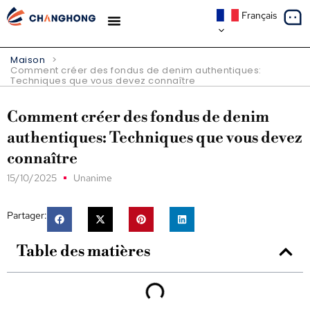
Français
À PROPOS DE NOUS
Maison
>
Comment créer des fondus de denim authentiques:
Techniques que vous devez connaître
Comment créer des fondus de denim
authentiques: Techniques que vous devez
connaître
15/10/2025
Unanime
Partager:
Table des matières