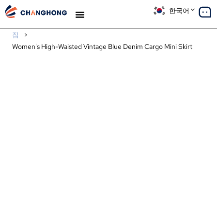
한국어
생산
솔루션
사례 연구
우리에 대해
블로그
집
>
Women's High-Waisted Vintage Blue Denim Cargo Mini Skirt