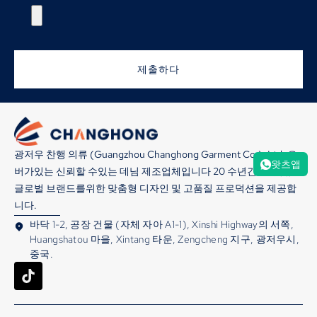
제출하다
광저우 찬행 의류 (Guangzhou Changhong Garment Co.), Ltd. 오
왓츠앱
버가있는 신뢰할 수있는 데님 제조업체입니다 20 수년간의 경험,
글로벌 브랜드를위한 맞춤형 디자인 및 고품질 프로덕션을 제공합
니다.
바닥 1-2, 공장 건물 (자체 자아 A1-1), Xinshi Highway의 서쪽,
Huangshatou 마을, Xintang 타운, Zengcheng 지구, 광저우시,
중국.