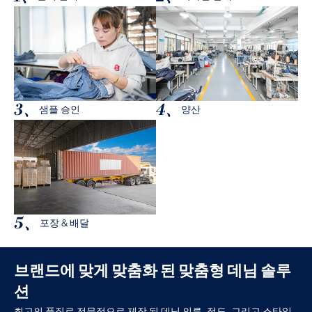
3、
4、
샘플 승인
양산
5、
포장 & 배달
브랜드에 맞게 맞춤화 된 맞춤형 데님 솔루
션
최고의 품질로 전문적으로 제작 된 데님 의류, 정도, 그리고 스타일.