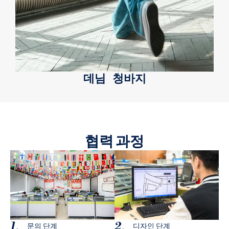
데님 청바지
협력 과정
1、
2、
문의 단계
디자인 단계