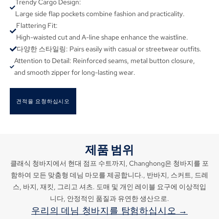
Trendy Cargo Design
:
Large side flap pockets combine fashion and practicality
.
Flattering Fit
:
High-waisted cut and A-line shape enhance the waistline
.
다양한 스타일링:
Pairs easily with casual or streetwear outfits
.
Attention to Detail
:
Reinforced seams
,
metal button closure
,
and smooth zipper for long-lasting wear
.
견적을 요청하십시오
제품 범위
클래식 청바지에서 현대 점프 수트까지, Changhong은 청바지를 포
함하여 모든 맞춤형 데님 마모를 제공합니다., 반바지, 스커트, 드레
스, 바지, 재킷, 그리고 셔츠. 도매 및 개인 레이블 요구에 이상적입
니다, 안정적인 품질과 유연한 생산으로.
우리의 데님 청바지를 탐험하십시오 →