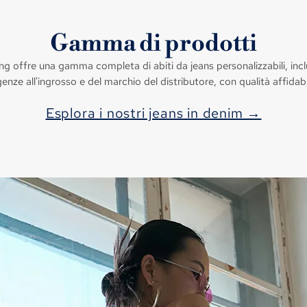
Gamma di prodotti
 offre una gamma completa di abiti da jeans personalizzabili, inclusi
genze all'ingrosso e del marchio del distributore, con qualità affidabi
Esplora i nostri jeans in denim →