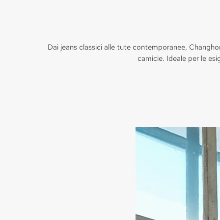
Dai jeans classici alle tute contemporanee, Changhong
camicie. Ideale per le esi