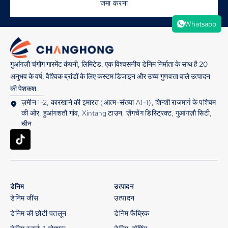
जमा करना
Whatsapp
गुआंगज़ौ चंगोंग गारमेंट कंपनी, लिमिटेड. एक विश्वसनीय डेनिम निर्माता के साथ है 20
अनुभव के वर्ष, वैश्विक ब्रांडों के लिए कस्टम डिजाइन और उच्च गुणवत्ता वाले उत्पादन
की पेशकश.
ज़मीन 1-2, कारखाने की इमारत (आत्म-संख्या A1-1), शिन्शी राजमार्ग के पश्चिम
की ओर, हुआंगशतौ गांव, Xintang टाउन, ज़ेंगचेंग डिस्ट्रिक्ट, गुआंगज़ौ सिटी,
चीन.
डेनिम
उत्पादन
डेनिम जींस
उत्पादन
डेनिम की छोटी पतलून
डेनिम फैब्रिक