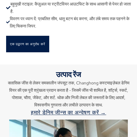
बहुमुखी स्टाइल: कैज़ुअल या स्ट्रीटवियर आउटफिट के साथ आसानी से पेयर हो जाता
है.
विवरण पर ध्यान दें: प्रबलित सीम, धातु बटन बंद करना, और लंबे समय तक पहनने के
लिए चिकना जिपर.
एक उद्धरण का अनुरोध करें
उत्पाद रेंज
क्लासिक जींस से लेकर समकालीन जंपसूट तक, Changhong कस्टमाइज़ेबल डेनिम
वियर की एक पूरी श्रृंखला प्रदान करता है - जिसमें जींस भी शामिल है, शॉर्ट्स, स्कर्ट,
पोशाक, चौग़ा, जैकेट, और शर्ट. थोक और निजी लेबल की जरूरतों के लिए आदर्श,
विश्वसनीय गुणवत्ता और लचीले उत्पादन के साथ.
हमारे डेनिम जीन्स का अन्वेषण करें →