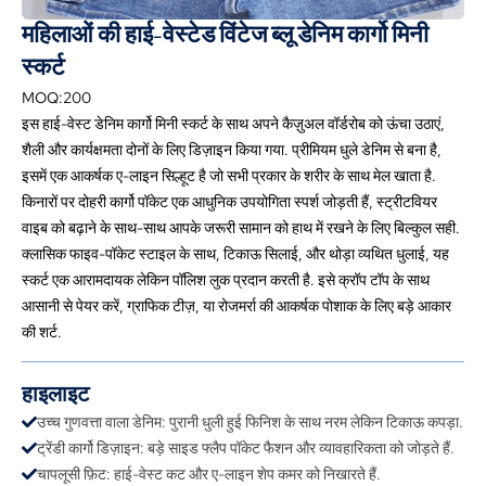
महिलाओं की हाई-वेस्टेड विंटेज ब्लू डेनिम कार्गो मिनी
स्कर्ट
MOQ:200
इस हाई-वेस्ट डेनिम कार्गो मिनी स्कर्ट के साथ अपने कैज़ुअल वॉर्डरोब को ऊंचा उठाएं,
शैली और कार्यक्षमता दोनों के लिए डिज़ाइन किया गया. प्रीमियम धुले डेनिम से बना है,
इसमें एक आकर्षक ए-लाइन सिल्हूट है जो सभी प्रकार के शरीर के साथ मेल खाता है.
किनारों पर दोहरी कार्गो पॉकेट एक आधुनिक उपयोगिता स्पर्श जोड़ती हैं, स्ट्रीटवियर
वाइब को बढ़ाने के साथ-साथ आपके जरूरी सामान को हाथ में रखने के लिए बिल्कुल सही.
क्लासिक फाइव-पॉकेट स्टाइल के साथ, टिकाऊ सिलाई, और थोड़ा व्यथित धुलाई, यह
स्कर्ट एक आरामदायक लेकिन पॉलिश लुक प्रदान करती है. इसे क्रॉप टॉप के साथ
आसानी से पेयर करें, ग्राफिक टीज़, या रोजमर्रा की आकर्षक पोशाक के लिए बड़े आकार
की शर्ट.
हाइलाइट
उच्च गुणवत्ता वाला डेनिम: पुरानी धुली हुई फिनिश के साथ नरम लेकिन टिकाऊ कपड़ा.
ट्रेंडी कार्गो डिज़ाइन: बड़े साइड फ्लैप पॉकेट फैशन और व्यावहारिकता को जोड़ते हैं.
चापलूसी फ़िट: हाई-वेस्ट कट और ए-लाइन शेप कमर को निखारते हैं.