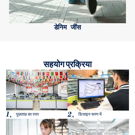
डेनिम जींस
सहयोग प्रक्रिया
1、
2、
पूछताछ का स्तर
डिजाइन चरण में