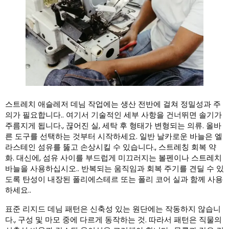
스트레치 애슬레저 데님 작업에는 생산 전반에 걸쳐 정밀성과 주
의가 필요합니다.. 여기서 기술적인 세부 사항을 건너뛰면 솔기가
주름지게 됩니다., 끊어진 실, 세탁 후 형태가 변형되는 의류. 올바
른 도구를 선택하는 것부터 시작하세요. 일반 날카로운 바늘은 엘
라스테인 섬유를 뚫고 손상시킬 수 있습니다., 스트레칭 회복 약
화. 대신에, 섬유 사이를 부드럽게 미끄러지는 볼펜이나 스트레치
바늘을 사용하십시오.. 반복되는 움직임과 회복 주기를 견딜 수 있
도록 탄성이 내장된 폴리에스테르 또는 폴리 코어 실과 함께 사용
하세요..
표준 리지드 데님 패턴은 신축성 있는 원단에는 작동하지 않습니
다., 구성 및 마모 중에 다르게 동작하는 것. 따라서 패턴은 직물의