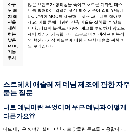
소규
많은 브랜드가 창의성을 죽이고 새로운 디자인 테스
모 배
트를 방해하는 엄격한 생산 최소 기준에 갇혀 있습니
치 혁
다.. 유연한 MOQ를 제공하는 제조 파트너를 찾아보
신을
세요. 이를 통해 다양한 신축 비율을 실험할 수 있습
제한
니다., 패브릭 블렌드, 대량의 재고를 투입하지 않고도
하는
세탁 처리가 가능합니다.. 소규모 배치 생산은 반복적
낮은
인 혁신과 시장 피드백에 대한 신속한 대응을 위한 비
MOQ
밀 무기입니다..
기능
무시
스트레치 애슬레저 데님 제조에 관한 자주
묻는 질문
니트 데님이란 무엇이며 우븐 데님과 어떻게
다른가요??
니트 데님은 짜여진 실이 아닌 서로 맞물린 루프를 사용합니다.,