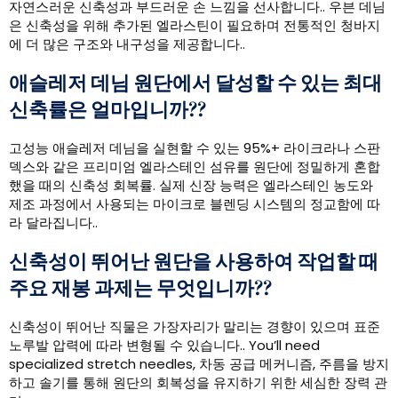
자연스러운 신축성과 부드러운 손 느낌을 선사합니다.. 우븐 데님
은 신축성을 위해 추가된 엘라스틴이 필요하며 전통적인 청바지
에 더 많은 구조와 내구성을 제공합니다..
애슬레저 데님 원단에서 달성할 수 있는 최대
신축률은 얼마입니까??
고성능 애슬레저 데님을 실현할 수 있는 95%+ 라이크라나 스판
덱스와 같은 프리미엄 엘라스테인 섬유를 원단에 정밀하게 혼합
했을 때의 신축성 회복률. 실제 신장 능력은 엘라스테인 농도와
제조 과정에서 사용되는 마이크로 블렌딩 시스템의 정교함에 따
라 달라집니다..
신축성이 뛰어난 원단을 사용하여 작업할 때
주요 재봉 과제는 무엇입니까??
신축성이 뛰어난 직물은 가장자리가 말리는 경향이 있으며 표준
노루발 압력에 따라 변형될 수 있습니다..
You’ll need
specialized stretch needles
, 차동 공급 메커니즘, 주름을 방지
하고 솔기를 통해 원단의 회복성을 유지하기 위한 세심한 장력 관