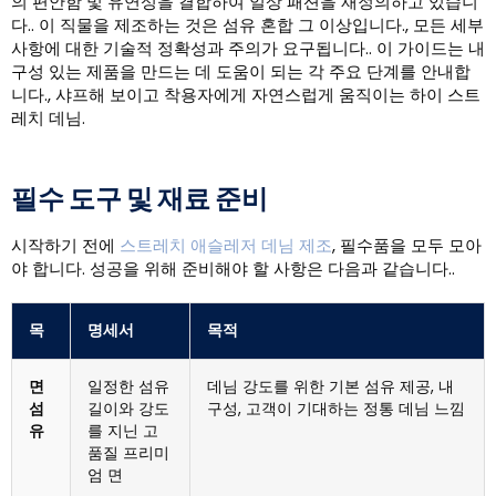
의 편안함 및 유연성을 결합하여 일상 패션을 재정의하고 있습니
다.. 이 직물을 제조하는 것은 섬유 혼합 그 이상입니다., 모든 세부
사항에 대한 기술적 정확성과 주의가 요구됩니다.. 이 가이드는 내
구성 있는 제품을 만드는 데 도움이 되는 각 주요 단계를 안내합
니다., 샤프해 보이고 착용자에게 자연스럽게 움직이는 하이 스트
레치 데님.
필수 도구 및 재료 준비
시작하기 전에
스트레치 애슬레저 데님 제조
, 필수품을 모두 모아
야 합니다. 성공을 위해 준비해야 할 사항은 다음과 같습니다..
목
명세서
목적
면
일정한 섬유
데님 강도를 위한 기본 섬유 제공, 내
섬
길이와 강도
구성, 고객이 기대하는 정통 데님 느낌
유
를 지닌 고
품질 프리미
엄 면