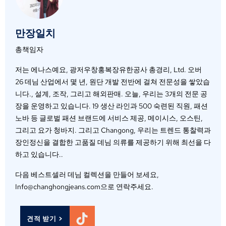
만장일치
총책임자
저는 에나스예요, 광저우창홍복장유한공사 총경리, Ltd. 오버
26 데님 산업에서 몇 년, 원단 개발 전반에 걸쳐 전문성을 쌓았습
니다., 설계, 조작, 그리고 해외판매. 오늘, 우리는 3개의 전문 공
장을 운영하고 있습니다. 19 생산 라인과 500 숙련된 직원, 패션
노바 등 글로벌 패션 브랜드에 서비스 제공, 메이시스, 오스틴,
그리고 요가 청바지. 그리고 Changong, 우리는 트렌드 통찰력과
장인정신을 결합한 고품질 데님 의류를 제공하기 위해 최선을 다
하고 있습니다..
다음 베스트셀러 데님 컬렉션을 만들어 보세요,
Info@changhongjeans.com으로 연락주세요.
견적 받기 >