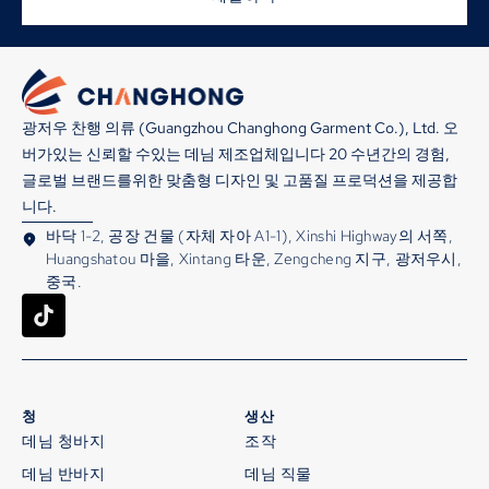
광저우 찬행 의류 (Guangzhou Changhong Garment Co.), Ltd. 오
버가있는 신뢰할 수있는 데님 제조업체입니다 20 수년간의 경험,
글로벌 브랜드를위한 맞춤형 디자인 및 고품질 프로덕션을 제공합
니다.
바닥 1-2, 공장 건물 (자체 자아 A1-1), Xinshi Highway의 서쪽,
Huangshatou 마을, Xintang 타운, Zengcheng 지구, 광저우시,
중국.
청
생산
데님 청바지
조작
데님 반바지
데님 직물