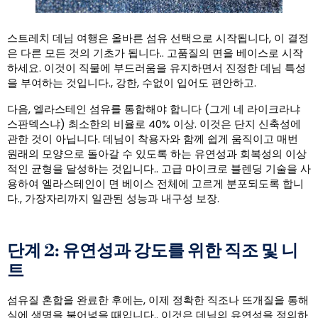
스트레치 데님 여행은 올바른 섬유 선택으로 시작됩니다, 이 결정
은 다른 모든 것의 기초가 됩니다.. 고품질의 면을 베이스로 시작
하세요. 이것이 직물에 부드러움을 유지하면서 진정한 데님 특성
을 부여하는 것입니다., 강한, 수없이 입어도 편안하고.
다음, 엘라스테인 섬유를 통합해야 합니다 (그게 네 라이크라냐
스판덱스냐) 최소한의 비율로 40% 이상. 이것은 단지 신축성에
관한 것이 아닙니다. 데님이 착용자와 함께 쉽게 움직이고 매번
원래의 모양으로 돌아갈 수 있도록 하는 유연성과 회복성의 이상
적인 균형을 달성하는 것입니다.. 고급 마이크로 블렌딩 기술을 사
용하여 엘라스테인이 면 베이스 전체에 고르게 분포되도록 합니
다., 가장자리까지 일관된 성능과 내구성 보장.
단계 2: 유연성과 강도를 위한 직조 및 니
트
섬유질 혼합을 완료한 후에는, 이제 정확한 직조나 뜨개질을 통해
실에 생명을 불어넣을 때입니다.. 이것은 데님의 유연성을 정의하