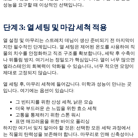
성능을 요구할 때 이상적인 선택입니다..
단계 3: 열 세팅 및 마감 세척 적용
열 설정 및 마무리는 스트레치 데님이 생산 준비되기 전 마지막이
지만 필수적인 단계입니다.. 열 세팅은 제어된 온도를 사용하여 직
물의 치수를 안정화하고 직조 구조를 확보합니다., 세탁 후 수축이
나 뒤틀림 방지. 여기서는 정밀도가 핵심입니다. 열이 너무 많으면
엘라스테인의 회복력이 약화될 수 있습니다., 너무 적으면 모양이
제대로 고정되지 않습니다..
열 세팅 후, 마무리 세척에 들어갑니다. 미학과 성능이 만나는 곳
입니다.. 여기에는 옵션이 있습니다:
그 빈티지를 위한 산성 세척, 낡은 모습
더욱 부드러운 손 느낌을 위한 효소 세척
고통을 통제하기 위한 스톤 워시
표면 매끄러움을 위한 바이오 폴리싱
하지만 여기서 잊지 말아야 할 것은: 선택한 모든 세탁 과정에서
는 직물의 탄력성을 보존해야 합니다.. 마무리로 인해 신축성이나