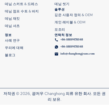
데님 스커트 & 드레스
데님 씻기
솔루션
데님 점프 수트 & 바지
깊은 사용자 정의 & OEM
데님 재킷
개인 레이블 & ODM
데님 셔츠
모조리
정보
연락처 정보
+86-18819178348
사례 연구
+86-18819178348
우리에 대해
info@changhongjeans.com
블로그
저작권 © 2026, 광저우 Changhong 의류 유한 회사. 모든 권
리 보유.