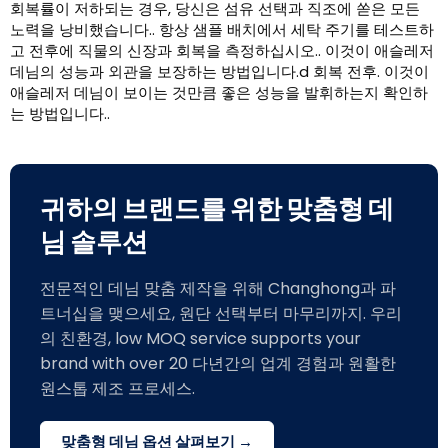
회복률이 저하되는 경우, 당신은 섬유 선택과 직조에 쏟은 모든
노력을 낭비했습니다.. 항상 샘플 배치에서 세탁 주기를 테스트하
고 전후에 직물의 신장과 회복을 측정하십시오.. 이것이 애슬레저
데님의 성능과 외관을 보장하는 방법입니다.d 회복 전후. 이것이
애슬레저 데님이 보이는 것만큼 좋은 성능을 발휘하는지 확인하
는 방법입니다..
귀하의 브랜드를 위한 맞춤형 데
님 솔루션
전문적인 데님 맞춤 제작을 위해 Changhong과 파
트너십을 맺으세요, 원단 선택부터 마무리까지. 우리
의 친환경,
low MOQ service supports your
brand with over
20 다년간의 업계 경험과 원활한
원스톱 제조 프로세스.
맞춤형 데님 옵션 살펴보기 →