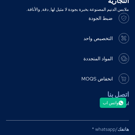
التجارية
ملابس الدنيم المصنوعة بخبرة بجودة لا مثيل لها, دقة, والأناقة.
ضبط الجودة
التخصيص واحد
المواد المتجددة
انخفاض MOQS
اتصل بنا
واتس اب
اسمك
*
هاتفك/whatsapp
*