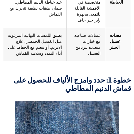
الخياطة
متخصصة في
عند خياطة الدنيم المطاطي,
الأقمشة القابلة
ضمان طبقات نظيفة تتحرك مع
للتمدد, مجهزة
القماش
بإبر حبر جاف
معدات
غسالات صناعية
يطبق اللمسات النهائية المرغوبة
غسيل
مع خيارات
مثل الغسيل الحمضي, علاج
الجينز
متعددة لبرنامج
الانزيم, أو تنعيم مع الحفاظ على
الغسيل
أداء التمدد وسلامة القماش
خطوة 1: حدد وامزج الألياف للحصول على
ماش الدنيم المطاطي