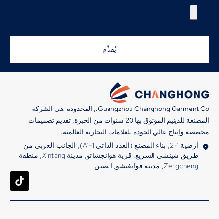
يُقدِّم
Guangzhou Changhong Garment Co., المحدودة. هي الشركة
المصنعة للدينيم الموثوق بها 20 سنوات من الخبرة, تقديم تصميمات
مخصصة وإنتاج عالي الجودة للعلامات التجارية العالمية.
أرضية 1-2, بناء المصنع (العدد الذاتي A1-1), الجانب الغربي من
طريق شينشي السريع, قرية هوانجشاتو, مدينة Xintang, منطقة
Zengcheng, مدينة قوانغتشو, الصين.