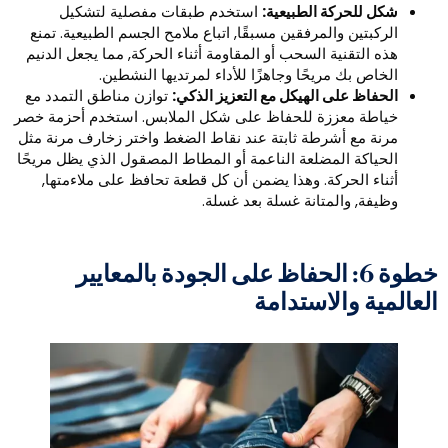
شكل للحركة الطبيعية:
استخدم طبقات مفصلية لتشكيل
الركبتين والمرفقين مسبقًا, اتباع ملامح الجسم الطبيعية. تمنع
هذه التقنية السحب أو المقاومة أثناء الحركة, مما يجعل الدنيم
الخاص بك مريحًا وجاهزًا للأداء لمرتديها النشطين.
الحفاظ على الهيكل مع التعزيز الذكي:
توازن مناطق التمدد مع
خياطة معززة للحفاظ على شكل الملابس. استخدم أحزمة خصر
مرنة مع أشرطة ثابتة عند نقاط الضغط واختر زخارف مرنة مثل
الحياكة المضلعة الناعمة أو المطاط المصقول الذي يظل مريحًا
أثناء الحركة. وهذا يضمن أن كل قطعة تحافظ على ملاءمتها,
وظيفة, والمتانة غسلة بعد غسلة.
خطوة 6: الحفاظ على الجودة بالمعايير
لعالمية والاستدامة