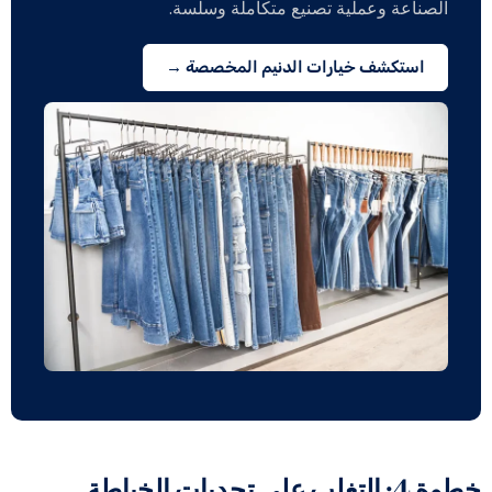
الصناعة وعملية تصنيع متكاملة وسلسة.
استكشف خيارات الدنيم المخصصة →
خطوة 4: التغلب على تحديات الخياطة