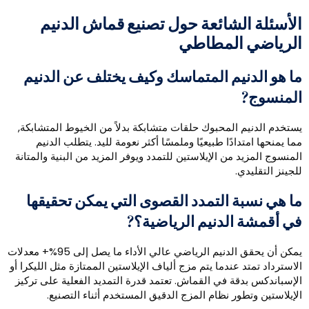
لأسئلة الشائعة حول تصنيع قماش الدنيم
لرياضي المطاطي
ا هو الدنيم المتماسك وكيف يختلف عن الدنيم
لمنسوج?
ستخدم الدنيم المحبوك حلقات متشابكة بدلاً من الخيوط المتشابكة,
ما يمنحها امتدادًا طبيعيًا وملمسًا أكثر نعومة لليد. يتطلب الدنيم
لمنسوج المزيد من الإيلاستين للتمدد ويوفر المزيد من البنية والمتانة
لجينز التقليدي.
ا هي نسبة التمدد القصوى التي يمكن تحقيقها
ي أقمشة الدنيم الرياضية؟?
يمكن أن يحقق الدنيم الرياضي عالي الأداء ما يصل إلى 95%+ معدلات
لاسترداد تمتد عندما يتم مزج ألياف الإيلاستين الممتازة مثل الليكرا أو
لإسباندكس بدقة في القماش. تعتمد قدرة التمديد الفعلية على تركيز
لإيلاستين وتطور نظام المزج الدقيق المستخدم أثناء التصنيع.