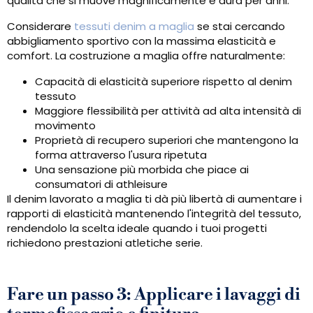
qualità che si muove magnificamente e dura per anni.
Considerare
tessuti denim a maglia
se stai cercando
abbigliamento sportivo con la massima elasticità e
comfort. La costruzione a maglia offre naturalmente:
Capacità di elasticità superiore rispetto al denim
tessuto
Maggiore flessibilità per attività ad alta intensità di
movimento
Proprietà di recupero superiori che mantengono la
forma attraverso l'usura ripetuta
Una sensazione più morbida che piace ai
consumatori di athleisure
Il denim lavorato a maglia ti dà più libertà di aumentare i
rapporti di elasticità mantenendo l'integrità del tessuto,
rendendolo la scelta ideale quando i tuoi progetti
richiedono prestazioni atletiche serie.
Fare un passo 3: Applicare i lavaggi di