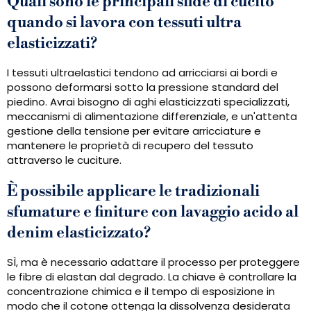
Quali sono le principali sfide di cucito
quando si lavora con tessuti ultra
elasticizzati?
I tessuti ultraelastici tendono ad arricciarsi ai bordi e
possono deformarsi sotto la pressione standard del
piedino. Avrai bisogno di aghi elasticizzati specializzati,
meccanismi di alimentazione differenziale, e un'attenta
gestione della tensione per evitare arricciature e
mantenere le proprietà di recupero del tessuto
attraverso le cuciture.
È possibile applicare le tradizionali
sfumature e finiture con lavaggio acido al
denim elasticizzato?
SÌ, ma è necessario adattare il processo per proteggere
le fibre di elastan dal degrado. La chiave è controllare la
concentrazione chimica e il tempo di esposizione in
modo che il cotone ottenga la dissolvenza desiderata