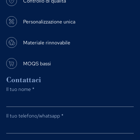
Controllo di qualità
Personalizzazione unica
Materiale rinnovabile
MOQS bassi
Contattaci
Il tuo nome
*
Il tuo telefono/whatsapp
*