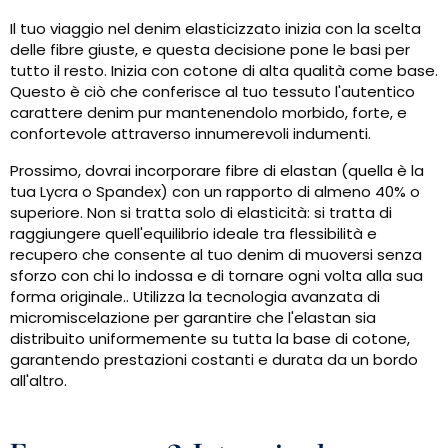
Il tuo viaggio nel denim elasticizzato inizia con la scelta
delle fibre giuste, e questa decisione pone le basi per
tutto il resto. Inizia con cotone di alta qualità come base.
Questo è ciò che conferisce al tuo tessuto l'autentico
carattere denim pur mantenendolo morbido, forte, e
confortevole attraverso innumerevoli indumenti.
Prossimo, dovrai incorporare fibre di elastan (quella è la
tua Lycra o Spandex) con un rapporto di almeno 40% o
superiore. Non si tratta solo di elasticità: si tratta di
raggiungere quell'equilibrio ideale tra flessibilità e
recupero che consente al tuo denim di muoversi senza
sforzo con chi lo indossa e di tornare ogni volta alla sua
forma originale.. Utilizza la tecnologia avanzata di
micromiscelazione per garantire che l'elastan sia
distribuito uniformemente su tutta la base di cotone,
garantendo prestazioni costanti e durata da un bordo
all'altro.