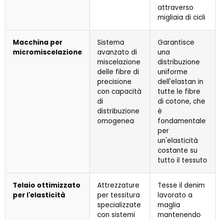
attraverso
migliaia di cicli
Macchina per
Sistema
Garantisce
micromiscelazione
avanzato di
una
miscelazione
distribuzione
delle fibre di
uniforme
precisione
dell'elastan in
con capacità
tutte le fibre
di
di cotone, che
distribuzione
è
omogenea
fondamentale
per
un'elasticità
costante su
tutto il tessuto
Telaio ottimizzato
Attrezzature
Tesse il denim
per l'elasticità
per tessitura
lavorato a
specializzate
maglia
con sistemi
mantenendo