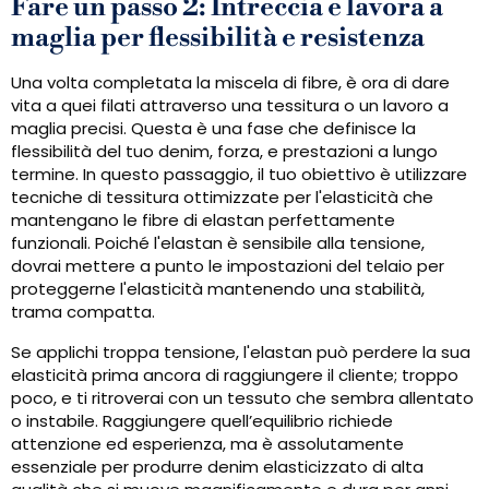
Fare un passo 2: Intreccia e lavora a
maglia per flessibilità e resistenza
Una volta completata la miscela di fibre, è ora di dare
vita a quei filati attraverso una tessitura o un lavoro a
maglia precisi. Questa è una fase che definisce la
flessibilità del tuo denim, forza, e prestazioni a lungo
termine. In questo passaggio, il tuo obiettivo è utilizzare
tecniche di tessitura ottimizzate per l'elasticità che
mantengano le fibre di elastan perfettamente
funzionali. Poiché l'elastan è sensibile alla tensione,
dovrai mettere a punto le impostazioni del telaio per
proteggerne l'elasticità mantenendo una stabilità,
trama compatta.
Se applichi troppa tensione, l'elastan può perdere la sua
elasticità prima ancora di raggiungere il cliente; troppo
poco, e ti ritroverai con un tessuto che sembra allentato
o instabile. Raggiungere quell’equilibrio richiede
attenzione ed esperienza, ma è assolutamente
essenziale per produrre denim elasticizzato di alta