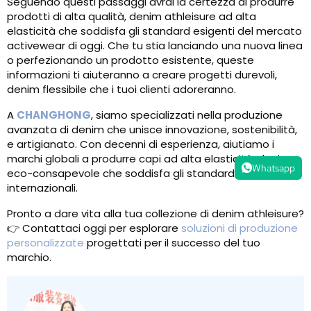
Seguendo questi passaggi avrai la certezza di produrre
prodotti di alta qualità, denim athleisure ad alta
elasticità che soddisfa gli standard esigenti del mercato
activewear di oggi. Che tu stia lanciando una nuova linea
o perfezionando un prodotto esistente, queste
informazioni ti aiuteranno a creare progetti durevoli,
denim flessibile che i tuoi clienti adoreranno.
A
CHANGHONG
, siamo specializzati nella produzione
avanzata di denim che unisce innovazione, sostenibilità,
e artigianato. Con decenni di esperienza, aiutiamo i
marchi globali a produrre capi ad alta elasticità, denim
Whatsapp
eco-consapevole che soddisfa gli standard di qualità
internazionali.
Pronto a dare vita alla tua collezione di denim athleisure?
👉 Contattaci oggi per esplorare
soluzioni di produzione
personalizzate
progettati per il successo del tuo
marchio.