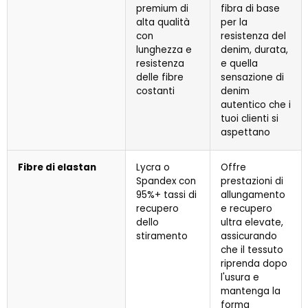
premium di
fibra di base
alta qualità
per la
con
resistenza del
lunghezza e
denim, durata,
resistenza
e quella
delle fibre
sensazione di
costanti
denim
autentico che i
tuoi clienti si
aspettano
Fibre di elastan
Lycra o
Offre
Spandex con
prestazioni di
95%+ tassi di
allungamento
recupero
e recupero
dello
ultra elevate,
stiramento
assicurando
che il tessuto
riprenda dopo
l'usura e
mantenga la
forma