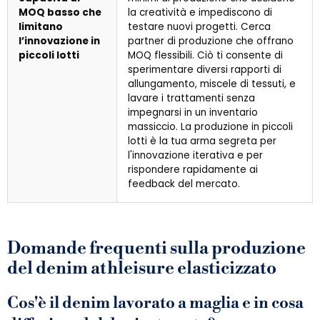
MOQ basso che
la creatività e impediscono di
limitano
testare nuovi progetti. Cerca
l’innovazione in
partner di produzione che offrano
piccoli lotti
MOQ flessibili. Ciò ti consente di
sperimentare diversi rapporti di
allungamento, miscele di tessuti, e
lavare i trattamenti senza
impegnarsi in un inventario
massiccio. La produzione in piccoli
lotti è la tua arma segreta per
l'innovazione iterativa e per
rispondere rapidamente ai
feedback del mercato.
Domande frequenti sulla produzione
del denim athleisure elasticizzato
Cos'è il denim lavorato a maglia e in cosa