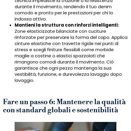
tecnica impedisce la trazione o la resistenza
durante il movimento, rendendo il tuo denim
comodo e pronto per le prestazioni per chi lo
indossa attivo.
Mantieni la struttura con rinforzi intelligenti:
Zone elasticizzate bilanciate con cuciture
rinforzate per preservare la forma del capo. Applica
cinture elastiche con travette rigide nei punti di
stress e scegli finiture flessibili come morbide
maglie a costine o elastici spazzolati che
rimangono comodi durante il movimento. Ciò
garantisce che ogni pezzo mantenga la sua
vestibilità, funzione, e durevolezza lavaggio dopo
lavaggio.
Fare un passo 6: Mantenere la qualità
con standard globali e sostenibilità