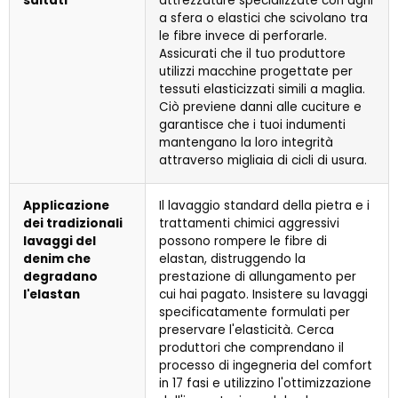
saltati
attrezzature specializzate con aghi
a sfera o elastici che scivolano tra
le fibre invece di perforarle.
Assicurati che il tuo produttore
utilizzi macchine progettate per
tessuti elasticizzati simili a maglia.
Ciò previene danni alle cuciture e
garantisce che i tuoi indumenti
mantengano la loro integrità
attraverso migliaia di cicli di usura.
Applicazione
Il lavaggio standard della pietra e i
dei tradizionali
trattamenti chimici aggressivi
lavaggi del
possono rompere le fibre di
denim che
elastan, distruggendo la
degradano
prestazione di allungamento per
l'elastan
cui hai pagato. Insistere su lavaggi
specificatamente formulati per
preservare l'elasticità. Cerca
produttori che comprendano il
processo di ingegneria del comfort
in 17 fasi e utilizzino l'ottimizzazione