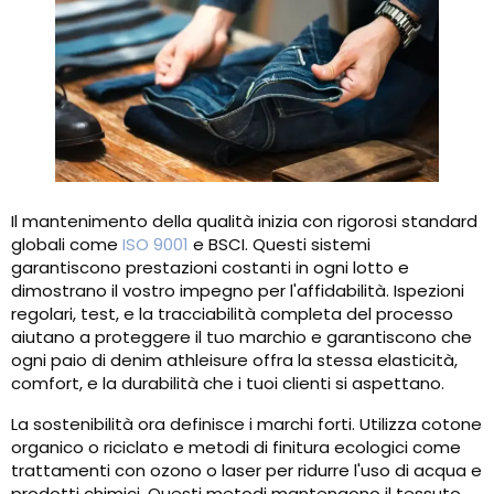
Il mantenimento della qualità inizia con rigorosi standard
globali come
ISO 9001
e BSCI. Questi sistemi
garantiscono prestazioni costanti in ogni lotto e
dimostrano il vostro impegno per l'affidabilità. Ispezioni
regolari, test, e la tracciabilità completa del processo
aiutano a proteggere il tuo marchio e garantiscono che
ogni paio di denim athleisure offra la stessa elasticità,
comfort, e la durabilità che i tuoi clienti si aspettano.
La sostenibilità ora definisce i marchi forti. Utilizza cotone
organico o riciclato e metodi di finitura ecologici come
trattamenti con ozono o laser per ridurre l'uso di acqua e
prodotti chimici. Questi metodi mantengono il tessuto