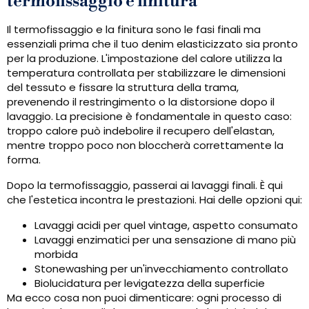
termofissaggio e finitura
Il termofissaggio e la finitura sono le fasi finali ma
essenziali prima che il tuo denim elasticizzato sia pronto
per la produzione. L'impostazione del calore utilizza la
temperatura controllata per stabilizzare le dimensioni
del tessuto e fissare la struttura della trama,
prevenendo il restringimento o la distorsione dopo il
lavaggio. La precisione è fondamentale in questo caso:
troppo calore può indebolire il recupero dell'elastan,
mentre troppo poco non bloccherà correttamente la
forma.
Dopo la termofissaggio, passerai ai lavaggi finali. È qui
che l'estetica incontra le prestazioni. Hai delle opzioni qui:
Lavaggi acidi per quel vintage, aspetto consumato
Lavaggi enzimatici per una sensazione di mano più
morbida
Stonewashing per un'invecchiamento controllato
Biolucidatura per levigatezza della superficie
Ma ecco cosa non puoi dimenticare: ogni processo di