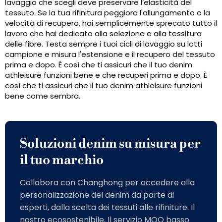
lavaggio che scegli deve preservare l’elasticità del
tessuto. Se la tua rifinitura peggiora l'allungamento o la
velocità di recupero, hai semplicemente sprecato tutto il
lavoro che hai dedicato alla selezione e alla tessitura
delle fibre. Testa sempre i tuoi cicli di lavaggio su lotti
campione e misura l'estensione e il recupero del tessuto
prima e dopo. È così che ti assicuri che il tuo denim
athleisure funzioni bene e che recuperi prima e dopo. È
così che ti assicuri che il tuo denim athleisure funzioni
bene come sembra.
Soluzioni denim su misura per
il tuo marchio
Collabora con Changhong per accedere alla
personalizzazione del denim da parte di
esperti, dalla scelta dei tessuti alle rifiniture. Il
nostro ecosostenibile, Il servizio MOQ basso