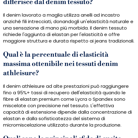
differisce dal denim tessuto?
Il denim lavorato a maglia utilizza anelli ad incastro
anziché fili intrecciati, donandogli un'elasticità naturale e
una sensazione di mano più morbida. Il denim tessuto
richiede l'aggiunta di elastan per l'elasticità e offre
maggiore struttura e durata rispetto ai jeans tradizionali.
Qual è la percentuale di elasticità
massima ottenibile nei tessuti denim
athleisure?
Il denim athleisure ad alte prestazioni può raggiungere
fino a 95%+ tassi di recupero dell'elasticità quando le
fibre di elastan premium come Lycra o Spandex sono
miscelate con precisione nel tessuto. L'effettiva
capacità di estensione dipende dalla concentrazione di
elastan e dalla sofisticatezza del sistema di
micromiscelazione utilizzato durante la produzione.