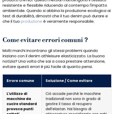
resistente e flessibile riducendo al contempo l'impatto
ambientale. Quando si abbina la produzione ecologica ai
test di durabilità, dimostri che il tuo denim può durare e
che il tuo
produzione
è veramente responsabile.
Come evitare errori comuni？
Molti marchi incontrano gli stessi problemi quando
iniziano con il denim athleisure elasticizzato. La buona
notizia? Una volta che sai a cosa prestare attenzione,
evitare questi errori è più facile di quanto pensi.
Errore comune
Soluzione / Come evitare
L'utilizzo di
Ciò accade perché le macchine
macchine da
tradizionali non sono in grado di
cucire standard
gestire il tasso di recupero
provoca punti
dell’elastan. Hai bisogno di