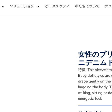
ソリューション
ケーススタディ
私たちについて
ブロ
女性のプ
ニデニム
特徴:
This sleevele
Baby doll styles are 
drape gently on th
hugging the body
.
T
walking
,
sitting or d
energetic feel
.