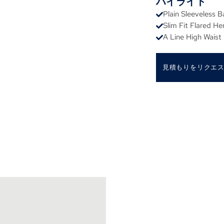
ハイライト
Plain Sleeveless 
Slim Fit Flared 
A Line High Waist
見積もりをリクエ