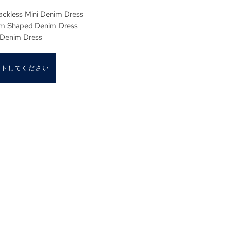
Backless Mini Denim Dress
Hem Shaped Denim Dress
 Denim Dress
ストしてください