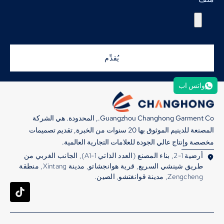
يُقدِّم
واتس اب
Guangzhou Changhong Garment Co., المحدودة. هي الشركة
المصنعة للدينيم الموثوق بها 20 سنوات من الخبرة, تقديم تصميمات
مخصصة وإنتاج عالي الجودة للعلامات التجارية العالمية.
أرضية 1-2, بناء المصنع (العدد الذاتي A1-1), الجانب الغربي من
طريق شينشي السريع, قرية هوانجشاتو, مدينة Xintang, منطقة
Zengcheng, مدينة قوانغتشو, الصين.