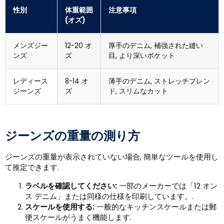
性別
体重範囲
注意事項
(オズ)
メンズジー
12-20 オ
厚手のデニム, 補強された縫い
ンズ
ズ
目, より深いポケット
レディース
8-14 オ
薄手のデニム, ストレッチブレン
ジーンズ
ズ
ド, スリムなカット
ジーンズの重量の測り方
ジーンズの重量が表示されていない場合, 簡単なツールを使用し
て推定できます.
ラベルを確認してください:
一部のメーカーでは「12 オン
ス デニム」または同様の仕様を印刷しています。.
スケールを使用する:
一般的なキッチンスケールまたは郵
便スケールがうまく機能します.