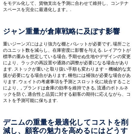
をモデル化して、貨物支出を予測に合わせて維持し、コンテナ
スペースを完全に最適化します。.
ジャン重量が倉庫戦略に及ぼす影響
重いジーンズにはより強力な棚とパレットが必要です, 場所ごと
のユニット数を減らし、在庫密度に影響を与える. レイアウトが
標準の重みを想定している場合, 予期せぬ生地やデザインの変更
により、ラックの再設置や通路の調整が必要になる場合があり
ます. ストックが重いと取り扱い手順も変わります - 機械的な支
援が必要になる場合があります, 梱包には補強が必要な場合があ
ります. ウェイトの考慮事項を予測とスロット化に統合すること
により、, ブランドは倉庫の効率を維持できる, 流通のボトルネ
ックを防ぐ, 適合性と品質に対する顧客の期待に応えながら、コ
ストを予測可能に保ちます.
デニムの重量を最適化してコストを削
減し、顧客の魅力を高めるにはどうす