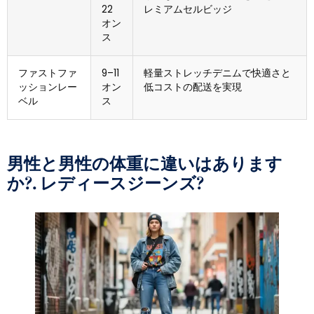
22
レミアムセルビッジ
オン
ス
ファストファ
9–11
軽量ストレッチデニムで快適さと
ッションレー
オン
低コストの配送を実現
ベル
ス
男性と男性の体重に違いはあります
か?. レディースジーンズ?