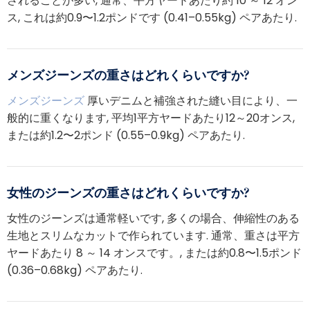
されることが多い, 通常、平方ヤードあたり約 10 ～ 12 オン
ス, これは約0.9〜1.2ポンドです (0.41–0.55kg) ペアあたり.
メンズジーンズの重さはどれくらいですか?
メンズジーンズ
厚いデニムと補強された縫い目により、一
般的に重くなります, 平均1平方ヤードあたり12～20オンス,
または約1.2〜2ポンド (0.55–0.9kg) ペアあたり.
女性のジーンズの重さはどれくらいですか?
女性のジーンズは通常軽いです, 多くの場合、伸縮性のある
生地とスリムなカットで作られています. 通常、重さは平方
ヤードあたり 8 ～ 14 オンスです。, または約0.8〜1.5ポンド
(0.36–0.68kg) ペアあたり.