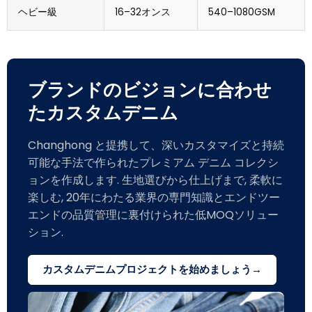
ヘビー級
16–32オンス
540–1080GSM
ブランドのビジョンに合わせ
たカスタムデニム
Changhong と提携して、深いカスタマイズと持続
可能な手法で作られたプレミアム デニム コレクシ
ョンを作成します. 生地選びから仕上げまで, 柔軟に
楽しむ, 20年にわたる業界の専門知識とエンドツー
エンドの品質管理に裏付けられた低MOQソリュー
ション.
カスタムデニムプロジェクトを始めましょう→