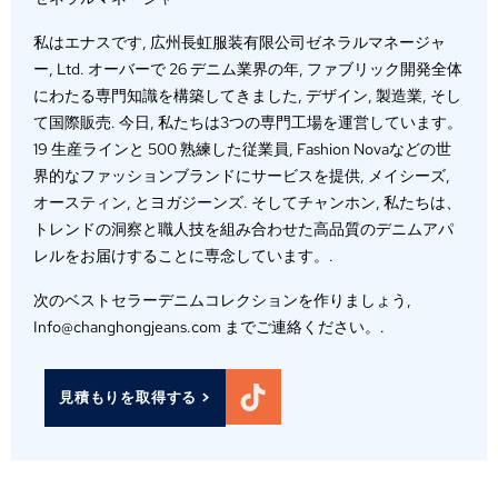
私はエナスです, 広州長虹服装有限公司ゼネラルマネージャ
ー, Ltd. オーバーで 26 デニム業界の年, ファブリック開発全体
にわたる専門知識を構築してきました, デザイン, 製造業, そし
て国際販売. 今日, 私たちは3つの専門工場を運営しています。
19 生産ラインと 500 熟練した従業員, Fashion Novaなどの世
界的なファッションブランドにサービスを提供, メイシーズ,
オースティン, とヨガジーンズ. そしてチャンホン, 私たちは、
トレンドの洞察と職人技を組み合わせた高品質のデニムアパ
レルをお届けすることに専念しています。.
次のベストセラーデニムコレクションを作りましょう,
Info@changhongjeans.com までご連絡ください。.
見積もりを取得する >