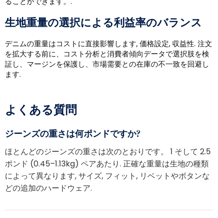
ることができます。.
生地重量の選択による利益率のバランス
デニムの重量はコストに直接影響します, 価格設定, 収益性. 注文
を拡大する前に、コスト分析と消費者傾向データで選択肢を検
証し、マージンを保護し、市場需要との在庫の不一致を回避し
ます.
よくある質問
ジーンズの重さは何ポンドですか?
ほとんどのジーンズの重さは次のとおりです。 1 そして 2.5
ポンド (0.45–1.13kg) ペアあたり. 正確な重量は生地の種類
によって異なります, サイズ, フィット, リベットやボタンな
どの追加のハードウェア.