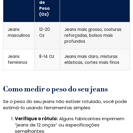
de
Peso
(Oz)
Jeans
12-20
Jeans mais grosso, costuras
masculinos
Oz
reforçadas, bolsos mais
profundos
Jeans
8-14 Oz
Jeans mais claro, misturas
femininos
elásticas, cortes mais finos
Como medir o peso do seu jeans
Se o peso do seu jeans não estiver rotulado, você pode
estimá-lo usando ferramentas simples.
Verifique o rótulo:
Alguns fabricantes imprimem
“jeans de 12 onças” ou especificações
semelhantes.