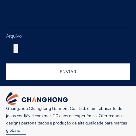
Arquivo
ENVIAR
Guangzhou Changhong Garment Co., Ltd. é um fabricante de
jeans confiável com mais 20 anos de experiência, Oferecendo
designs personalizados e produção de alta qualidade para marcas
globais.