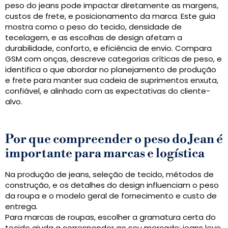
peso do jeans pode impactar diretamente as margens,
custos de frete, e posicionamento da marca. Este guia
mostra como o peso do tecido, densidade de
tecelagem, e as escolhas de design afetam a
durabilidade, conforto, e eficiência de envio. Compara
GSM com onças, descreve categorias críticas de peso, e
identifica o que abordar no planejamento de produção
e frete para manter sua cadeia de suprimentos enxuta,
confiável, e alinhado com as expectativas do cliente-
alvo.
Por que compreender o peso do Jean é
importante para marcas e logística
Na produção de jeans, seleção de tecido, métodos de
construção, e os detalhes do design influenciam o peso
da roupa e o modelo geral de fornecimento e custo de
entrega.
Para marcas de roupas, escolher a gramatura certa do
tecido ajuda a corresponder ao seu mercado: jeans leve