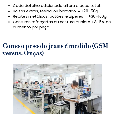
Cada detalhe adicionado altera o peso total:
Bolsos extras, resina, ou bordado = +20–50g
Rebites metálicos, botões, e zíperes = +30–100g
Costuras reforçadas ou costura dupla = +3–5% de
aumento por peça
Como o peso do jeans é medido (GSM
versus. Onças)