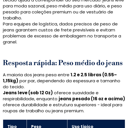
para moda sazonal, peso médio para uso diário, e peso
pesado para coleções premium ou de vestuário de
trabalho.
Para equipes de logística, dados precisos de peso de
jeans garantem custos de frete previsíveis e evitam
problemas de excesso de embalagem no transporte a
granel.
Resposta rápida: Peso médio do jeans
A maioria dos jeans pesa entre
1.2 e 2.5 libras (0.55–
1,15kg)
por par, dependendo da espessura e tamanho
do tecido.
Jeans leve (sob 12 Oz)
oferece suavidade e
respirabilidade, enquanto
jeans pesado (16 oz e acima)
oferece durabilidade e estrutura superiores - ideal para
roupas de trabalho ou jeans premium.
Tipo
Peso
Uso típico