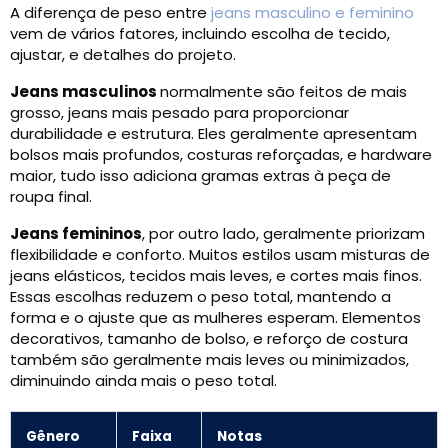
A diferença de peso entre
jeans masculino e feminino
vem de vários fatores, incluindo escolha de tecido,
ajustar, e detalhes do projeto.
Jeans masculinos
normalmente são feitos de mais
grosso, jeans mais pesado para proporcionar
durabilidade e estrutura. Eles geralmente apresentam
bolsos mais profundos, costuras reforçadas, e hardware
maior, tudo isso adiciona gramas extras à peça de
roupa final.
Jeans femininos
, por outro lado, geralmente priorizam
flexibilidade e conforto. Muitos estilos usam misturas de
jeans elásticos, tecidos mais leves, e cortes mais finos.
Essas escolhas reduzem o peso total, mantendo a
forma e o ajuste que as mulheres esperam. Elementos
decorativos, tamanho de bolso, e reforço de costura
também são geralmente mais leves ou minimizados,
diminuindo ainda mais o peso total.
Gênero
Faixa
Notas