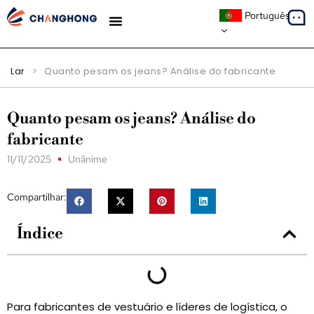
Português
ESTUDOS DE CASO
Lar
>
Quanto pesam os jeans? Análise do fabricante
Quanto pesam os jeans? Análise do
fabricante
11/11/2025
Unânime
Compartilhar:
Índice
Para fabricantes de vestuário e líderes de logística, o