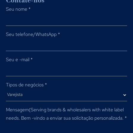
Contate-nos
Seu nome
*
Seu telefone/WhatsApp
*
Seu e -mail
*
Tipos de negócios
*
Mensagem(
Serving brands & wholesalers with white label
needs
. Bem -vindo a enviar sua solicitação personalizada.
*