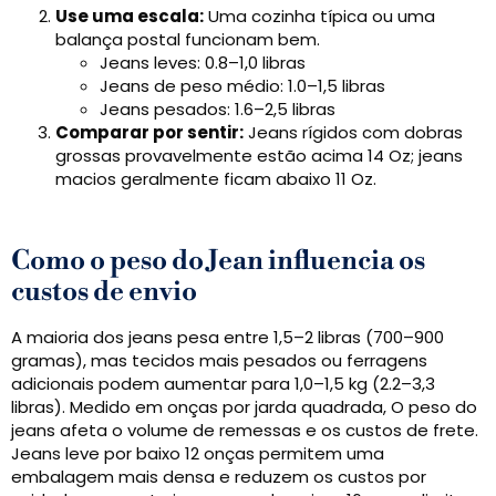
Use uma escala:
Uma cozinha típica ou uma
balança postal funcionam bem.
Jeans leves: 0.8–1,0 libras
Jeans de peso médio: 1.0–1,5 libras
Jeans pesados: 1.6–2,5 libras
Comparar por sentir:
Jeans rígidos com dobras
grossas provavelmente estão acima 14 Oz; jeans
macios geralmente ficam abaixo 11 Oz.
Como o peso do Jean influencia os
custos de envio
A maioria dos jeans pesa entre 1,5–2 libras (700–900
gramas), mas tecidos mais pesados ​​ou ferragens
adicionais podem aumentar para 1,0–1,5 kg (2.2–3,3
libras). Medido em onças por jarda quadrada, O peso do
jeans afeta o volume de remessas e os custos de frete.
Jeans leve por baixo 12 onças permitem uma
embalagem mais densa e reduzem os custos por