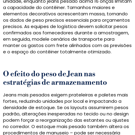
unidade, enquanto jeans pesado acima 16 onças limitam
a capacidade do contêiner. Tamanhos maiores e
elementos decorativos acrescentam massa, tornando
os dados de peso precisos essenciais para orçamentos
precisos. As equipes de logística devem solicitar pesos
confirmados aos fornecedores durante a amostragem,
em seguida, modele cenários de transporte para
manter os gastos com frete alinhados com as previsões
e o espaço do contêiner totalmente otimizado.
O efeito do peso de Jean nas
estratégias de armazenamento
Jeans mais pesados ​​exigem prateleiras e paletes mais
fortes, reduzindo unidades por local e impactando a
densidade de estoque. Se os layouts assumirem pesos
padrão, alterações inesperadas no tecido ou no design
podem forçar a reorganização das estantes ou ajustes
no corredor. O estoque mais pesado também altera os
procedimentos de manuseio – pode ser necessária