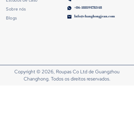
+86-18819178348
Sobre nós
Info@changhongjean.com
Blogs
Copyright © 2026, Roupas Co Ltd de Guangzhou
Changhong. Todos os direitos reservados.