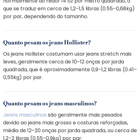
normalmente ao redor 14 oz por metro quadrado, o
que se traduz em cerca de 1,2–1,5 libras (0.55–0,68kg)
por par, dependendo do tamanho.
Quanto pesam os jeans Hollister?
Os jeans Hollister costumam usar jeans stretch mais
leves, geralmente cerca de 10–12 onças por jarda
quadrada, que é aproximadamente 0,9–1,2 libras (0.41–
0,55kg) por par.
Quanto pesam os jeans masculinos?
Jeans masculinos
são geralmente mais pesados ​​
devido ao jeans mais grosso e costuras reforçadas,
média de 12–20 onças por jarda quadrada, ou cerca de
1,2–2 libras (0.55–0,9kg) por par.