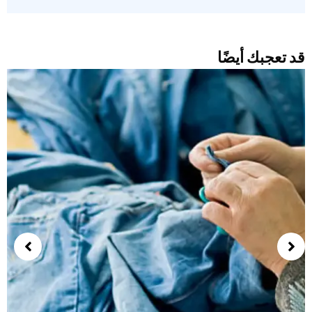
د تعجبك أيضًا