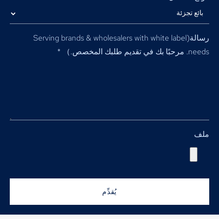
رسالة(
Serving brands & wholesalers with white label
needs
. مرحبًا بك في تقديم طلبك المخصص.）
*
ملف
يُقدِّم