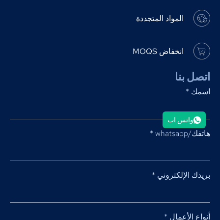
المواد المتجددة
انخفاض MOQS
اتصل بنا
اسمك
*
واتس اب
هاتفك/whatsapp
*
بريدك الإلكتروني
*
أنواع الأعمال
*