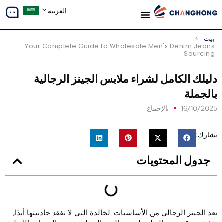
العربية
معلومات عنا
دراسات الحالة
بيت
>
Your Complete Guide to Wholesale Men's Denim Jeans
Sourcing
ليلك الكامل لشراء ملابس الجينز الرجالية
الجملة
16/10/202
بالإجماع
شارك:
جدول المحتويات
عد الجينز الرجالي من الأساسيات الخالدة التي لا تفقد جاذبيتها أبدًا,