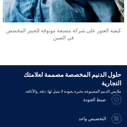
كيفية العثور على شركة مصنعة موثوقة للجينز المخصص
في الصين
حلول الدنيم المخصصة مصممة لعلامتك
التجارية
ملابس الدنيم المصنوعة بخبرة بجودة لا مثيل لها, دقة, والأناقة.
ضبط الجودة
التخصيص واحد