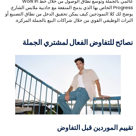
عالمي بالجملة وتوسع نطاق الوصول من خلال خط Work In
Progress الخاص بها الذي يدمج المنفعة مع جاذبية ملابس الشارع.
وضح لك كلا النموذجين كيف يمكن تحقيق الدخل من نطاق التصنيع أو
لتراث الوظيفي القوي من خلال شراكات البيع بالجملة المركزة.
صائح للتفاوض الفعال لمشتري الجملة
قييم الموردين قبل التفاوض