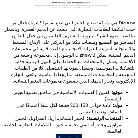
 هي شركة تصنيع الجينز التي تضع نفسها كشريك فعال من
علامات التجارية التي تبحث عن الدنيم العصري وبأسعار
الشركة بتزويد المشترين العالميين من خلال التعاون
المباشر مع المصنع ومنصات B2B, مع التركيز على الإنتاج المبسط
ريعة لتغيرات الاتجاه. مع قاعدة قوية في مجموعات
الدنيم الصينية, يمكن لـ Diznew الوصول إلى مجموعة واسعة من
 والملحقات مع الحفاظ على المهل الزمنية جذابة
وسمية. ويفضل نموذجها التشغيلي كلا من الطلبات
وعات المنسقة, مما يجعلها مناسبة لبائعي التجارة
جار الجملة الذين يصنعون مجموعات الدنيم النسائية.
صين (العمليات الأساسية في مناطق تصنيع الجينز
).
عادة حوالي 150-200 قطعة لكل نمط اعتمادًا على
وتعقيد الغسيل.
 الرئيسية:
الجينز النسائي, أزياء السراويل الجينز,
 وجينز أساسي بخمسة جيوب للعلامات التجارية الخاصة
ابدأ مشروعك