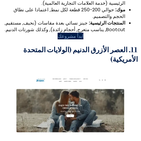
 (خدمة العلامات التجارية العالمية).
حوالي 200-250 قطعة لكل نمط, اعتمادا على نطاق
التصميم.
 الرئيسية:
جينز نسائي بعدة مقاسات (نحيف, مستقيم,
تات الدنيم.
ابدأ مشروعك
ر الأزرق الدنيم (الولايات المتحدة