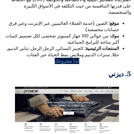
نافسية من حيث التكلفة في الأسواق الكبيرة
صين (خدمة العملاء العالميين عبر الإنترنت وعبر فرق
 مخصصة).
من حوالي 100 جهاز كمبيوتر شخصى لكل تصميم; كميات
حة للبرامج الجماعية.
 الرئيسية:
الجينز النسائي, الرجل الرجل, تنانير الدنيم,
رات الدنيم وملابس نمط الحياة عبر الفئات.
ابدأ مشروعك