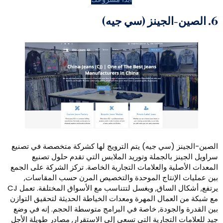
(سي جيه) يتم الترويج لها كشركة متخصصة في تصنيع
بالجملة وتوريد الملابس التي تقدم حلول تصنيع
ة والعلامات التجارية الخاصة. تركز الشركة على الجمع
إنتاج الموحدة والتخصيص المرن حسب المقاسات,
يرتفع, أشكال الساق, ويغسل لتتناسب مع الأسواق المختلفة. تعمل CJ
مال المهرة ومعدات الخياطة الحديثة لتحقيق التوازن
لجودة, خاصة في البرامج متوسطة الحجم. إنه في وضع
لتجارية التي تسعى إلى الاستقرار, مصادر طويلة الأجل