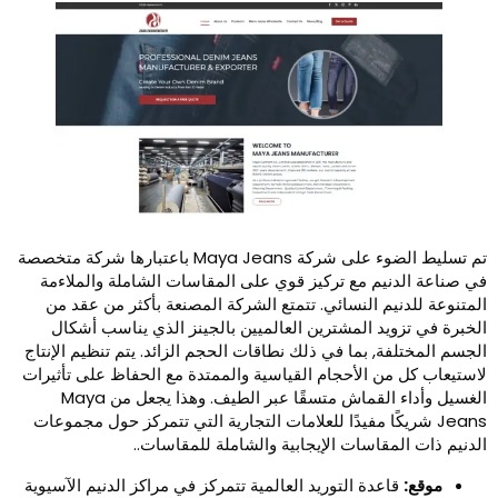
تم تسليط الضوء على شركة Maya Jeans باعتبارها شركة متخصصة
يم مع تركيز قوي على المقاسات الشاملة والملاءمة
م النسائي. تتمتع الشركة المصنعة بأكثر من عقد من
د المشترين العالميين بالجينز الذي يناسب أشكال
, بما في ذلك نطاقات الحجم الزائد. يتم تنظيم الإنتاج
 الأحجام القياسية والممتدة مع الحفاظ على تأثيرات
الغسيل وأداء القماش متسقًا عبر الطيف. وهذا يجعل من Maya
يكًا مفيدًا للعلامات التجارية التي تتمركز حول مجموعات
قاسات الإيجابية والشاملة للمقاسات..
دة التوريد العالمية تتمركز في مراكز الدنيم الآسيوية