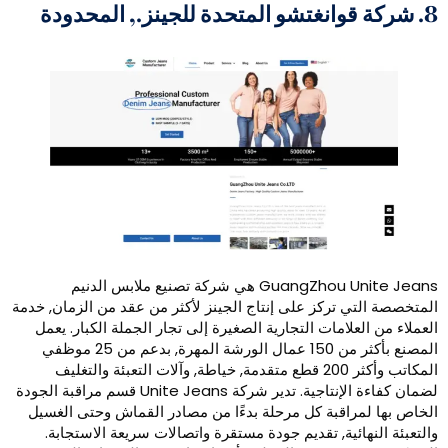
GuangZhou Unite Jeans هي شركة تصنيع ملابس الدنيم
تركز على إنتاج الجينز لأكثر من عقد من الزمان, خدمة
امات التجارية الصغيرة إلى تجار الجملة الكبار. يعمل
المصنع بأكثر من 150 عمال الورشة المهرة, بدعم من 25 موظفي
المكاتب وأكثر 200 قطع متقدمة, خياطة, وآلات التعبئة والتغليف
لضمان كفاءة الإنتاجية. تدير شركة Unite Jeans قسم مراقبة الجودة
اقبة كل مرحلة بدءًا من مصادر القماش وحتى الغسيل
ئية, تقديم جودة مستقرة واتصالات سريعة الاستجابة.