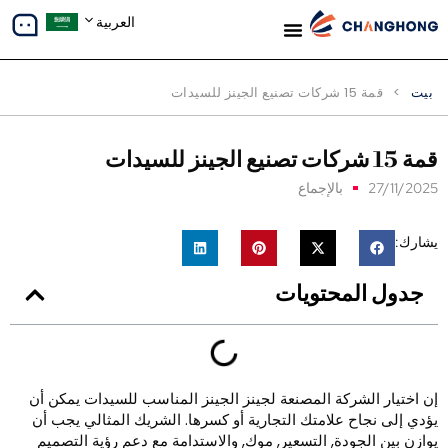
العربية
معلومات عنا
دراسات الحالة
بالإجماع
محتويات
كة المصنعة لجينز الجينز المناسب للسيدات يمكن أن
علامتك التجارية أو كسرها. الشريك المثالي يجب أن
دة, التسعير, موك, والاستدامة مع دعم رؤية التصميم