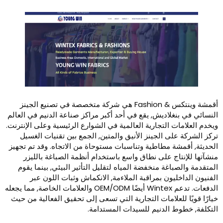
أقمشة وينتكس & Fashion هي شركة متخصصة في تصنيع الجينز
لاديش, يقع في أحد أكبر مراكز صناعة الدنيم في العالم
 التجارية العالمية في الشوارع الرئيسية وعلى الإنترنت.
ى الجينز الأنيق والمتين, الجمع بين تقنيات الغسيل
 مطاطية وتناسبات مستوحاة من الاتجاه. وقد تم تجهيز
ج على نطاق واسع باستخدام أنظمة الصباغة بالليزر
غة منخفضة المياه لتقليل التأثير البيئي, بينما يقوم
يون بمراقبة الملاءمة, الانكماش وثبات اللون عبر
الدفعات. تدعم Wintex أيضًا OEM/ODM والعلامات الخاصة, مما يجعله
لعلامات التجارية التي تسعى إلى تحقيق الفعالية من حيث
الدنيم للسيدات المستدامة.