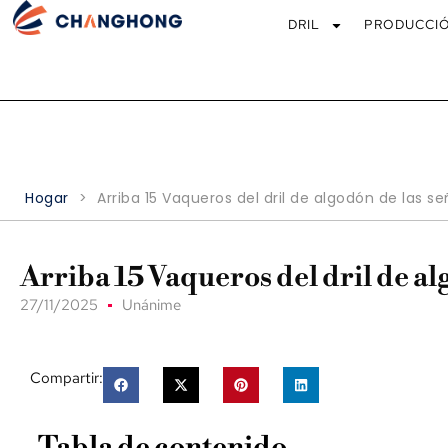
DRIL
PRODUCCI
Hogar
>
Arriba 15 Vaqueros del dril de algodón de las s
Arriba 15 Vaqueros del dril de a
27/11/2025
Unánime
Compartir:
Tabla de contenido