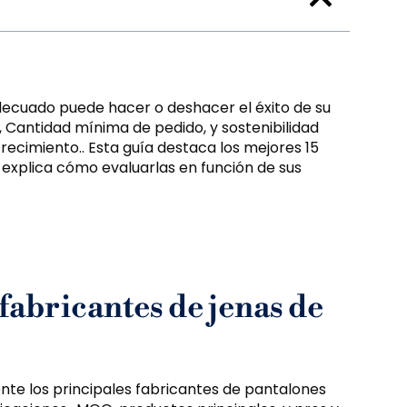
adecuado puede hacer o deshacer el éxito de su
s, Cantidad mínima de pedido, y sostenibilidad
crecimiento.. Esta guía destaca los mejores 15
 explica cómo evaluarlas en función de sus
fabricantes de jenas de
e los principales fabricantes de pantalones