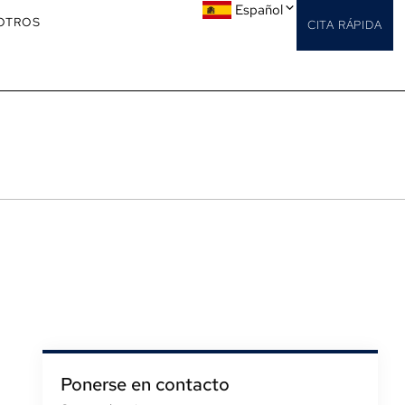
Español
OTROS
CITA RÁPIDA
Ponerse en contacto