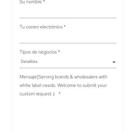
Su nombre
*
Tu correo electrónico
*
Tipos de negocios
*
Mensaje(
Serving brands & wholesalers with
white label needs
.
Welcome to submit your
custom request.）
*