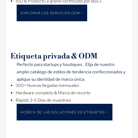
ISO & Producto a granel certificado por BSCI.
EXPLORAR LOS SERVICIOS OEM >
Etiqueta privada & ODM
Perfecto para startups y boutiques.. Elija de nuestro
amplio catálogo de estilos de tendencia confeccionados y
aplique su identidad de marca única.
300+ Nuevas llegadas mensuales
Hardware completo & Marca de recorte
Rápido 3-5 Días de muestreo
ACERCA DE LAS SOLUCIONES DE ETIQUETAS >