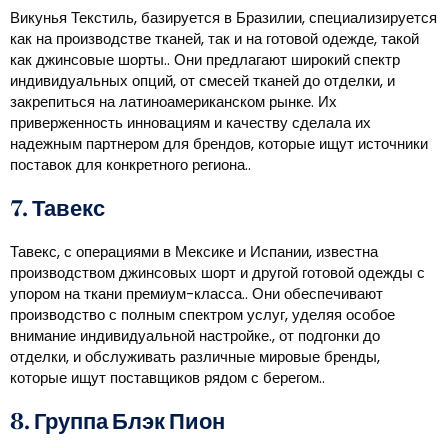
Викунья Текстиль, базируется в Бразилии, специализируется
как на производстве тканей, так и на готовой одежде, такой
как джинсовые шорты.. Они предлагают широкий спектр
индивидуальных опций, от смесей тканей до отделки, и
закрепиться на латиноамериканском рынке. Их
приверженность инновациям и качеству сделала их
надежным партнером для брендов, которые ищут источники
поставок для конкретного региона..
7. Тавекс
Тавекс, с операциями в Мексике и Испании, известна
производством джинсовых шорт и другой готовой одежды с
упором на ткани премиум-класса.. Они обеспечивают
производство с полным спектром услуг, уделяя особое
внимание индивидуальной настройке., от подгонки до
отделки, и обслуживать различные мировые бренды,
которые ищут поставщиков рядом с берегом..
8. Группа Блэк Пион