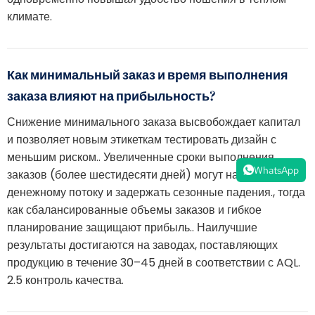
климате.
Как минимальный заказ и время выполнения
заказа влияют на прибыльность?
Снижение минимального заказа высвобождает капитал
и позволяет новым этикеткам тестировать дизайн с
меньшим риском.. Увеличенные сроки выполнения
WhatsApp
заказов (более шестидесяти дней) могут нанести ущерб
денежному потоку и задержать сезонные падения., тогда
как сбалансированные объемы заказов и гибкое
планирование защищают прибыль.. Наилучшие
результаты достигаются на заводах, поставляющих
продукцию в течение 30–45 дней в соответствии с AQL.
2.5 контроль качества.