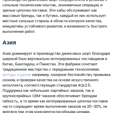
сильным техническим опытом., экономичные операции, и
зрелые цепочки поставок. Эти хабы обслуживают как
массовые бренды, так и бутики., каждый из них использует
местные сильные стороны в области контроля качества,
инициативы устойчивого развития, и возможность быстрого
выполнения работ.
Азия
Азия доминирует в производстве джинсовых шорт благодаря
широкой базе вертикально интегрированных поставщиков в
Китае., Бангладеш, и Пакистан. Эти фабрики сочетают
традиционное мастерство с передовыми технологиями.
методы отделки
например, лазерное беспокойство, промывка
озоном, и проверки качества на основе искусственного
интеллекта, соответствующие стандартам AQL2.5..
Поддержка как небольших партийных заказов, так и
крупносерийных OEM-заказов обеспечивает брендам
гибкость., в то время как интегрированные цепочки поставок
часто сокращают время выполнения заказов на 20–30%, не
жертвуя при этом конкурентоспособными ценами..