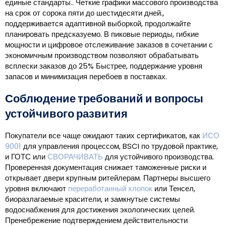
единые стандарты.. Четкие графики массового производства
на срок от сорока пяти до шестидесяти дней.,
поддерживается адаптивной выборкой, продолжайте
планировать предсказуемо. В пиковые периоды, гибкие
мощности и цифровое отслеживание заказов в сочетании с
экономичным производством позволяют обрабатывать
всплески заказов до 25% Быстрее, поддержание уровня
запасов и минимизация перебоев в поставках.
Соблюдение требований и вопросы
устойчивого развития
Покупатели все чаще ожидают таких сертификатов, как
ИСО
9001
для управления процессом, BSCI по трудовой практике,
и ГОТС или
СВОРАЧИВАТЬ
для устойчивого производства.
Проверенная документация снижает таможенные риски и
открывает двери крупным ритейлерам. Партнеры высшего
уровня включают
переработанный хлопок
или Тенсел,
биоразлагаемые красители, и замкнутые системы
водоснабжения для достижения экологических целей.
Пренебрежение подтверждением действительности