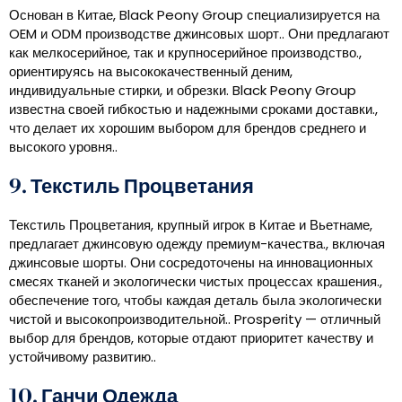
Основан в Китае, Black Peony Group специализируется на
OEM и ODM производстве джинсовых шорт.. Они предлагают
как мелкосерийное, так и крупносерийное производство.,
ориентируясь на высококачественный деним,
индивидуальные стирки, и обрезки. Black Peony Group
известна своей гибкостью и надежными сроками доставки.,
что делает их хорошим выбором для брендов среднего и
высокого уровня..
9. Текстиль Процветания
Текстиль Процветания, крупный игрок в Китае и Вьетнаме,
предлагает джинсовую одежду премиум-качества., включая
джинсовые шорты. Они сосредоточены на инновационных
смесях тканей и экологически чистых процессах крашения.,
обеспечение того, чтобы каждая деталь была экологически
чистой и высокопроизводительной.. Prosperity — отличный
выбор для брендов, которые отдают приоритет качеству и
устойчивому развитию..
10. Ганчи Одежда