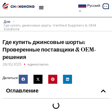
Русский
ТЕМАТИЧЕСКИЕ ИССЛЕДОВАНИЯ
Дом
>
Где купить джинсовые шорты:
Verified Suppliers & OEM
Solutions
Где купить джинсовые шорты:
Проверенные поставщики & OEM-
решения
28/10/2025
единогласно
Делиться:
Оглавление