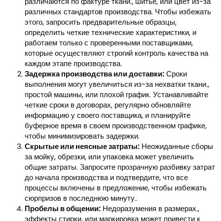
различаются по фактуре ткани., шитье, или цвет из-за
различных стандартов производства. Чтобы избежать
этого, запросить предварительные образцы,
определить четкие технические характеристики, и
работаем только с проверенными поставщиками,
которые осуществляют строгий контроль качества на
каждом этапе производства.
Задержка производства или доставки:
Сроки
выполнения могут увеличиться из-за нехватки ткани.,
простой машины, или плохой график. Устанавливайте
четкие сроки в договорах, регулярно обновляйте
информацию у своего поставщика, и планируйте
буферное время в своем производственном графике,
чтобы минимизировать задержки.
Скрытые или неясные затраты:
Неожиданные сборы
за мойку, обрезки, или упаковка может увеличить
общие затраты. Запросите прозрачную разбивку затрат
до начала производства и подтвердите, что все
процессы включены в предложение, чтобы избежать
сюрпризов в последнюю минуту..
Пробелы в общении:
Недоразумения в размерах.,
эффекты стирки, или маркировка может привести к