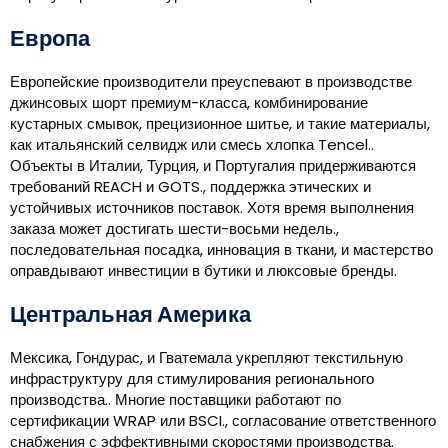
Европа
Европейские производители преуспевают в производстве
джинсовых шорт премиум-класса, комбинирование
кустарных смывок, прецизионное шитье, и такие материалы,
как итальянский селвидж или смесь хлопка Tencel..
Объекты в Италии, Турция, и Португалия придерживаются
требований REACH и GOTS., поддержка этических и
устойчивых источников поставок. Хотя время выполнения
заказа может достигать шести-восьми недель.,
последовательная посадка, инновация в ткани, и мастерство
оправдывают инвестиции в бутики и люксовые бренды.
Центральная Америка
Мексика, Гондурас, и Гватемала укрепляют текстильную
инфраструктуру для стимулирования регионального
производства.. Многие поставщики работают по
сертификации WRAP или BSCI., согласование ответственного
снабжения с эффективными скоростями производства.