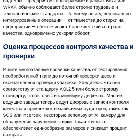
надежны.. Предприятия, проверяемые в рамках BSCI или
WRAP, обычно соблюдают более строгие трудовые и
технологические стандарты.. По моему опыту, вертикально
интегрированные операции — от ткачества до стирки на
предприятии — обеспечивают более жесткий контроль
качества, одновременно ускоряя оборот.
Оценка процессов контроля качества и
проверки
Ищите многоэтапные проверки качества, от тестирования
необработанной ткани до поточной проверки швов и
окончательной проверки упаковки. Убедитесь, что они
соответствуют стандарту AQL2.5 или более строгому
стандарту, чтобы свести к минимуму дефекты.. Многие
ведущие заводы теперь ведут цифровые записи контроля
качества и привлекают независимых аудиторов, таких как
SGS или Intertek., некоторые используют AI-камеру для
обнаружения нарушений стирки. Такая точность
обеспечивает единообразие размеров и снижает процент
возврата..