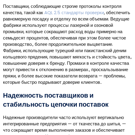
Поставщики, соблюдающие строгие протоколы контроля
качества, такой как
AQL 2.5 стандарты проверки
, обеспечить
равномерную посадку и отделку по всем объемам. Ведущие
фабрики используют процессы лазерной и озоновой
промывки, которые сокращают расход воды примерно на
семьдесят процентов, обеспечивая при этом более чистое
производство., более продолжительное выцветание.
Фабрики, использующие турецкий или пакистанский деним
кольцевого прядения, повышают мягкость и стойкость цвета.,
повышение доверия к бренду. Промахи в контроле качества
могут привести к отклонению в размерах., проскальзывание
пряжи, и более высокие показатели возврата — проблемы,
которые быстро подрывают доверие клиентов..
Надежность поставщиков и
стабильность цепочки поставок
Надежные производители часто используют вертикально
интегрированные предприятия — от ткачества до шитья, —
что сокращает время выполнения заказов и обеспечивает