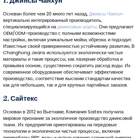
1. Джинсы Чанхун
Основан более чем 20 много лет назад,
Джинсы Чанхун
вертикально интегрированный производитель,
специализирующийся на
джинсовые шорты
. Они предлагают
OEM/ODM-производство с полными возможностями
настройки., включая уникальные мойки, обрезки, и подходит.
Известные своей приверженностью устойчивому развитию, В
Changhong Jeans используются экологически чистые
материалы и такие процессы, как лазерная обработка и
промывка озоном., существенно сократить расход воды. Их
современное оборудование обеспечивает эффективное
производство., соответствие высоким стандартам качества
как для небольших, так и для крупных партийных заказов.
2. Сайтекс
Основан в 2012 во Вьетнаме, Компания Saitex получила
мировое признание за экологичное производство джинсовой
ткани.. Их предприятия ориентированы на передовые
технологии и экологически чистые процессы., включая
переработку 98% воды и использования солнечной энергии.