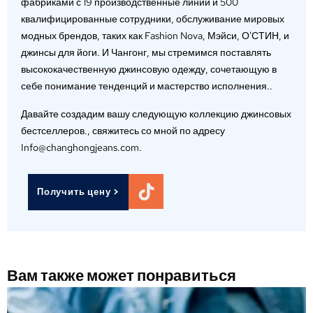
фабриками с 19 производственные линии и 500
квалифицированные сотрудники, обслуживание мировых
модных брендов, таких как Fashion Nova, Мэйси, О'СТИН, и
джинсы для йоги. И Чангонг, мы стремимся поставлять
высококачественную джинсовую одежду, сочетающую в
себе понимание тенденций и мастерство исполнения..
Давайте создадим вашу следующую коллекцию джинсовых
бестселлеров., свяжитесь со мной по адресу
Info@changhongjeans.com.
Получить цену >
Вам также может понравиться