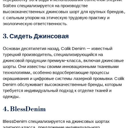
Saitex специализируется на производстве
высококачественных джинсовых шорт для крупных брендов.,
с сильным упором на этическую трудовую практику и
экологическую ответственность.
3. Сидеть Джинсовая
Основан десятилетия назад, Calik Denim — известный
турецкий производитель, специализирующийся на
джинсовой продукции премиум-класса., включая джинсовые
шорты. Они известны своими инновационными тканевыми
технологиями., особенно водосберегающие процессы
окрашивания и цифровые системы лазерной промывки. Calik
Denim обслуживает высококачественные бренды, которым
требуется индивидуальный подход к отделке тканей и
одежды..
4. BlessDenim
BlessDenim специализируется на джинсовых шортах
элитного класса., предложение индивидуального