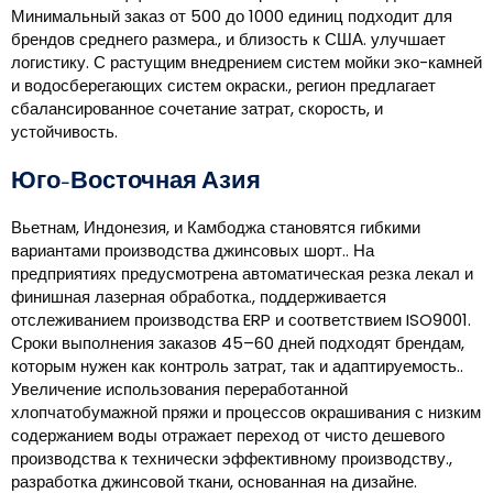
Минимальный заказ от 500 до 1000 единиц подходит для
брендов среднего размера., и близость к США. улучшает
логистику. С растущим внедрением систем мойки эко-камней
и водосберегающих систем окраски., регион предлагает
сбалансированное сочетание затрат, скорость, и
устойчивость.
Юго-Восточная Азия
Вьетнам, Индонезия, и Камбоджа становятся гибкими
вариантами производства джинсовых шорт.. На
предприятиях предусмотрена автоматическая резка лекал и
финишная лазерная обработка., поддерживается
отслеживанием производства ERP и соответствием ISO9001.
Сроки выполнения заказов 45–60 дней подходят брендам,
которым нужен как контроль затрат, так и адаптируемость..
Увеличение использования переработанной
хлопчатобумажной пряжи и процессов окрашивания с низким
содержанием воды отражает переход от чисто дешевого
производства к технически эффективному производству.,
разработка джинсовой ткани, основанная на дизайне.