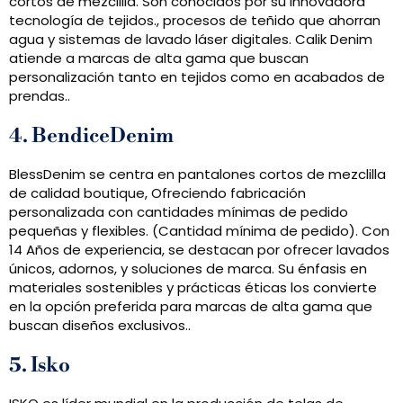
cortos de mezclilla. Son conocidos por su innovadora
tecnología de tejidos., procesos de teñido que ahorran
agua y sistemas de lavado láser digitales. Calik Denim
atiende a marcas de alta gama que buscan
personalización tanto en tejidos como en acabados de
prendas..
4. BendiceDenim
BlessDenim se centra en pantalones cortos de mezclilla
de calidad boutique, Ofreciendo fabricación
personalizada con cantidades mínimas de pedido
pequeñas y flexibles. (Cantidad mínima de pedido). Con
14 Años de experiencia, se destacan por ofrecer lavados
únicos, adornos, y soluciones de marca. Su énfasis en
materiales sostenibles y prácticas éticas los convierte
en la opción preferida para marcas de alta gama que
buscan diseños exclusivos..
5. Isko