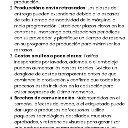
producción..
Producción o envío retrasados:
Los plazos de
entrega pueden extenderse debido a la escasez
de tela, tiempo de inactividad de la máquina, o
mala programación. Establecer plazos claros en los
contratos., mantenga actualizaciones periódicas
con su proveedor, y planifique un tiempo de reserva
en su programa de producción para minimizar los
retrasos.
Costos ocultos o poco claros:
Tarifas
inesperadas por lavados, adornos, o el embalaje
pueden aumentar los costos totales. Solicite un
desglose de costos transparente antes de que
comience la producción y confirme que todos los
procesos estén incluidos en la cotización para
evitar sorpresas de último momento..
Brechas de comunicación:
Malentendidos en el
tamaño., efectos de lavado, o el etiquetado puede
dar lugar a productos defectuosos. Utilice
paquetes tecnológicos detallados, muestras
aprobadas, y referencias visuales para garantizar
que ambas partes comprendan claramente las