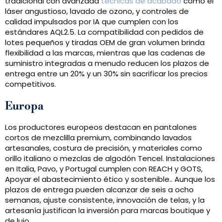
tradicional con avanzada
técnicas de acabado
como el
láser angustioso, lavado de ozono, y controles de
calidad impulsados ​​por IA que cumplen con los
estándares AQL2.5. La compatibilidad con pedidos de
lotes pequeños y tiradas OEM de gran volumen brinda
flexibilidad a las marcas, mientras que las cadenas de
suministro integradas a menudo reducen los plazos de
entrega entre un 20% y un 30% sin sacrificar los precios
competitivos.
Europa
Los productores europeos destacan en pantalones
cortos de mezclilla premium, combinando lavados
artesanales, costura de precisión, y materiales como
orillo italiano o mezclas de algodón Tencel. Instalaciones
en Italia, Pavo, y Portugal cumplen con REACH y GOTS,
Apoyar el abastecimiento ético y sostenible.. Aunque los
plazos de entrega pueden alcanzar de seis a ocho
semanas, ajuste consistente, innovación de telas, y la
artesanía justifican la inversión para marcas boutique y
de lujo.