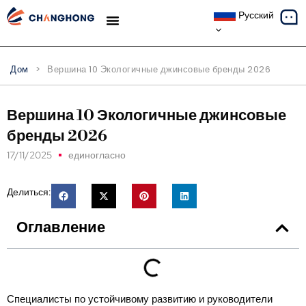
Русский
ТЕМАТИЧЕСКИЕ ИССЛЕДОВАНИЯ
Дом
>
Вершина 10 Экологичные джинсовые бренды 2026
Вершина 10 Экологичные джинсовые
бренды 2026
17/11/2025
единогласно
Делиться:
Оглавление
Специалисты по устойчивому развитию и руководители