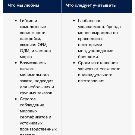
Что мы любим
Что следует учитывать
Гибкие и
Глобальная
комплексные
узнаваемость бренда
возможности
менее выражена по
настройки,
сравнению с
включая OEM,
некоторыми
ОДМ, и частная
международными
марка
брендами.
Возможность
Сроки изготовления
низкого
зависят от сложности
минимального
индивидуального
заказа, подходит
изготовления.
для небольших и
крупных заказов.
Строгое
соблюдение
мировых
сертификатов и
устойчивых
производственных