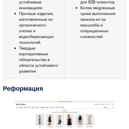
устойчивым
для B2B-клиентов.
инновациям
Более медленные
Прочные изделия,
сроки выполнения
изготовленные из
заказов из-за
органического
масштаба и
хлопка и
операционных
водосберегающих
сложностей.
технологий.
Твердые
корпоративные
обязательства в
области устойчивого
развития
Реформация