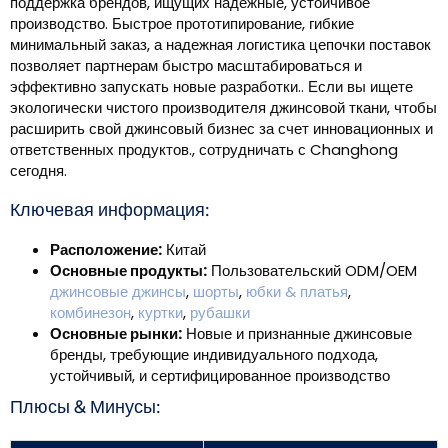
поддержка брендов, ищущих надежные, устойчивое
производство. Быстрое прототипирование, гибкие
минимальный заказ, а надежная логистика цепочки поставок
позволяет партнерам быстро масштабироваться и
эффективно запускать новые разработки.. Если вы ищете
экологически чистого производителя джинсовой ткани, чтобы
расширить свой джинсовый бизнес за счет инновационных и
ответственных продуктов., сотрудничать с Changhong
сегодня.
Ключевая информация:
Расположение:
Китай
Основные продукты:
Пользовательский ODM/OEM
джинсовые джинсы
,
шорты
,
юбки & платья
,
комбинезон
,
куртки
,
рубашки
Основные рынки:
Новые и признанные джинсовые
бренды, требующие индивидуального подхода,
устойчивый, и сертифицированное производство
Плюсы & Минусы: