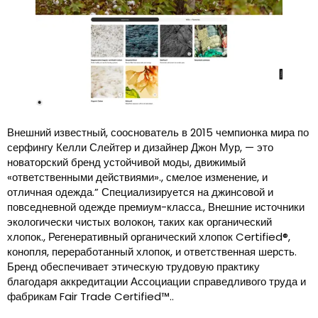
Внешний известный, сооснователь в 2015 чемпионка мира по
серфингу Келли Слейтер и дизайнер Джон Мур, — это
новаторский бренд устойчивой моды, движимый
«ответственными действиями»., смелое изменение, и
отличная одежда.” Специализируется на джинсовой и
повседневной одежде премиум-класса., Внешние источники
экологически чистых волокон, таких как органический
хлопок., Регенеративный органический хлопок Certified®,
конопля, переработанный хлопок, и ответственная шерсть.
Бренд обеспечивает этическую трудовую практику
благодаря аккредитации Ассоциации справедливого труда и
фабрикам Fair Trade Certified™..