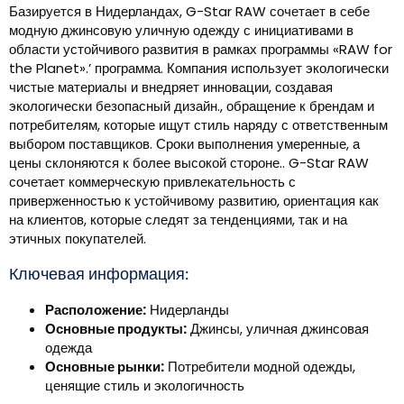
Базируется в Нидерландах, G-Star RAW сочетает в себе
модную джинсовую уличную одежду с инициативами в
области устойчивого развития в рамках программы «RAW for
the Planet».’ программа. Компания использует экологически
чистые материалы и внедряет инновации, создавая
экологически безопасный дизайн., обращение к брендам и
потребителям, которые ищут стиль наряду с ответственным
выбором поставщиков. Сроки выполнения умеренные, а
цены склоняются к более высокой стороне.. G-Star RAW
сочетает коммерческую привлекательность с
приверженностью к устойчивому развитию, ориентация как
на клиентов, которые следят за тенденциями, так и на
этичных покупателей.
Ключевая информация:
Расположение:
Нидерланды
Основные продукты:
Джинсы, уличная джинсовая
одежда
Основные рынки:
Потребители модной одежды,
ценящие стиль и экологичность