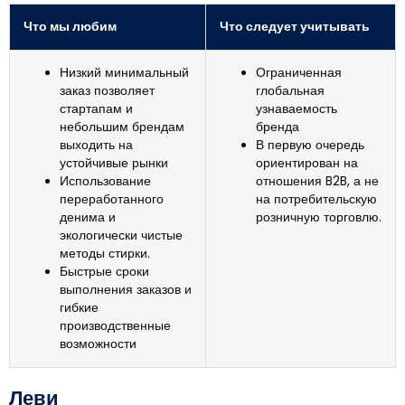
Что мы любим
Что следует учитывать
Низкий минимальный
Ограниченная
заказ позволяет
глобальная
стартапам и
узнаваемость
небольшим брендам
бренда
выходить на
В первую очередь
устойчивые рынки
ориентирован на
Использование
отношения B2B, а не
переработанного
на потребительскую
денима и
розничную торговлю.
экологически чистые
методы стирки.
Быстрые сроки
выполнения заказов и
гибкие
производственные
возможности
Леви