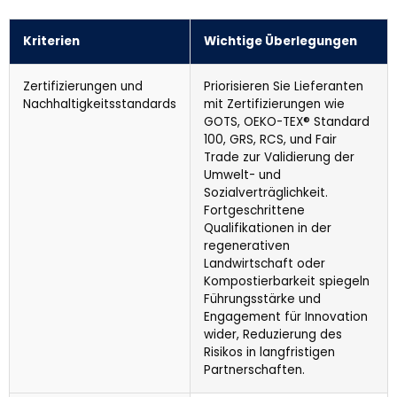
Kriterien
Wichtige Überlegungen
Zertifizierungen und
Priorisieren Sie Lieferanten
Nachhaltigkeitsstandards
mit Zertifizierungen wie
GOTS, OEKO-TEX® Standard
100, GRS, RCS, und Fair
Trade zur Validierung der
Umwelt- und
Sozialverträglichkeit.
Fortgeschrittene
Qualifikationen in der
regenerativen
Landwirtschaft oder
Kompostierbarkeit spiegeln
Führungsstärke und
Engagement für Innovation
wider, Reduzierung des
Risikos in langfristigen
Partnerschaften.