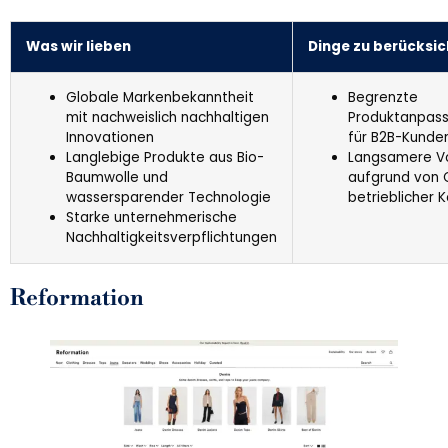
Was wir lieben
Dinge zu berücksic
Globale Markenbekanntheit
Begrenzte
mit nachweislich nachhaltigen
Produktanpass
Innovationen
für B2B-Kunde
Langlebige Produkte aus Bio-
Langsamere Vo
Baumwolle und
aufgrund von 
wassersparender Technologie
betrieblicher 
Starke unternehmerische
Nachhaltigkeitsverpflichtungen
Reformation