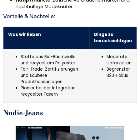
nachhaltige Modekäufer
Vorteile & Nachteile:
Was wir lieben
Dinge zu
berücksichtigen
Stoffe aus Bio-Baumwolle
Moderate
und recyceltem Polyester
Lieferzeiten
Fair-Trade-Zertifizierungen
Begrenzter
und saubere
B2B-Fokus
Produktionsanlagen
Pionier bei der Integration
recycelter Fasern
Nudie-Jeans