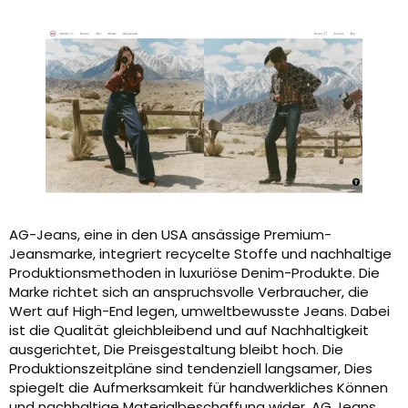
AG-Jeans, eine in den USA ansässige Premium-
Jeansmarke, integriert recycelte Stoffe und nachhaltige
Produktionsmethoden in luxuriöse Denim-Produkte. Die
Marke richtet sich an anspruchsvolle Verbraucher, die
Wert auf High-End legen, umweltbewusste Jeans. Dabei
ist die Qualität gleichbleibend und auf Nachhaltigkeit
ausgerichtet, Die Preisgestaltung bleibt hoch. Die
Produktionszeitpläne sind tendenziell langsamer, Dies
spiegelt die Aufmerksamkeit für handwerkliches Können
und nachhaltige Materialbeschaffung wider. AG Jeans