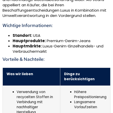
appelliert an Käufer, die bei ihren
Beschaffungsentscheidungen Luxus in Kombination mit
Umweltverantwortung in den Vordergrund stellen.
Wichtige Informationen:
Standort:
USA
Hauptprodukte:
Premium-Denim-Jeans
Hauptmärkte:
Luxus-Denim-Einzelhandels- und
Verbrauchermarkt
Vorteile & Nachteile:
Was wir lieben
Dinge zu
berücksichtigen
Verwendung von
Höhere
recycelten Stoffen in
Preispositionierung
Verbindung mit
Langsamere
nachhaltiger
Vorlaufzeiten
Herstellung