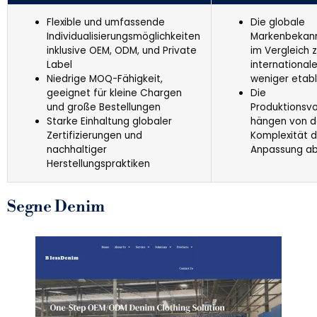
Flexible und umfassende
Die globale
Individualisierungsmöglichkeiten
Markenbekannt
inklusive OEM, ODM, und Private
im Vergleich 
Label
international
Niedrige MOQ-Fähigkeit,
weniger etabl
geeignet für kleine Chargen
Die
und große Bestellungen
Produktionsvo
Starke Einhaltung globaler
hängen von d
Zertifizierungen und
Komplexität d
nachhaltiger
Anpassung a
Herstellungspraktiken
Segne Denim