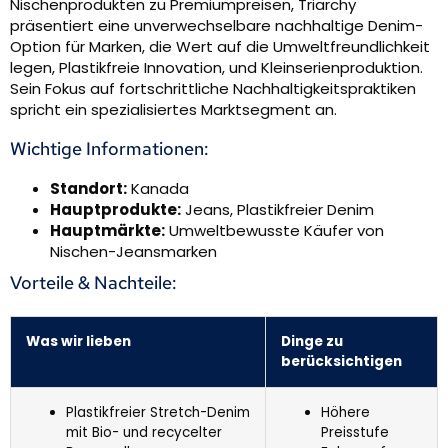
Nischenprodukten zu Premiumpreisen, Triarchy
präsentiert eine unverwechselbare nachhaltige Denim-
Option für Marken, die Wert auf die Umweltfreundlichkeit
legen, Plastikfreie Innovation, und Kleinserienproduktion.
Sein Fokus auf fortschrittliche Nachhaltigkeitspraktiken
spricht ein spezialisiertes Marktsegment an.
Wichtige Informationen:
Standort:
Kanada
Hauptprodukte:
Jeans, Plastikfreier Denim
Hauptmärkte:
Umweltbewusste Käufer von
Nischen-Jeansmarken
Vorteile & Nachteile:
Was wir lieben
Dinge zu
berücksichtigen
Plastikfreier Stretch-Denim
Höhere
mit Bio- und recycelter
Preisstufe