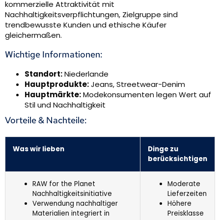
kommerzielle Attraktivität mit
Nachhaltigkeitsverpflichtungen, Zielgruppe sind
trendbewusste Kunden und ethische Käufer
gleichermaßen.
Wichtige Informationen:
Standort:
Niederlande
Hauptprodukte:
Jeans, Streetwear-Denim
Hauptmärkte:
Modekonsumenten legen Wert auf
Stil und Nachhaltigkeit
Vorteile & Nachteile:
Was wir lieben
Dinge zu
berücksichtigen
RAW for the Planet
Moderate
Nachhaltigkeitsinitiative
Lieferzeiten
Verwendung nachhaltiger
Höhere
Materialien integriert in
Preisklasse