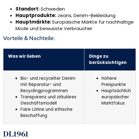
Standort:
Schweden
Hauptprodukte:
Jeans, Denim-Bekleidung
Hauptmärkte:
Europäische Märkte für nachhaltige
Mode und bewusste Verbraucher
Vorteile & Nachteile:
Was wir lieben
Dinge zu
berücksichtigen
Bio- und recycelter Denim
Höhere
mit Reparatur- und
Preispunkte
Recyclingprogrammen
Hauptsächlich
Transparenz und zirkuläres
europäischer
Geschäftsmodell
Marktfokus
Faire Löhne und ethische
Beschaffung
DL1961