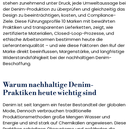
stehen zunehmend unter Druck, jede Umweltaussage bei
der Denim-Produktion zu überprüfen und gleichzeitig das
Design zu beeinträchtigen, kosten, und Compliance-
Ziele. Diese Führungsprofile 10 Marken mit bewährten
Praktiken und transparenten Lieferketten, zeigt, wie
zertifizierte Materialien, Closed-Loop-Prozesse, und
ethische Arbeitsnormen bestimmen heute die
Lieferantenqualität – und wie diese Faktoren den Ruf der
Marke direkt beeinflussen, Margenstärke, und langfristige
Widerstandsfähigkeit bei der nachhaltigen Denim-
Beschaffung.
Warum nachhaltige Denim-
Praktiken heute wichtig sind
Denim ist seit langem ein fester Bestandteil der globalen
Mode, Dennoch verbrauchen traditionelle
Produktionsmethoden große Mengen Wasser und
Energie und sind stark auf Chemikalien angewiesen. Diese
Praktiken schädigen Ökosysteme und gefährden die